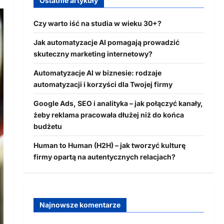
Ostatnie artykuły
Czy warto iść na studia w wieku 30+?
Jak automatyzacje AI pomagają prowadzić
skuteczny marketing internetowy?
Automatyzacje AI w biznesie: rodzaje
automatyzacji i korzyści dla Twojej firmy
Google Ads, SEO i analityka – jak połączyć kanały,
żeby reklama pracowała dłużej niż do końca
budżetu
Human to Human (H2H) – jak tworzyć kulturę
firmy opartą na autentycznych relacjach?
Najnowsze komentarze