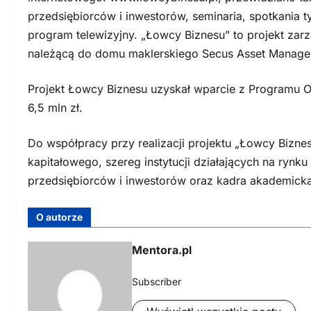
przedsiębiorców i inwestorów, seminaria, spotkania 
program telewizyjny. „Łowcy Biznesu” to projekt zar
należącą do domu maklerskiego Secus Asset Manage
Projekt Łowcy Biznesu uzyskał wparcie z Programu
6,5 mln zł.
Do współpracy przy realizacji projektu „Łowcy Biznes
kapitałowego, szereg instytucji działających na ryn
przedsiębiorców i inwestorów oraz kadra akademicka
O autorze
Mentora.pl
Subscriber