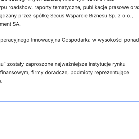
typu roadshow, raporty tematyczne, publikacje prasowe ora
ządzany przez spółkę Secus Wsparcie Biznesu Sp. z o.o.,
ment SA.
 Operacyjnego Innowacyjna Gospodarka w wysokości ponad
u” zostały zaproszone najważniejsze instytucje rynku
ku finansowym, firmy doradcze, podmioty reprezentujące
.