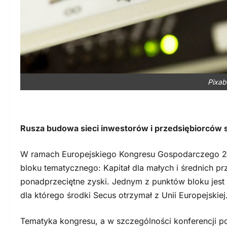
Pixab
Rusza budowa sieci inwestorów i przedsiębiorców 
W ramach Europejskiego Kongresu Gospodarczego 20
bloku tematycznego: Kapitał dla małych i średnich p
ponadprzeciętne zyski. Jednym z punktów bloku jest 
dla którego środki Secus otrzymał z Unii Europejskiej
Tematyka kongresu, a w szczególności konferencji p