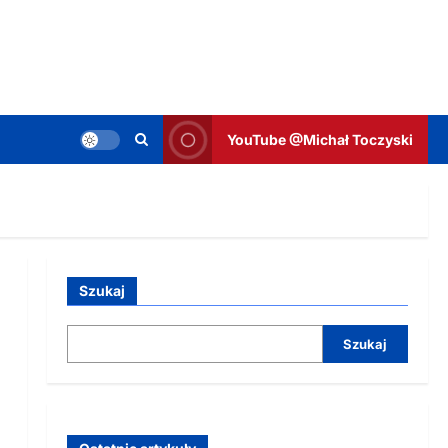
YouTube @Michał Toczyski
Szukaj
Szukaj