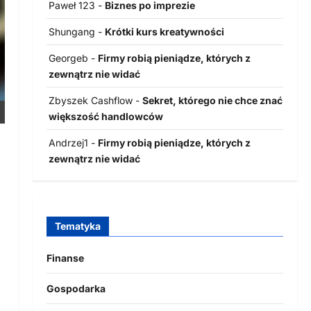
Paweł 123
-
Biznes po imprezie
Shungang
-
Krótki kurs kreatywności
Georgeb
-
Firmy robią pieniądze, których z
zewnątrz nie widać
Zbyszek Cashflow
-
Sekret, którego nie chce znać
większość handlowców
Andrzej1
-
Firmy robią pieniądze, których z
zewnątrz nie widać
Tematyka
Finanse
Gospodarka