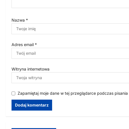
u
Nazwa
*
Adres email
*
Witryna internetowa
Zapamiętaj moje dane w tej przeglądarce podczas pisania