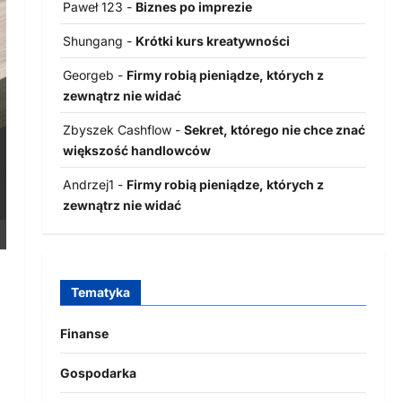
Paweł 123
-
Biznes po imprezie
Shungang
-
Krótki kurs kreatywności
Georgeb
-
Firmy robią pieniądze, których z
zewnątrz nie widać
Zbyszek Cashflow
-
Sekret, którego nie chce znać
większość handlowców
Andrzej1
-
Firmy robią pieniądze, których z
zewnątrz nie widać
Tematyka
Finanse
Gospodarka