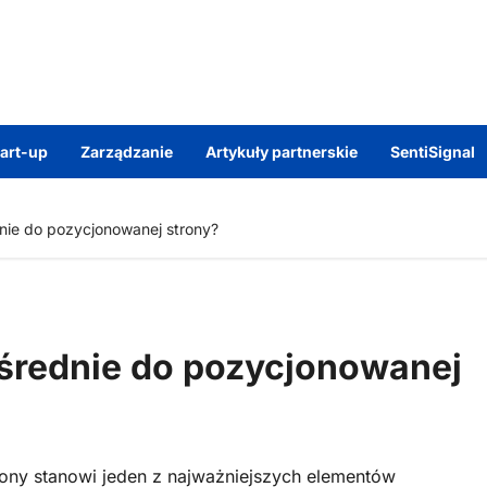
tart-up
Zarządzanie
Artykuły partnerskie
SentiSignal
nie do pozycjonowanej strony?
średnie do pozycjonowanej
trony stanowi jeden z najważniejszych elementów