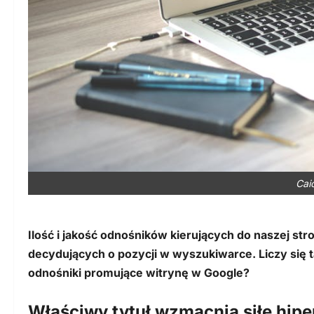
Cai
Ilość i jakość odnośników kierujących do naszej st
decydujących o pozycji w wyszukiwarce. Liczy się
odnośniki promujące witrynę w Google?
Właściwy tytuł wzmacnia siłę hipe