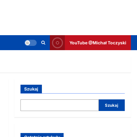
YouTube @Michał Toczyski
Szukaj
Szukaj