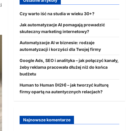
Ostatnie artykuły
i
Czy warto iść na studia w wieku 30+?
Jak automatyzacje AI pomagają prowadzić
skuteczny marketing internetowy?
Automatyzacje AI w biznesie: rodzaje
automatyzacji i korzyści dla Twojej firmy
Google Ads, SEO i analityka – jak połączyć kanały,
żeby reklama pracowała dłużej niż do końca
budżetu
Human to Human (H2H) – jak tworzyć kulturę
firmy opartą na autentycznych relacjach?
Najnowsze komentarze