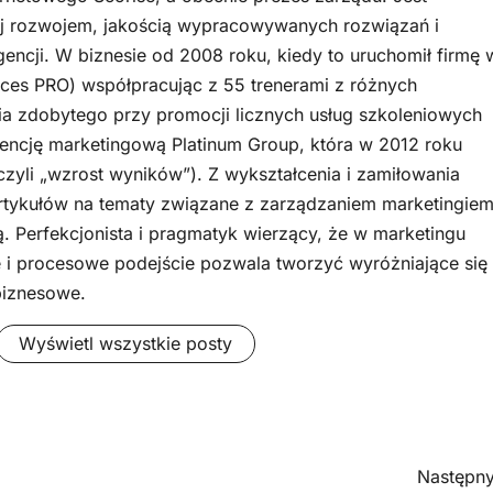
ej rozwojem, jakością wypracowywanych rozwiązań i
gencji. W biznesie od 2008 roku, kiedy to uruchomił firmę 
ces PRO) współpracując z 55 trenerami z różnych
a zdobytego przy promocji licznych usług szkoleniowych
encję marketingową Platinum Group, która w 2012 roku
czyli „wzrost wyników”). Z wykształcenia i zamiłowania
rtykułów na tematy związane z zarządzaniem marketingiem
ą. Perfekcjonista i pragmatyk wierzący, że w marketingu
 i procesowe podejście pozwala tworzyć wyróżniające się
biznesowe.
Wyświetl wszystkie posty
Następny