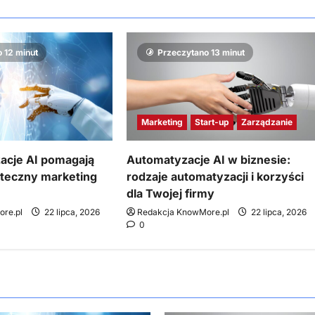
 12 minut
Przeczytano 13 minut
Marketing
Start-up
Zarządzanie
acje AI pomagają
Automatyzacje AI w biznesie:
teczny marketing
rodzaje automatyzacji i korzyści
dla Twojej firmy
re.pl
22 lipca, 2026
Redakcja KnowMore.pl
22 lipca, 2026
0