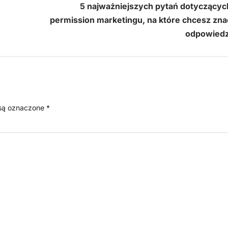
5 najważniejszych pytań dotyczącyc
permission marketingu, na które chcesz zna
odpowiedz
są oznaczone
*