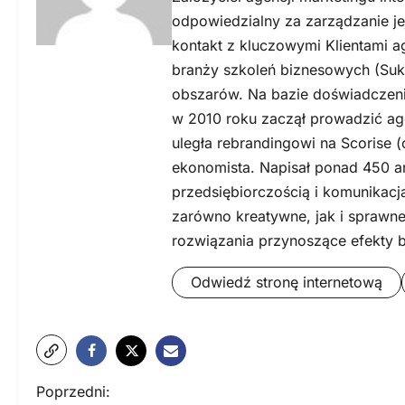
odpowiedzialny za zarządzanie j
kontakt z kluczowymi Klientami a
branży szkoleń biznesowych (Suk
obszarów. Na bazie doświadczeni
w 2010 roku zaczął prowadzić ag
uległa rebrandingowi na Scorise (
ekonomista. Napisał ponad 450 a
przedsiębiorczością i komunikacj
zarówno kreatywne, jak i sprawne
rozwiązania przynoszące efekty 
Odwiedź stronę internetową
N
Poprzedni: