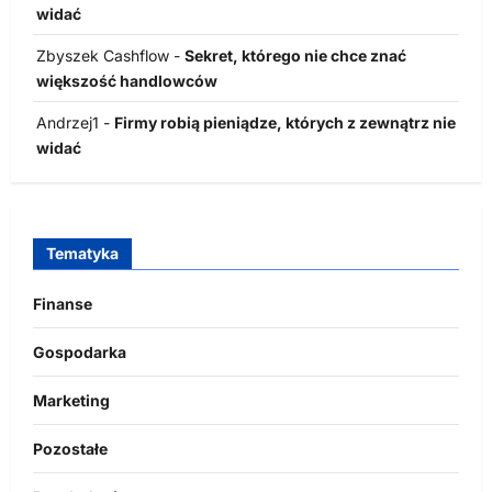
widać
Zbyszek Cashflow
-
Sekret, którego nie chce znać
większość handlowców
Andrzej1
-
Firmy robią pieniądze, których z zewnątrz nie
widać
Tematyka
Finanse
Gospodarka
Marketing
Pozostałe