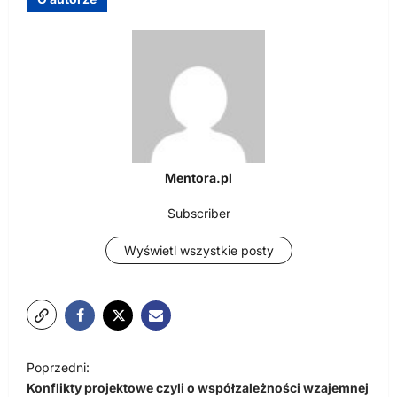
Mentora.pl
Subscriber
Wyświetl wszystkie posty
N
Poprzedni:
a
Konflikty projektowe czyli o współzależności wzajemnej