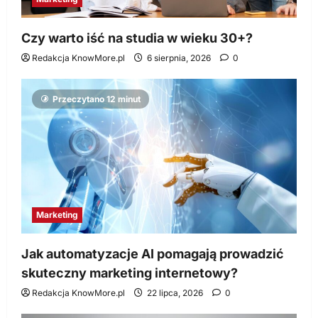
Czy warto iść na studia w wieku 30+?
Redakcja KnowMore.pl
6 sierpnia, 2026
0
Przeczytano 12 minut
Marketing
Jak automatyzacje AI pomagają prowadzić
skuteczny marketing internetowy?
Redakcja KnowMore.pl
22 lipca, 2026
0