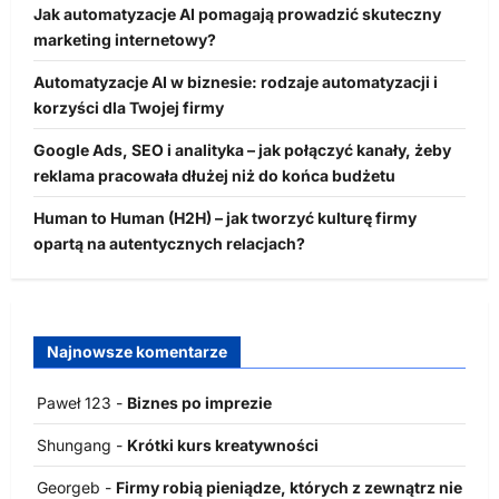
Jak automatyzacje AI pomagają prowadzić skuteczny
marketing internetowy?
Automatyzacje AI w biznesie: rodzaje automatyzacji i
korzyści dla Twojej firmy
Google Ads, SEO i analityka – jak połączyć kanały, żeby
reklama pracowała dłużej niż do końca budżetu
Human to Human (H2H) – jak tworzyć kulturę firmy
opartą na autentycznych relacjach?
Najnowsze komentarze
Paweł 123
-
Biznes po imprezie
Shungang
-
Krótki kurs kreatywności
Georgeb
-
Firmy robią pieniądze, których z zewnątrz nie