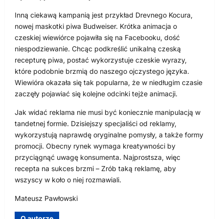
Inną ciekawą kampanią jest przykład Drevnego Kocura,
nowej maskotki piwa Budweiser. Krótka animacja o
czeskiej wiewiórce pojawiła się na Facebooku, dość
niespodziewanie. Chcąc podkreślić unikalną czeską
recepturę piwa, postać wykorzystuje czeskie wyrazy,
które podobnie brzmią do naszego ojczystego języka.
Wiewióra okazała się tak popularna, że w niedługim czasie
zaczęły pojawiać się kolejne odcinki tejże animacji.
Jak widać reklama nie musi być koniecznie manipulacją w
tandetnej formie. Dzisiejszy specjaliści od reklamy,
wykorzystują naprawdę oryginalne pomysły, a także formy
promocji. Obecny rynek wymaga kreatywności by
przyciągnąć uwagę konsumenta. Najprostsza, więc
recepta na sukces brzmi – Zrób taką reklamę, aby
wszyscy w koło o niej rozmawiali.
Mateusz Pawłowski
O autorze