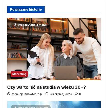
Powiązane historie
Przeczytano 4 minut
Marketing
Czy warto iść na studia w wieku 30+?
Redakcja KnowMore.pl
6 sierpnia, 2026
0
Przeczytano 12 minut