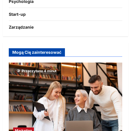
Psychologia
Start-up
Zarządzanie
Mogą Cię zainteresować
Przeczytano 4 minut
Marketing