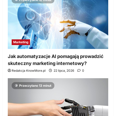
Marketing
Jak automatyzacje AI pomagają prowadzić
skuteczny marketing internetowy?
Redakcja KnowMore.pl
22 lipca, 2026
0
Przeczytano 13 minut