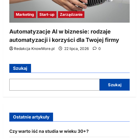
Marketing
Start-up
Zarządzanie
Automatyzacje AI w biznesie: rodzaje
automatyzacji i korzyści dla Twojej firmy
Redakcja KnowMore.pl
22 lipca, 2026
0
Szukaj
Szukaj
Ostatnie artykuły
Czy warto iść na studia w wieku 30+?