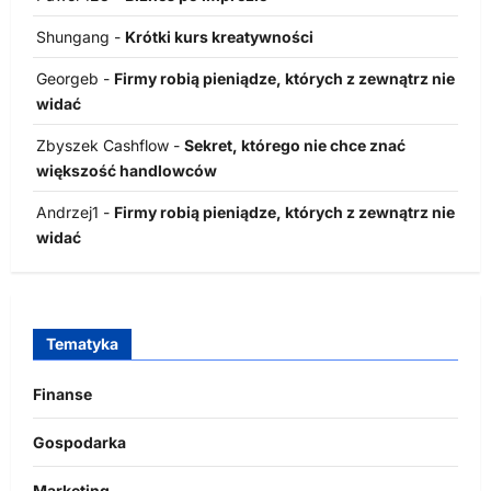
Shungang
-
Krótki kurs kreatywności
Georgeb
-
Firmy robią pieniądze, których z zewnątrz nie
widać
Zbyszek Cashflow
-
Sekret, którego nie chce znać
większość handlowców
Andrzej1
-
Firmy robią pieniądze, których z zewnątrz nie
widać
Tematyka
Finanse
Gospodarka
Marketing