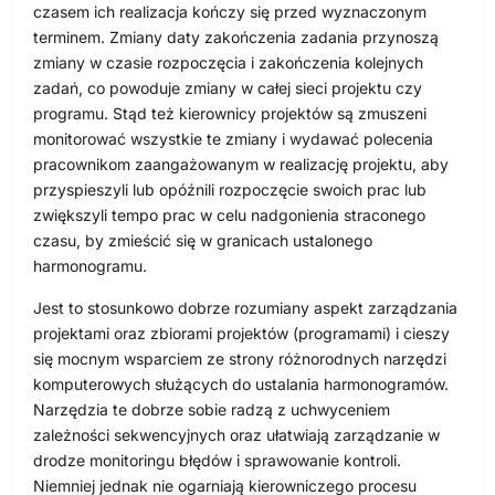
czasem ich realizacja kończy się przed wyznaczonym
terminem. Zmiany daty zakończenia zadania przynoszą
zmiany w czasie rozpoczęcia i zakończenia kolejnych
zadań, co powoduje zmiany w całej sieci projektu czy
programu. Stąd też kierownicy projektów są zmuszeni
monitorować wszystkie te zmiany i wydawać polecenia
pracownikom zaangażowanym w realizację projektu, aby
przyspieszyli lub opóźnili rozpoczęcie swoich prac lub
zwiększyli tempo prac w celu nadgonienia straconego
czasu, by zmieścić się w granicach ustalonego
harmonogramu.
Jest to stosunkowo dobrze rozumiany aspekt zarządzania
projektami oraz zbiorami projektów (programami) i cieszy
się mocnym wsparciem ze strony różnorodnych narzędzi
komputerowych służących do ustalania harmonogramów.
Narzędzia te dobrze sobie radzą z uchwyceniem
zależności sekwencyjnych oraz ułatwiają zarządzanie w
drodze monitoringu błędów i sprawowanie kontroli.
Niemniej jednak nie ogarniają kierowniczego procesu