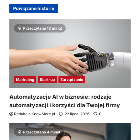
Powiązane historie
Przeczytano 13 minut
Marketing
Start-up
Zarządzanie
Automatyzacje AI w biznesie: rodzaje
automatyzacji i korzyści dla Twojej firmy
Redakcja KnowMore.pl
22 lipca, 2026
0
Przeczytano 4 minut