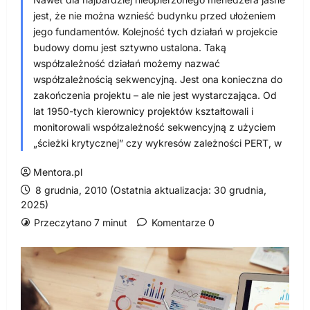
jest, że nie można wznieść budynku przed ułożeniem
jego fundamentów. Kolejność tych działań w projekcie
budowy domu jest sztywno ustalona. Taką
współzależność działań możemy nazwać
współzależnością sekwencyjną. Jest ona konieczna do
zakończenia projektu – ale nie jest wystarczająca. Od
lat 1950-tych kierownicy projektów kształtowali i
monitorowali współzależność sekwencyjną z użyciem
„ścieżki krytycznej” czy wykresów zależności PERT, w
Mentora.pl
8 grudnia, 2010 (Ostatnia aktualizacja: 30 grudnia,
2025)
Przeczytano 7 minut
Komentarze 0