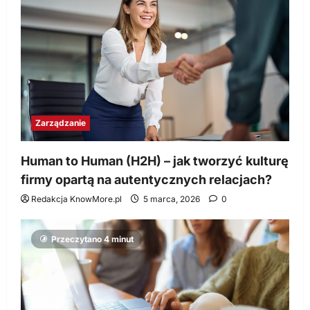
Zarządzanie
Human to Human (H2H) – jak tworzyć kulturę
firmy opartą na autentycznych relacjach?
Redakcja KnowMore.pl
5 marca, 2026
0
Przeczytano 4 minut