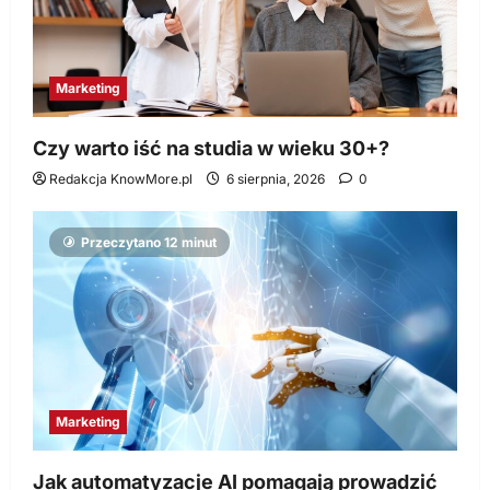
Marketing
Czy warto iść na studia w wieku 30+?
Redakcja KnowMore.pl
6 sierpnia, 2026
0
Przeczytano 12 minut
Marketing
Jak automatyzacje AI pomagają prowadzić