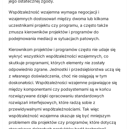
jego ostatecznej zgody.
Współzależność wzajemna wymaga negocjacji i
wzajemnych dostosowań między dwoma lub kilkoma
uczestnikami projektu czy programu, a często także
zmusza kierowników projektów i programów do
podejmowania mediacji w sytuacjach patowych.
Kierownikom projektów i programów często nie udaje się
wykryć wszystkich współzależności wzajemnych, co
skutkuje programami, których elementy nie zostały
odpowiednio zgrane. Jednostki i przedsiębiorstwa uczą się
z własnego doświadczenia, choć nie osiągają w tym
doskonałości. Współzależności wzajemne pojawiające się
między komponentami czy podsystemami są w końcu
rozwiązywane dzięki opracowaniu standardowych
rozwiązań interfejsowych, które radzą sobie z
przewidywalnymi współzależnościami. Tak więc
współzależność wzajemna okazuje się być mniejszym
problemem dla projektów czy programów, które dotyczą
stosunkowo dojrzałych produktów bądź technologii.