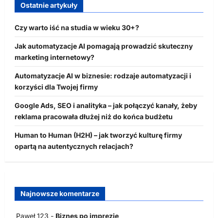
Ostatnie artykuły
Czy warto iść na studia w wieku 30+?
Jak automatyzacje AI pomagają prowadzić skuteczny
marketing internetowy?
Automatyzacje AI w biznesie: rodzaje automatyzacji i
korzyści dla Twojej firmy
Google Ads, SEO i analityka – jak połączyć kanały, żeby
reklama pracowała dłużej niż do końca budżetu
Human to Human (H2H) – jak tworzyć kulturę firmy
opartą na autentycznych relacjach?
Najnowsze komentarze
Paweł 123
-
Biznes po imprezie