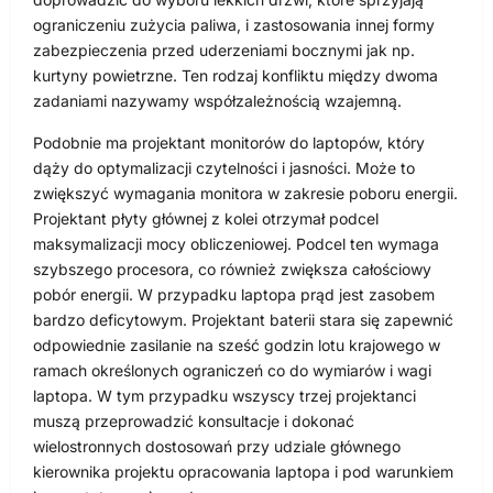
ograniczeniu zużycia paliwa, i zastosowania innej formy
zabezpieczenia przed uderzeniami bocznymi jak np.
kurtyny powietrzne. Ten rodzaj konfliktu między dwoma
zadaniami nazywamy współzależnością wzajemną.
Podobnie ma projektant monitorów do laptopów, który
dąży do optymalizacji czytelności i jasności. Może to
zwiększyć wymagania monitora w zakresie poboru energii.
Projektant płyty głównej z kolei otrzymał podcel
maksymalizacji mocy obliczeniowej. Podcel ten wymaga
szybszego procesora, co również zwiększa całościowy
pobór energii. W przypadku laptopa prąd jest zasobem
bardzo deficytowym. Projektant baterii stara się zapewnić
odpowiednie zasilanie na sześć godzin lotu krajowego w
ramach określonych ograniczeń co do wymiarów i wagi
laptopa. W tym przypadku wszyscy trzej projektanci
muszą przeprowadzić konsultacje i dokonać
wielostronnych dostosowań przy udziale głównego
kierownika projektu opracowania laptopa i pod warunkiem