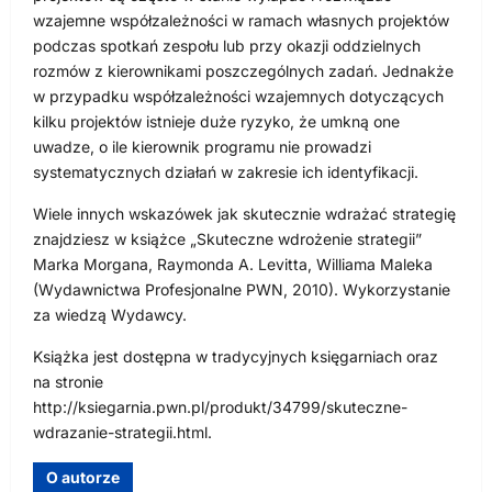
wzajemne współzależności w ramach własnych projektów
podczas spotkań zespołu lub przy okazji oddzielnych
rozmów z kierownikami poszczególnych zadań. Jednakże
w przypadku współzależności wzajemnych dotyczących
kilku projektów istnieje duże ryzyko, że umkną one
uwadze, o ile kierownik programu nie prowadzi
systematycznych działań w zakresie ich identyfikacji.
Wiele innych wskazówek jak skutecznie wdrażać strategię
znajdziesz w książce „Skuteczne wdrożenie strategii”
Marka Morgana, Raymonda A. Levitta, Williama Maleka
(Wydawnictwa Profesjonalne PWN, 2010). Wykorzystanie
za wiedzą Wydawcy.
Książka jest dostępna w tradycyjnych księgarniach oraz
na stronie
http://ksiegarnia.pwn.pl/produkt/34799/skuteczne-
wdrazanie-strategii.html.
O autorze