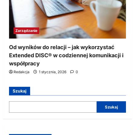
Zarządzanie
Od wyników do relacji – jak wykorzystać
Extended DISC® w codziennej komunikacji i
współpracy
Redakcja
1 stycznia, 2026
0
Szukaj
Szukaj