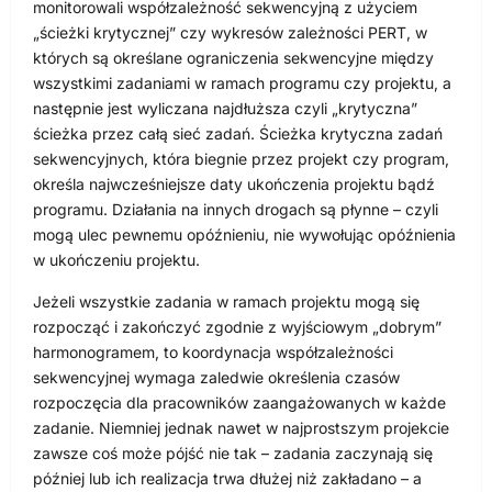
monitorowali współzależność sekwencyjną z użyciem
„ścieżki krytycznej” czy wykresów zależności PERT, w
których są określane ograniczenia sekwencyjne między
wszystkimi zadaniami w ramach programu czy projektu, a
następnie jest wyliczana najdłuższa czyli „krytyczna”
ścieżka przez całą sieć zadań. Ścieżka krytyczna zadań
sekwencyjnych, która biegnie przez projekt czy program,
określa najwcześniejsze daty ukończenia projektu bądź
programu. Działania na innych drogach są płynne – czyli
mogą ulec pewnemu opóźnieniu, nie wywołując opóźnienia
w ukończeniu projektu.
Jeżeli wszystkie zadania w ramach projektu mogą się
rozpocząć i zakończyć zgodnie z wyjściowym „dobrym”
harmonogramem, to koordynacja współzależności
sekwencyjnej wymaga zaledwie określenia czasów
rozpoczęcia dla pracowników zaangażowanych w każde
zadanie. Niemniej jednak nawet w najprostszym projekcie
zawsze coś może pójść nie tak – zadania zaczynają się
później lub ich realizacja trwa dłużej niż zakładano – a