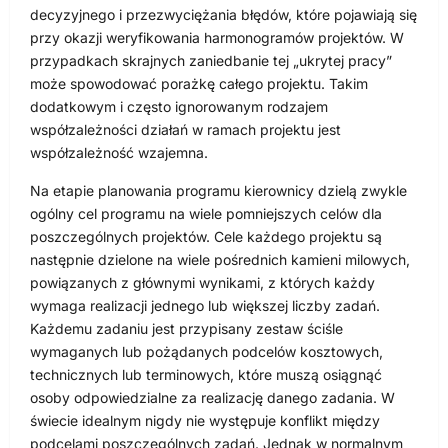
decyzyjnego i przezwyciężania błędów, które pojawiają się
przy okazji weryfikowania harmonogramów projektów. W
przypadkach skrajnych zaniedbanie tej „ukrytej pracy”
może spowodować porażkę całego projektu. Takim
dodatkowym i często ignorowanym rodzajem
współzależności działań w ramach projektu jest
współzależność wzajemna.
Na etapie planowania programu kierownicy dzielą zwykle
ogólny cel programu na wiele pomniejszych celów dla
poszczególnych projektów. Cele każdego projektu są
następnie dzielone na wiele pośrednich kamieni milowych,
powiązanych z głównymi wynikami, z których każdy
wymaga realizacji jednego lub większej liczby zadań.
Każdemu zadaniu jest przypisany zestaw ściśle
wymaganych lub pożądanych podcelów kosztowych,
technicznych lub terminowych, które muszą osiągnąć
osoby odpowiedzialne za realizację danego zadania. W
świecie idealnym nigdy nie występuje konflikt między
podcelami poszczególnych zadań. Jednak w normalnym