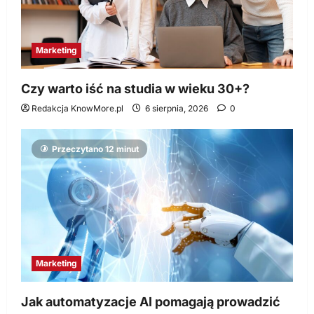
Marketing
Czy warto iść na studia w wieku 30+?
Redakcja KnowMore.pl
6 sierpnia, 2026
0
Przeczytano 12 minut
Marketing
Jak automatyzacje AI pomagają prowadzić