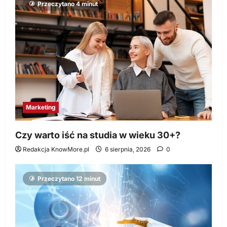
Przeczytano 4 minut
Marketing
Czy warto iść na studia w wieku 30+?
Redakcja KnowMore.pl
6 sierpnia, 2026
0
Przeczytano 12 minut