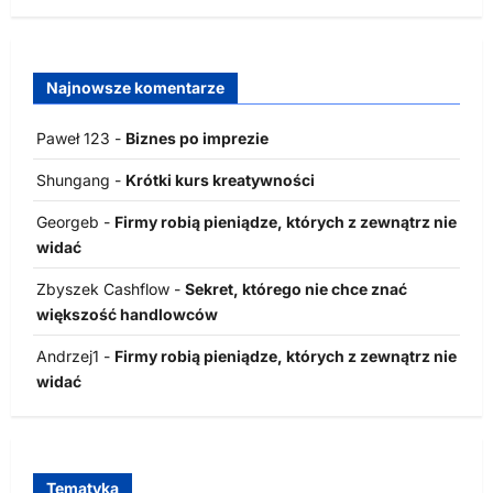
Najnowsze komentarze
Paweł 123
-
Biznes po imprezie
Shungang
-
Krótki kurs kreatywności
Georgeb
-
Firmy robią pieniądze, których z zewnątrz nie
widać
Zbyszek Cashflow
-
Sekret, którego nie chce znać
większość handlowców
Andrzej1
-
Firmy robią pieniądze, których z zewnątrz nie
widać
Tematyka