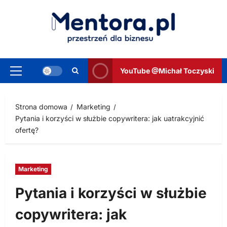
Przejdź
do
treści
YouTube @Michał Toczyski
Menu
główne
Strona domowa
Marketing
Pytania i korzyści w służbie copywritera: jak uatrakcyjnić
ofertę?
Marketing
Pytania i korzyści w służbie
copywritera: jak