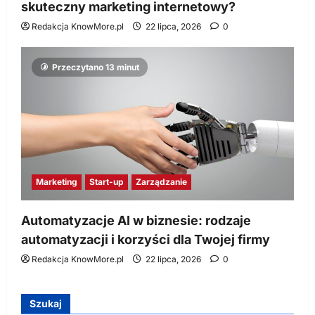
skuteczny marketing internetowy?
Redakcja KnowMore.pl
22 lipca, 2026
0
Przeczytano 13 minut
Marketing
Start-up
Zarządzanie
Automatyzacje AI w biznesie: rodzaje
automatyzacji i korzyści dla Twojej firmy
Redakcja KnowMore.pl
22 lipca, 2026
0
Szukaj