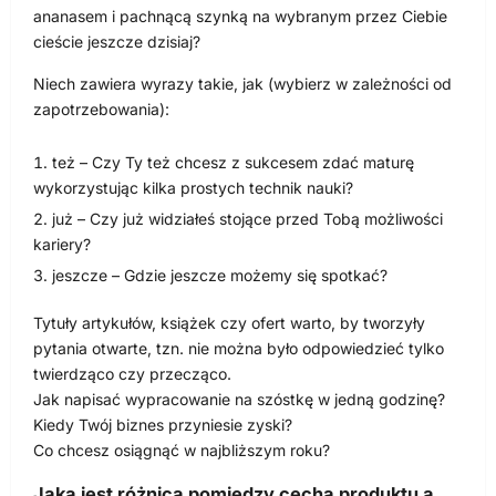
ananasem i pachnącą szynką na wybranym przez Ciebie
cieście jeszcze dzisiaj?
Niech zawiera wyrazy takie, jak (wybierz w zależności od
zapotrzebowania):
też – Czy Ty też chcesz z sukcesem zdać maturę
wykorzystując kilka prostych technik nauki?
już – Czy już widziałeś stojące przed Tobą możliwości
kariery?
jeszcze – Gdzie jeszcze możemy się spotkać?
Tytuły artykułów, książek czy ofert warto, by tworzyły
pytania otwarte, tzn. nie można było odpowiedzieć tylko
twierdząco czy przecząco.
Jak napisać wypracowanie na szóstkę w jedną godzinę?
Kiedy Twój biznes przyniesie zyski?
Co chcesz osiągnąć w najbliższym roku?
Jaka jest różnica pomiędzy cechą produktu a