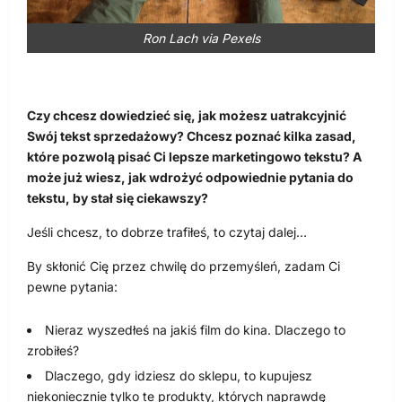
Ron Lach via Pexels
Czy chcesz dowiedzieć się, jak możesz uatrakcyjnić
Swój tekst sprzedażowy? Chcesz poznać kilka zasad,
które pozwolą pisać Ci lepsze marketingowo tekstu? A
może już wiesz, jak wdrożyć odpowiednie pytania do
tekstu, by stał się ciekawszy?
Jeśli chcesz, to dobrze trafiłeś, to czytaj dalej…
By skłonić Cię przez chwilę do przemyśleń, zadam Ci
pewne pytania:
Nieraz wyszedłeś na jakiś film do kina. Dlaczego to
zrobiłeś?
Dlaczego, gdy idziesz do sklepu, to kupujesz
niekoniecznie tylko te produkty, których naprawdę