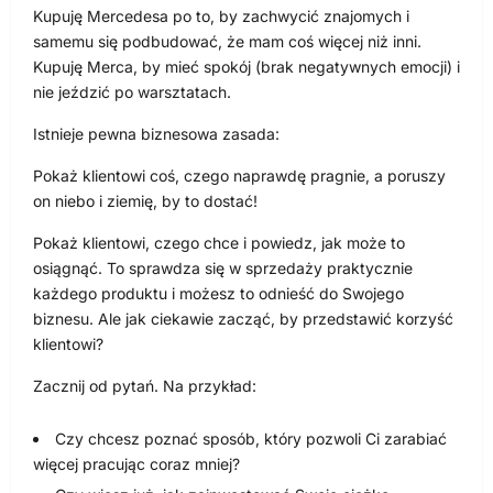
Kupuję Mercedesa po to, by zachwycić znajomych i
samemu się podbudować, że mam coś więcej niż inni.
Kupuję Merca, by mieć spokój (brak negatywnych emocji) i
nie jeździć po warsztatach.
Istnieje pewna biznesowa zasada:
Pokaż klientowi coś, czego naprawdę pragnie, a poruszy
on niebo i ziemię, by to dostać!
Pokaż klientowi, czego chce i powiedz, jak może to
osiągnąć. To sprawdza się w sprzedaży praktycznie
każdego produktu i możesz to odnieść do Swojego
biznesu. Ale jak ciekawie zacząć, by przedstawić korzyść
klientowi?
Zacznij od pytań. Na przykład:
Czy chcesz poznać sposób, który pozwoli Ci zarabiać
więcej pracując coraz mniej?