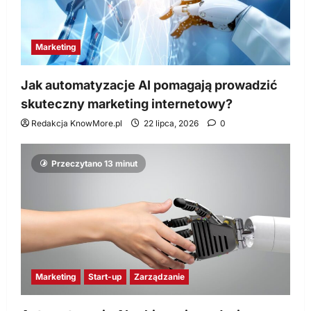
Marketing
Jak automatyzacje AI pomagają prowadzić
skuteczny marketing internetowy?
Redakcja KnowMore.pl
22 lipca, 2026
0
Przeczytano 13 minut
Marketing
Start-up
Zarządzanie