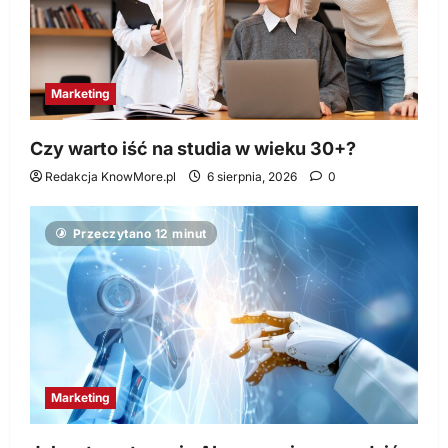
Marketing
Czy warto iść na studia w wieku 30+?
Redakcja KnowMore.pl
6 sierpnia, 2026
0
Przeczytano 12 minut
Marketing