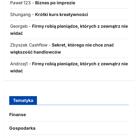
Paweł 123
-
Biznes po imprezie
Shungang
-
Krótki kurs kreatywności
Georgeb
-
Firmy robią pieniądze, których z zewnątrz nie
widać
Zbyszek Cashflow
-
Sekret, którego nie chce znać
większość handlowców
Andrzej1
-
Firmy robią pieniądze, których z zewnątrz nie
widać
Tematyka
Finanse
Gospodarka