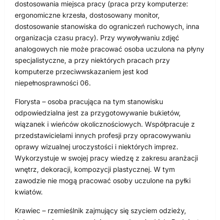
dostosowania miejsca pracy (praca przy komputerze:
ergonomiczne krzesła, dostosowany monitor,
dostosowanie stanowiska do ograniczeń ruchowych, inna
organizacja czasu pracy). Przy wywoływaniu zdjęć
analogowych nie może pracować osoba uczulona na płyny
specjalistyczne, a przy niektórych pracach przy
komputerze przeciwwskazaniem jest kod
niepełnosprawności 06.
Florysta – osoba pracująca na tym stanowisku
odpowiedzialna jest za przygotowywanie bukietów,
wiązanek i wieńców okolicznościowych. Współpracuje z
przedstawicielami innych profesji przy opracowywaniu
oprawy wizualnej uroczystości i niektórych imprez.
Wykorzystuje w swojej pracy wiedzę z zakresu aranżacji
wnętrz, dekoracji, kompozycji plastycznej. W tym
zawodzie nie mogą pracować osoby uczulone na pyłki
kwiatów.
Krawiec – rzemieślnik zajmujący się szyciem odzieży,