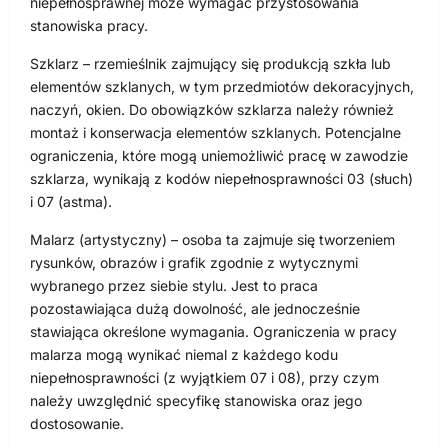
niepełnosprawnej może wymagać przystosowania
stanowiska pracy.
Szklarz – rzemieślnik zajmujący się produkcją szkła lub
elementów szklanych, w tym przedmiotów dekoracyjnych,
naczyń, okien. Do obowiązków szklarza należy również
montaż i konserwacja elementów szklanych. Potencjalne
ograniczenia, które mogą uniemożliwić pracę w zawodzie
szklarza, wynikają z kodów niepełnosprawności 03 (słuch)
i 07 (astma).
Malarz (artystyczny) – osoba ta zajmuje się tworzeniem
rysunków, obrazów i grafik zgodnie z wytycznymi
wybranego przez siebie stylu. Jest to praca
pozostawiająca dużą dowolność, ale jednocześnie
stawiająca określone wymagania. Ograniczenia w pracy
malarza mogą wynikać niemal z każdego kodu
niepełnosprawności (z wyjątkiem 07 i 08), przy czym
należy uwzględnić specyfikę stanowiska oraz jego
dostosowanie.