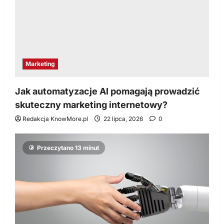
Marketing
Jak automatyzacje AI pomagają prowadzić
skuteczny marketing internetowy?
Redakcja KnowMore.pl
22 lipca, 2026
0
Przeczytano 13 minut