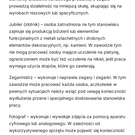
prowadzą działalność na mniejszą skalę, skupiając się na
wyrobach niszowych lub specyficznych.
Jubiler (złotnik) – osoba zatrudniona na tym stanowisku
zajmuje się produkcją biżuterii lub elementów
funkcjonalnych z metali szlachetnych i drobnych
elementów dekoracyjnych, np. kamieni. W zawodzie tym
nie mogą pracować osoby mające uczulenie na platynę,
ograniczeniem może być też uczulenie na nikiel, jeśli praca
wymaga użycia stopów, które go zawierają.
Zegarmistrz – wykonuje i naprawia zegary i zegarki. W tym
zawodzie może pracować każda osoba, aczkolwiek w
pewnych sytuacjach należy wziąć pod uwagę konieczność
wydłużenia przerw i specjalnego dostosowania stanowiska
pracy.
Fotograf – wykonuje i wywołuje zdjęcia za pomocą aparatu
cyfrowego lub analogowego. W zależności od
wykorzystywanego sprzętu może pojawić się konieczność