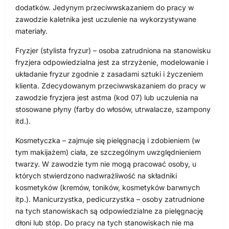
dodatków. Jedynym przeciwwskazaniem do pracy w
zawodzie kaletnika jest uczulenie na wykorzystywane
materiały.
Fryzjer (stylista fryzur) – osoba zatrudniona na stanowisku
fryzjera odpowiedzialna jest za strzyżenie, modelowanie i
układanie fryzur zgodnie z zasadami sztuki i życzeniem
klienta. Zdecydowanym przeciwwskazaniem do pracy w
zawodzie fryzjera jest astma (kod 07) lub uczulenia na
stosowane płyny (farby do włosów, utrwalacze, szampony
itd.).
Kosmetyczka – zajmuje się pielęgnacją i zdobieniem (w
tym makijażem) ciała, ze szczególnym uwzględnieniem
twarzy. W zawodzie tym nie mogą pracować osoby, u
których stwierdzono nadwrażliwość na składniki
kosmetyków (kremów, toników, kosmetyków barwnych
itp.). Manicurzystka, pedicurzystka – osoby zatrudnione
na tych stanowiskach są odpowiedzialne za pielęgnację
dłoni lub stóp. Do pracy na tych stanowiskach nie ma