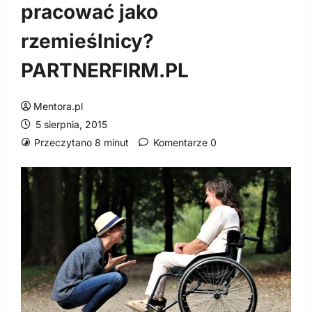
pracować jako
rzemieślnicy?
PARTNERFIRM.PL
Mentora.pl
5 sierpnia, 2015
Przeczytano 8 minut
Komentarze 0