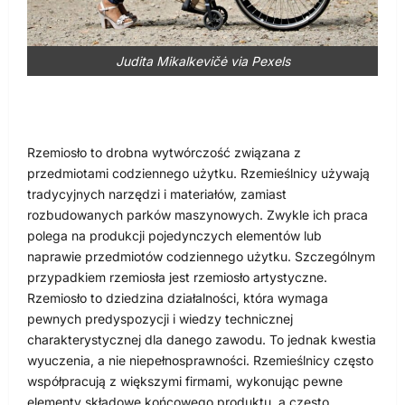
Judita Mikalkevičė via Pexels
Rzemiosło to drobna wytwórczość związana z
przedmiotami codziennego użytku. Rzemieślnicy używają
tradycyjnych narzędzi i materiałów, zamiast
rozbudowanych parków maszynowych. Zwykle ich praca
polega na produkcji pojedynczych elementów lub
naprawie przedmiotów codziennego użytku. Szczególnym
przypadkiem rzemiosła jest rzemiosło artystyczne.
Rzemiosło to dziedzina działalności, która wymaga
pewnych predyspozycji i wiedzy technicznej
charakterystycznej dla danego zawodu. To jednak kwestia
wyuczenia, a nie niepełnosprawności. Rzemieślnicy często
współpracują z większymi firmami, wykonując pewne
elementy składowe końcowego produktu, a często