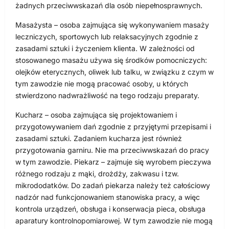
żadnych przeciwwskazań dla osób niepełnosprawnych.
Masażysta – osoba zajmująca się wykonywaniem masaży
leczniczych, sportowych lub relaksacyjnych zgodnie z
zasadami sztuki i życzeniem klienta. W zależności od
stosowanego masażu używa się środków pomocniczych:
olejków eterycznych, oliwek lub talku, w związku z czym w
tym zawodzie nie mogą pracować osoby, u których
stwierdzono nadwrażliwość na tego rodzaju preparaty.
Kucharz – osoba zajmująca się projektowaniem i
przygotowywaniem dań zgodnie z przyjętymi przepisami i
zasadami sztuki. Zadaniem kucharza jest również
przygotowania garniru. Nie ma przeciwwskazań do pracy
w tym zawodzie. Piekarz – zajmuje się wyrobem pieczywa
różnego rodzaju z mąki, drożdży, zakwasu i tzw.
mikrododatków. Do zadań piekarza należy też całościowy
nadzór nad funkcjonowaniem stanowiska pracy, a więc
kontrola urządzeń, obsługa i konserwacja pieca, obsługa
aparatury kontrolno­pomiarowej. W tym zawodzie nie mogą