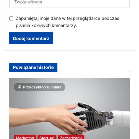
Zapamiętaj moje dane w tej przeglądarce podczas
pisania kolejnych komentarzy.
Powiązane historie
Przeczytano 13 minut
Marketing
Start-up
Zarządzanie