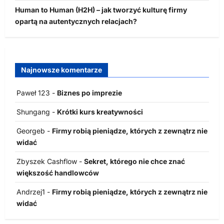
Human to Human (H2H) – jak tworzyć kulturę firmy
opartą na autentycznych relacjach?
Najnowsze komentarze
Paweł 123
-
Biznes po imprezie
Shungang
-
Krótki kurs kreatywności
Georgeb
-
Firmy robią pieniądze, których z zewnątrz nie
widać
Zbyszek Cashflow
-
Sekret, którego nie chce znać
większość handlowców
Andrzej1
-
Firmy robią pieniądze, których z zewnątrz nie
widać