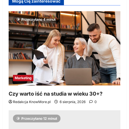
Mogą Cię zainteresować
Przeczytano 4 minut
Marketing
Czy warto iść na studia w wieku 30+?
Redakcja KnowMore.pl
6 sierpnia, 2026
0
Przeczytano 12 minut