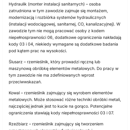
Hydraulik (monter instalacji sanitarnych) – osoba
zatrudniona w tym zawodzie zajmuje się montażem,
modernizacją i rozbiórka systemów hydraulicznych
(instalacji wodociągowej, sanitarnej, CO, kanalizacyjnej). W
zawodzie tym nie mogą pracować osoby z kodem
niepełnosprawności 06, dodatkowe ograniczenia nakładają
kody 03 i 04, niekiedy wymagane są dodatkowe badania
pod kątem prac na wysokości.
Ślusarz – rzemieślnik, który prowadzi ręczną lub
maszynową obróbkę elementów metalowych. Do pracy w
tym zawodzie nie ma zdefiniowanych wprost
przeciwwskazań.
Kowal – rzemieślnik zajmujący się wyrobem elementów
metalowych. Może stosować różne techniki obróbki metali,
najczęściej jednak jest to kucie na gorąco. Potencjalne
ograniczenia stawiają kody niepełnosprawności 03 i 07.
Rzeźbiarz – rzemieślnik zajmujący się tworzeniem