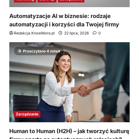
Automatyzacje AI w biznesie: rodzaje
automatyzacji i korzyści dla Twojej firmy
Redakcja KnowMore.pl
22 lipca, 2026
0
Przeczytano 4 minut
Zarządzanie
Human to Human (H2H) – jak tworzyć kulturę