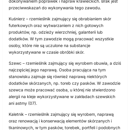
dokonywaniem poprawek i napraw krawieckich. Brak jest
przeciwwskazań do wykonywania tego zawodu.
Kuśnierz – rzemieślnik zajmujący się obrabianiem skór
futerkowych oraz wytwarzaniem z nich gotowych
produktów, np. odzieży wierzchniej, galanterii lub
dodatków. W tym zawodzie mogą pracować wszystkie
osoby, które nie są uczulone na substancje
wykorzystywane w czasie obróbki skór.
Szewc – rzemieślnik zajmujący się wyrobem obuwia, a dziś
najczęściej jego naprawą. Osoba pracująca na tym
stanowisku zajmuje się również naprawą niektórych
dodatków skórzanych, np. toreb czy pasków. W zawodzie
szewca może pracować osoba, u której nie stwierdzono
alergii na kleje wykorzystywane w zakładach szewskich
ani astmy (07).
Kaletnik – rzemieślnik zajmujący się wyrobem, naprawą
oraz renowacją i konserwacją elementów skórzanych i
tkaninowych, w tym pasków, torebek, portfeli i podobnych