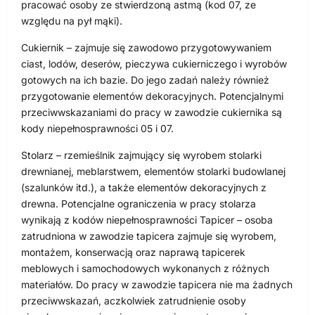
pracować osoby ze stwierdzoną astmą (kod 07, ze
względu na pył mąki).
Cukiernik – zajmuje się zawodowo przygotowywaniem
ciast, lodów, deserów, pieczywa cukierniczego i wyrobów
gotowych na ich bazie. Do jego zadań należy również
przygotowanie elementów dekoracyjnych. Potencjalnymi
przeciwwskazaniami do pracy w zawodzie cukiernika są
kody niepełnosprawności 05 i 07.
Stolarz – rzemieślnik zajmujący się wyrobem stolarki
drewnianej, meblarstwem, elementów stolarki budowlanej
(szalunków itd.), a także elementów dekoracyjnych z
drewna. Potencjalne ograniczenia w pracy stolarza
wynikają z kodów niepełnosprawności Tapicer – osoba
zatrudniona w zawodzie tapicera zajmuje się wyrobem,
montażem, konserwacją oraz naprawą tapicerek
meblowych i samochodowych wykonanych z różnych
materiałów. Do pracy w zawodzie tapicera nie ma żadnych
przeciwwskazań, aczkolwiek zatrudnienie osoby