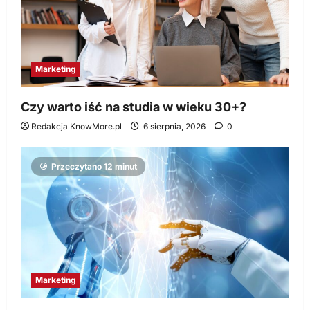
Marketing
Czy warto iść na studia w wieku 30+?
Redakcja KnowMore.pl
6 sierpnia, 2026
0
Przeczytano 12 minut
Marketing