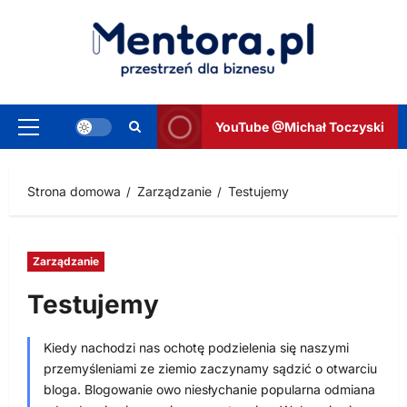
Przejdź
do
treści
YouTube @Michał Toczyski
Menu
główne
Strona domowa
Zarządzanie
Testujemy
Zarządzanie
Testujemy
Kiedy nachodzi nas ochotę podzielenia się naszymi
przemyśleniami ze ziemio zaczynamy sądzić o otwarciu
bloga. Blogowanie owo niesłychanie popularna odmiana