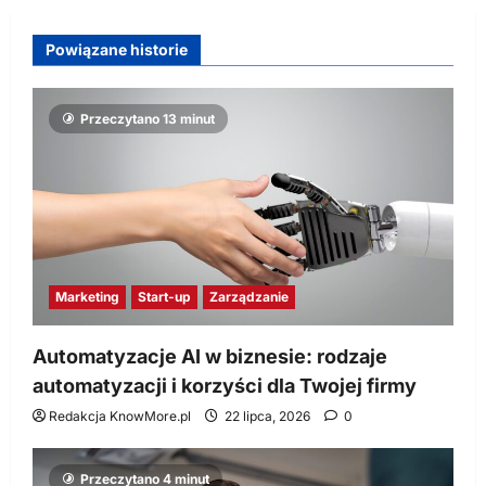
Powiązane historie
Przeczytano 13 minut
Marketing
Start-up
Zarządzanie
Automatyzacje AI w biznesie: rodzaje
automatyzacji i korzyści dla Twojej firmy
Redakcja KnowMore.pl
22 lipca, 2026
0
Przeczytano 4 minut