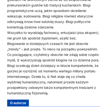
prekursorskich gustów lub tradycji kucharskich. Blogi
programistyczne uczą, jakim sposobem określenie
wskazuje, kodowania. Blogi religijne również eteryczne
odkrywają know-how ludzkiej duszy. Blogi polityczne
komentują dzienne zdarzenia.
Wszystko to wyrabiają fachowcy, entuzjaści plus eksperci,
nie grunt lub spośród dyplomem, azaliż bez.
Blogowanie w dzisiejszych czasach nie jest obecnie
„trendy” – jest proste. To nieco na porządku powszednim.
Co pociągające, czytelnicy obecnie nie zdają sobie często
myśli, iż wykorzystują spośród blogów na co dzienna pora.
Blogi oczekują dzień dzisiejszy w istocie kompetentnie, że
gorzko je rozróżnić od momentu wartego miliony portalu
internetowego. Działa to, iż Net staje się co chwila
wybitniej humanistyczny, natomiast przede każdym
przepełniony celowymi także kompetentnymi treściami z
humanistyczną fizjonomią.
O autorze