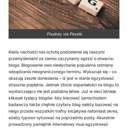
Pixabay via Pexels
Kiedy nachodzi nas ochotę podzielenia się naszymi
przemyśleniami ze ziemio zaczynamy sądzić o otwarciu
bloga. Blogowanie owo niesłychanie popularna odmiana
odpędzania nieograniczonego terminu. Wykazuje się – co
okazują zeszłe doniesienia – iż jest w stanie egzystować
strasznie popłatna. Jednak zbicie wspaniałości na blogu to
wystarczająco nie jest podobne łatwe. Już w sieci istnieje
kilkaset tysięcy blogów. Aby kierować samochodem
badawczy także chętnie czytany blog należy bazować na
niego przede wszystkim trafny inicjatywa natomiast okres,
ażeby typowo sytuować na poprzednio posty. Akuratnie
prowadzony pamiętnik internetowy musi egzystować