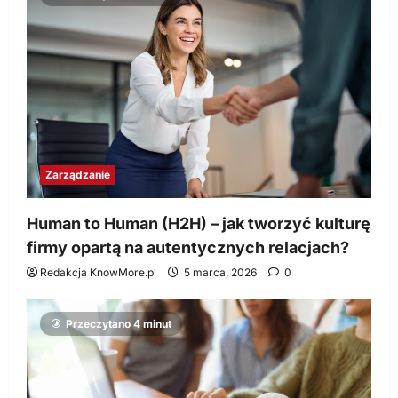
Zarządzanie
Human to Human (H2H) – jak tworzyć kulturę
firmy opartą na autentycznych relacjach?
Redakcja KnowMore.pl
5 marca, 2026
0
Przeczytano 4 minut