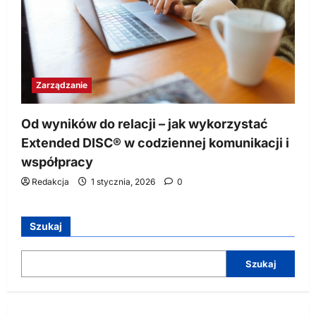
Zarządzanie
Od wyników do relacji – jak wykorzystać
Extended DISC® w codziennej komunikacji i
współpracy
Redakcja
1 stycznia, 2026
0
Szukaj
Szukaj