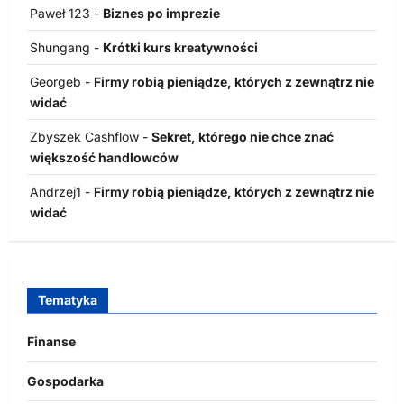
Paweł 123
-
Biznes po imprezie
Shungang
-
Krótki kurs kreatywności
Georgeb
-
Firmy robią pieniądze, których z zewnątrz nie
widać
Zbyszek Cashflow
-
Sekret, którego nie chce znać
większość handlowców
Andrzej1
-
Firmy robią pieniądze, których z zewnątrz nie
widać
Tematyka
Finanse
Gospodarka