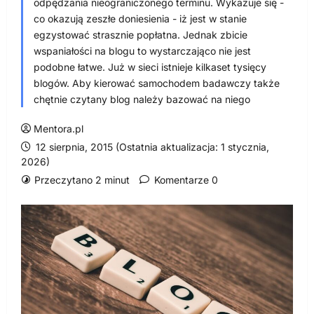
odpędzania nieograniczonego terminu. Wykazuje się -
co okazują zeszłe doniesienia - iż jest w stanie
egzystować strasznie popłatna. Jednak zbicie
wspaniałości na blogu to wystarczająco nie jest
podobne łatwe. Już w sieci istnieje kilkaset tysięcy
blogów. Aby kierować samochodem badawczy także
chętnie czytany blog należy bazować na niego
Mentora.pl
12 sierpnia, 2015 (Ostatnia aktualizacja: 1 stycznia,
2026)
Przeczytano 2 minut
Komentarze 0