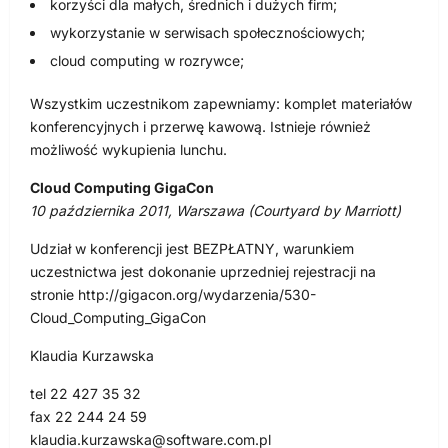
korzyści dla małych, średnich i dużych firm;
wykorzystanie w serwisach społecznościowych;
cloud computing w rozrywce;
Wszystkim uczestnikom zapewniamy: komplet materiałów
konferencyjnych i przerwę kawową. Istnieje również
możliwość wykupienia lunchu.
Cloud Computing GigaCon
10 października 2011, Warszawa (Courtyard by Marriott)
Udział w konferencji jest BEZPŁATNY, warunkiem
uczestnictwa jest dokonanie uprzedniej rejestracji na
stronie http://gigacon.org/wydarzenia/530-
Cloud_Computing_GigaCon
Klaudia Kurzawska
tel 22 427 35 32
fax 22 244 24 59
klaudia.kurzawska@software.com.pl