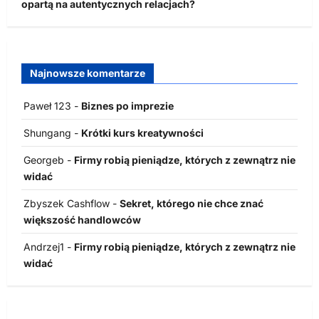
opartą na autentycznych relacjach?
Najnowsze komentarze
Paweł 123
-
Biznes po imprezie
Shungang
-
Krótki kurs kreatywności
Georgeb
-
Firmy robią pieniądze, których z zewnątrz nie
widać
Zbyszek Cashflow
-
Sekret, którego nie chce znać
większość handlowców
Andrzej1
-
Firmy robią pieniądze, których z zewnątrz nie
widać