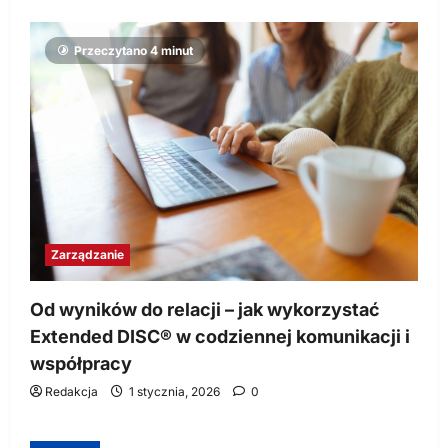
Przeczytano 4 minut
Zarządzanie
Od wyników do relacji – jak wykorzystać
Extended DISC® w codziennej komunikacji i
współpracy
Redakcja
1 stycznia, 2026
0