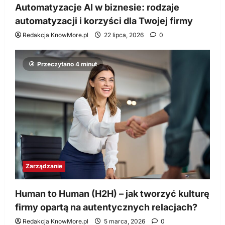
Automatyzacje AI w biznesie: rodzaje
automatyzacji i korzyści dla Twojej firmy
Redakcja KnowMore.pl
22 lipca, 2026
0
Przeczytano 4 minut
Zarządzanie
Human to Human (H2H) – jak tworzyć kulturę
firmy opartą na autentycznych relacjach?
Redakcja KnowMore.pl
5 marca, 2026
0