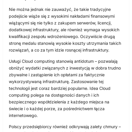
Nie można jednak nie zauważyć, że takie tradycyjne
podejście wiąże się z wysokimi nakładami finansowymi
wiążącymi się nie tylko z zakupem serwerów, licencji,
dodatkowej infrastruktury, ale również wymaga wysokich
kwalifikacji zespołu wdrożeniowego. Oczywiście drugą
stronę medalu stanowią wysokie koszty utrzymania takich
rozwiązań, a co za tym idzie rosnącej infrastruktury.
Usługi Cloud computing stanowią antidotum – pozwalają
obniżyć wydatki związanych z inwestycją w dobra trudno
zbywalne i zastąpienie ich opłatami za faktycznie
wykorzystywaną infrastrukturę. Zastosowanie tej
technologii jest coraz bardziej popularne. Idea Cloud
computing polega na dostępności danych i ich
bezpiecznego współdzielenia z każdego miejsca na
świecie i o każdej porze, za pośrednictwem łącza
internetowego.
Polscy przedsiębiorcy również odkrywają zalety chmury –