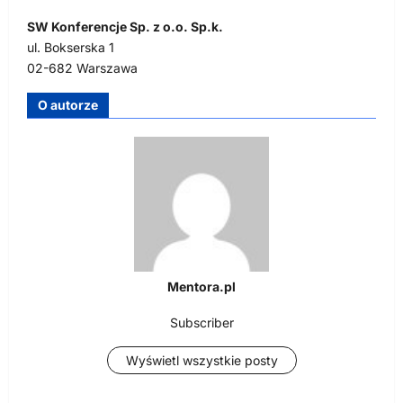
SW Konferencje Sp. z o.o. Sp.k.
ul. Bokserska 1
02-682 Warszawa
O autorze
Mentora.pl
Subscriber
Wyświetl wszystkie posty