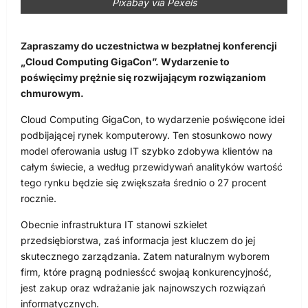
Pixabay via Pexels
Zapraszamy do uczestnictwa w bezpłatnej konferencji
„Cloud Computing GigaCon”. Wydarzenie to
poświęcimy prężnie się rozwijającym rozwiązaniom
chmurowym.
Cloud Computing GigaCon, to wydarzenie poświęcone idei
podbijającej rynek komputerowy. Ten stosunkowo nowy
model oferowania usług IT szybko zdobywa klientów na
całym świecie, a według przewidywań analityków wartość
tego rynku będzie się zwiększała średnio o 27 procent
rocznie.
Obecnie infrastruktura IT stanowi szkielet
przedsiębiorstwa, zaś informacja jest kluczem do jej
skutecznego zarządzania. Zatem naturalnym wyborem
firm, które pragną podniesścć swojaą konkurencyjność,
jest zakup oraz wdrażanie jak najnowszych rozwiązań
informatycznych.