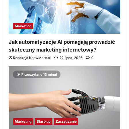
Marketing
Jak automatyzacje AI pomagają prowadzić
skuteczny marketing internetowy?
Redakcja KnowMore.pl
22 lipca, 2026
0
Przeczytano 13 minut
Marketing
Start-up
Zarządzanie