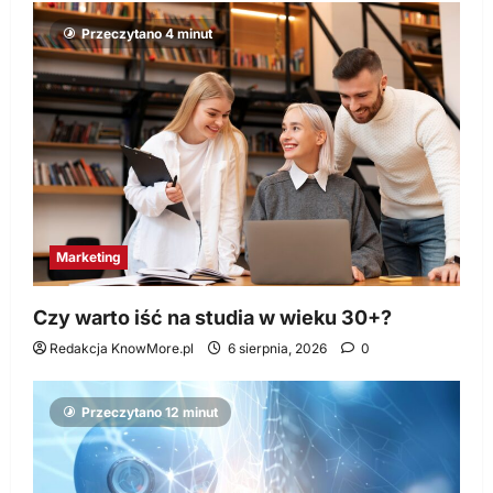
Przeczytano 4 minut
Marketing
Czy warto iść na studia w wieku 30+?
Redakcja KnowMore.pl
6 sierpnia, 2026
0
Przeczytano 12 minut