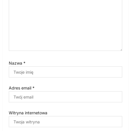
u
Nazwa
*
Adres email
*
Witryna internetowa