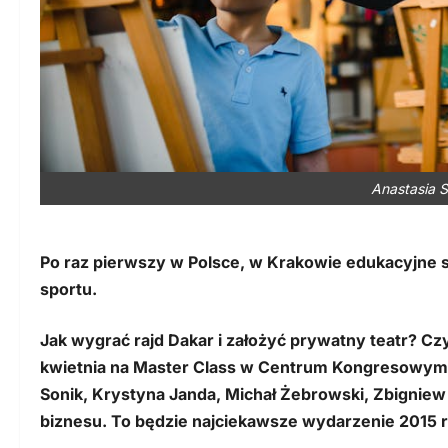
Anastasia S
Po raz pierwszy w Polsce, w Krakowie edukacyjne s
sportu.
Jak wygrać rajd Dakar i założyć prywatny teatr? Czyl
kwietnia na Master Class w Centrum Kongresowym I
Sonik, Krystyna Janda, Michał Żebrowski, Zbigniew
biznesu. To będzie najciekawsze wydarzenie 2015 