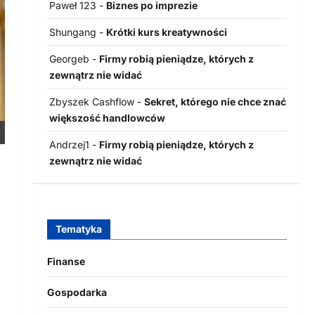
Paweł 123
-
Biznes po imprezie
Shungang
-
Krótki kurs kreatywności
Georgeb
-
Firmy robią pieniądze, których z
zewnątrz nie widać
Zbyszek Cashflow
-
Sekret, którego nie chce znać
większość handlowców
Andrzej1
-
Firmy robią pieniądze, których z
zewnątrz nie widać
Tematyka
Finanse
Gospodarka