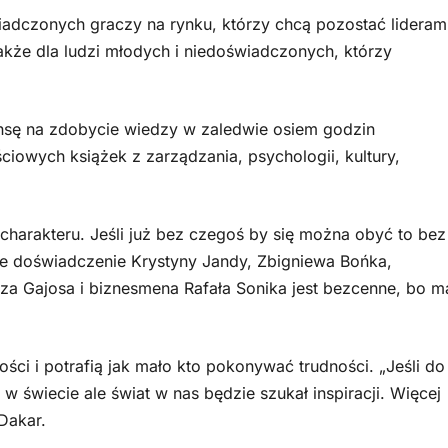
czonych graczy na rynku, którzy chcą pozostać lideram
 także dla ludzi młodych i niedoświadczonych, którzy
ę na zdobycie wiedzy w zaledwie osiem godzin
iowych książek z zarządzania, psychologii, kultury,
arakteru. Jeśli już bez czegoś by się można obyć to bez
te doświadczenie Krystyny Jandy, Zbigniewa Bońka,
za Gajosa i biznesmena Rafała Sonika jest bezcenne, bo m
i potrafią jak mało kto pokonywać trudności. „Jeśli do
w świecie ale świat w nas będzie szukał inspiracji. Więcej
Dakar.