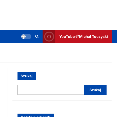
YouTube @Michał Toczyski
Szukaj
Szukaj