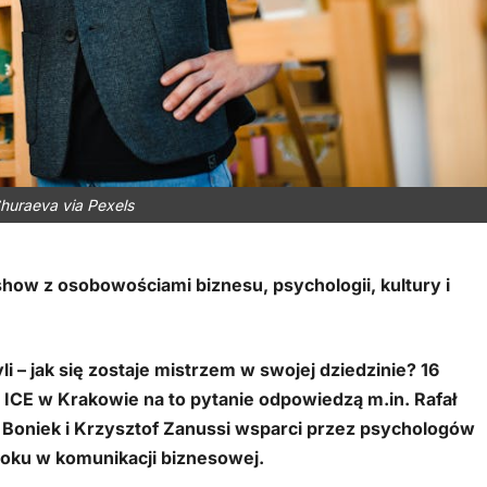
huraeva via Pexels
how z osobowościami biznesu, psychologii, kultury i
i – jak się zostaje mistrzem w swojej dziedzinie? 16
CE w Krakowie na to pytanie odpowiedzą m.in. Rafał
 Boniek i Krzysztof Zanussi wsparci przez psychologów
roku w komunikacji biznesowej.