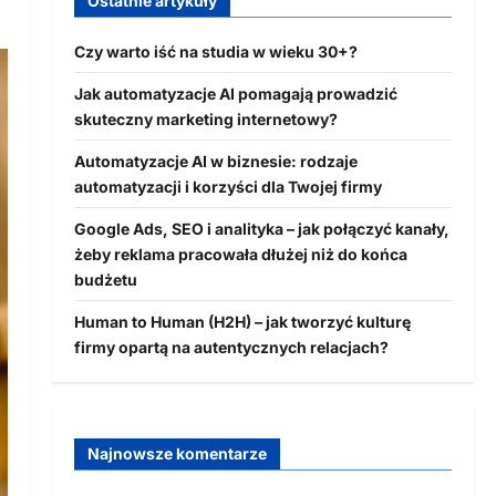
Ostatnie artykuły
Czy warto iść na studia w wieku 30+?
Jak automatyzacje AI pomagają prowadzić
skuteczny marketing internetowy?
Automatyzacje AI w biznesie: rodzaje
automatyzacji i korzyści dla Twojej firmy
Google Ads, SEO i analityka – jak połączyć kanały,
żeby reklama pracowała dłużej niż do końca
budżetu
Human to Human (H2H) – jak tworzyć kulturę
firmy opartą na autentycznych relacjach?
Najnowsze komentarze