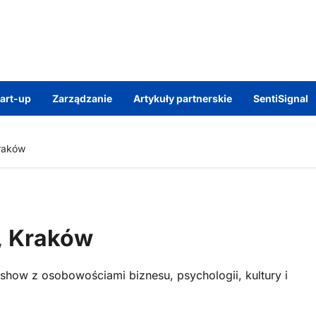
tart-up
Zarządzanie
Artykuły partnerskie
SentiSignal
Kraków
a, Kraków
show z osobowościami biznesu, psychologii, kultury i