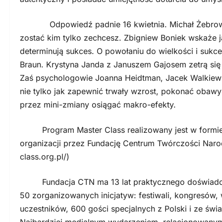
Odpowiedź padnie 16 kwietnia. Michał Żebrowski z
zostać kim tylko zechcesz. Zbigniew Boniek wskaże ja
determinują sukces. O powołaniu do wielkości i sukc
Braun. Krystyna Janda z Januszem Gajosem zetrą się 
Zaś psychologowie Joanna Heidtman, Jacek Walkiew
nie tylko jak zapewnić trwały wzrost, pokonać obaw
przez mini-zmiany osiągać makro-efekty.
Program Master Class realizowany jest w formie o
organizacji przez Fundację Centrum Twórczości Naro
class.org.pl/)
Fundacja CTN ma 13 lat praktycznego doświadczenia
50 zorganizowanych inicjatyw: festiwali, kongresów, 
uczestników, 600 gości specjalnych z Polski i ze świ