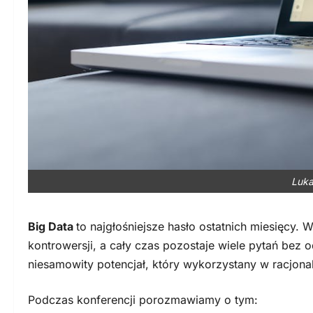
Luka
Big Data
to najgłośniejsze hasło ostatnich miesięcy.
kontrowersji, a cały czas pozostaje wiele pytań bez
niesamowity potencjał, który wykorzystany w racjona
Podczas konferencji porozmawiamy o tym: