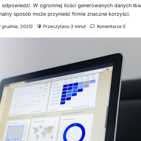
bez odpowiedzi. W ogromnej ilości generowanych danych tkw
onalny sposób może przynieść firmie znaczne korzyści.
30 grudnia, 2025)
Przeczytano 3 minut
Komentarze 0