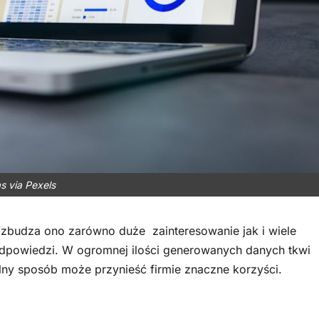
s via Pexels
 Wzbudza ono zarówno duże zainteresowanie jak i wiele
 odpowiedzi. W ogromnej ilości generowanych danych tkwi
lny sposób może przynieść firmie znaczne korzyści.