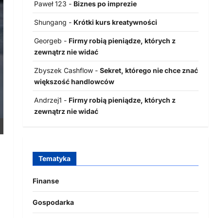
Paweł 123
-
Biznes po imprezie
Shungang
-
Krótki kurs kreatywności
Georgeb
-
Firmy robią pieniądze, których z
zewnątrz nie widać
Zbyszek Cashflow
-
Sekret, którego nie chce znać
większość handlowców
Andrzej1
-
Firmy robią pieniądze, których z
zewnątrz nie widać
Tematyka
Finanse
Gospodarka