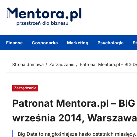
Przejdź
do
treści
Finanse
Gospodarka
Marketing
Psychologia
S
Strona domowa
Zarządzanie
Patronat Mentora.pl – BIG D
Zarządzanie
Patronat Mentora.pl – BIG
września 2014, Warszaw
Big Data to najgłośniejsze hasło ostatnich miesięc