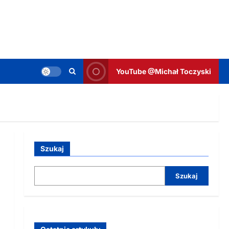
YouTube @Michał Toczyski
Szukaj
Szukaj