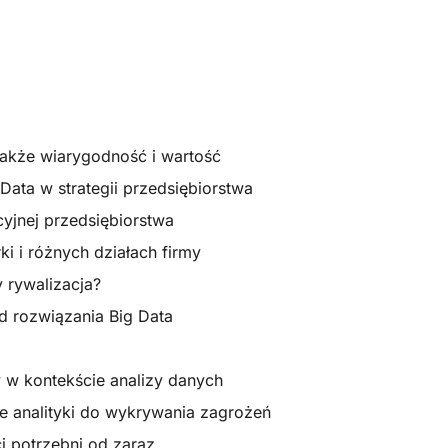
 także wiarygodność i wartość
Data w strategii przedsiębiorstwa
yjnej przedsiębiorstwa
i i różnych działach firmy
y rywalizacja?
d rozwiązania Big Data
 w kontekście analizy danych
e analityki do wykrywania zagrożeń
ci potrzebni od zaraz