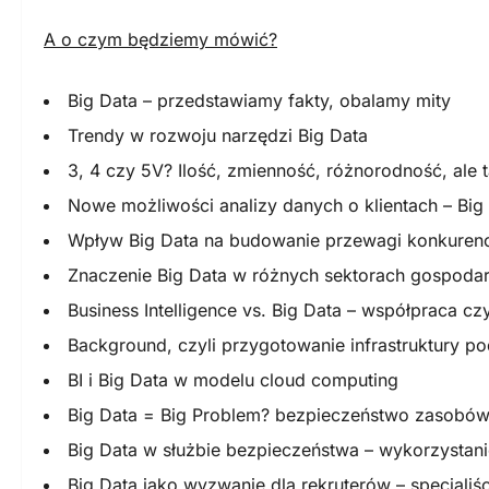
A o czym będziemy mówić?
Big Data – przedstawiamy fakty, obalamy mity
Trendy w rozwoju narzędzi Big Data
3, 4 czy 5V? Ilość, zmienność, różnorodność, ale
Nowe możliwości analizy danych o klientach – Big 
Wpływ Big Data na budowanie przewagi konkurenc
Znaczenie Big Data w różnych sektorach gospodark
Business Intelligence vs. Big Data – współpraca cz
Background, czyli przygotowanie infrastruktury po
BI i Big Data w modelu cloud computing
Big Data = Big Problem? bezpieczeństwo zasobów
Big Data w służbie bezpieczeństwa – wykorzystani
Big Data jako wyzwanie dla rekruterów – specjaliś