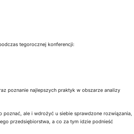
podczas tegorocznej konferencji:
raz poznanie najlepszych praktyk w obszarze analizy
ko poznać, ale i wdrożyć u siebie sprawdzone rozwiązania,
go przedsiębiorstwa, a co za tym idzie podnieść