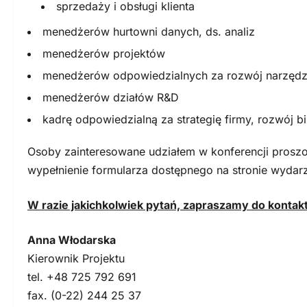
sprzedaży i obsługi klienta
menedżerów hurtowni danych, ds. analiz
menedżerów projektów
menedżerów odpowiedzialnych za rozwój narzęd
menedżerów działów R&D
kadrę odpowiedzialną za strategię firmy, rozwój b
Osoby zainteresowane udziałem w konferencji prosz
wypełnienie formularza dostępnego na stronie wydarz
W razie jakichkolwiek pytań, zapraszamy do kontak
Anna Włodarska
Kierownik Projektu
tel. +48 725 792 691
fax. (0-22) 244 25 37