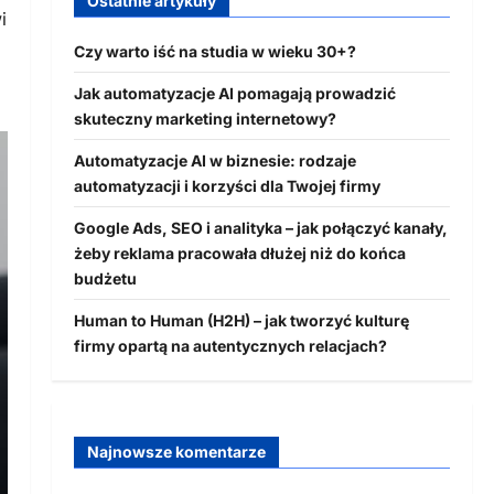
Ostatnie artykuły
i
Czy warto iść na studia w wieku 30+?
Jak automatyzacje AI pomagają prowadzić
skuteczny marketing internetowy?
Automatyzacje AI w biznesie: rodzaje
automatyzacji i korzyści dla Twojej firmy
Google Ads, SEO i analityka – jak połączyć kanały,
żeby reklama pracowała dłużej niż do końca
budżetu
Human to Human (H2H) – jak tworzyć kulturę
firmy opartą na autentycznych relacjach?
Najnowsze komentarze