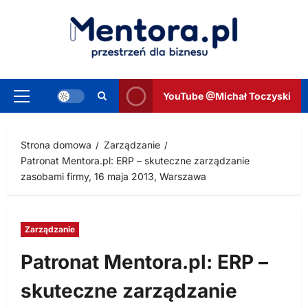
Przejdź
do
treści
YouTube @Michał Toczyski
Menu
główne
Strona domowa
Zarządzanie
Patronat Mentora.pl: ERP – skuteczne zarządzanie
zasobami firmy, 16 maja 2013, Warszawa
Zarządzanie
Patronat Mentora.pl: ERP –
skuteczne zarządzanie