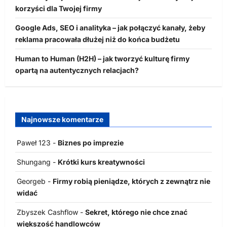
korzyści dla Twojej firmy
Google Ads, SEO i analityka – jak połączyć kanały, żeby
reklama pracowała dłużej niż do końca budżetu
Human to Human (H2H) – jak tworzyć kulturę firmy
opartą na autentycznych relacjach?
Najnowsze komentarze
Paweł 123
-
Biznes po imprezie
Shungang
-
Krótki kurs kreatywności
Georgeb
-
Firmy robią pieniądze, których z zewnątrz nie
widać
Zbyszek Cashflow
-
Sekret, którego nie chce znać
większość handlowców