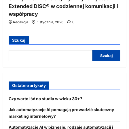
Extended DISC® w codziennej komunikacji i
współpracy
Redakcja
1 stycznia, 2026
0
Szukaj
Szukaj
Ostatnie artykuły
Czy warto iść na studia w wieku 30+?
Jak automatyzacje AI pomagają prowadzić skuteczny
marketing internetowy?
Automatyzacje AI w biznesie: rodzaje automatyzacji i