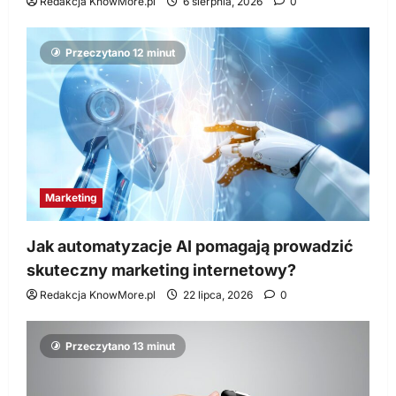
Redakcja KnowMore.pl
6 sierpnia, 2026
0
Przeczytano 12 minut
Marketing
Jak automatyzacje AI pomagają prowadzić
skuteczny marketing internetowy?
Redakcja KnowMore.pl
22 lipca, 2026
0
Przeczytano 13 minut