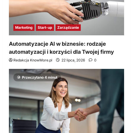
Marketing
Start-up
Zarządzanie
Automatyzacje AI w biznesie: rodzaje
automatyzacji i korzyści dla Twojej firmy
Redakcja KnowMore.pl
22 lipca, 2026
0
Przeczytano 4 minut