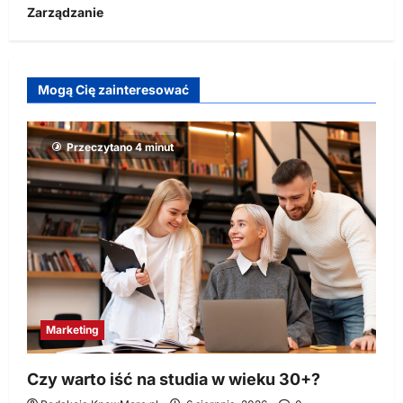
Zarządzanie
Mogą Cię zainteresować
Przeczytano 4 minut
Marketing
Czy warto iść na studia w wieku 30+?