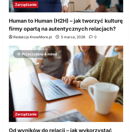
Zarządzanie
Human to Human (H2H) – jak tworzyć kulturę
firmy opartą na autentycznych relacjach?
Redakcja KnowMore.pl
5 marca, 2026
0
Przeczytano 4 minut
Zarządzanie
Od wyników do relacji – jak wykorzystać