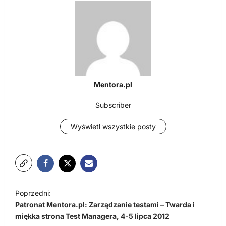
Mentora.pl
Subscriber
Wyświetl wszystkie posty
N
Poprzedni:
a
Patronat Mentora.pl: Zarządzanie testami – Twarda i
w
miękka strona Test Managera, 4-5 lipca 2012