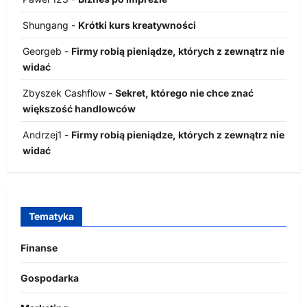
Shungang
-
Krótki kurs kreatywności
Georgeb
-
Firmy robią pieniądze, których z zewnątrz nie
widać
Zbyszek Cashflow
-
Sekret, którego nie chce znać
większość handlowców
Andrzej1
-
Firmy robią pieniądze, których z zewnątrz nie
widać
Tematyka
Finanse
Gospodarka