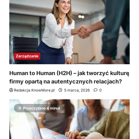
Zarządzanie
Human to Human (H2H) – jak tworzyć kulturę
firmy opartą na autentycznych relacjach?
Redakcja KnowMore.pl
5 marca, 2026
0
Przeczytano 4 minut