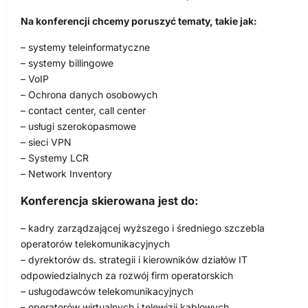
Na konferencji chcemy poruszyć tematy, takie jak:
– systemy teleinformatyczne
– systemy billingowe
– VoIP
– Ochrona danych osobowych
– contact center, call center
– usługi szerokopasmowe
– sieci VPN
– Systemy LCR
– Network Inventory
Konferencja skierowana jest do:
– kadry zarządzającej wyższego i średniego szczebla
operatorów telekomunikacyjnych
– dyrektorów ds. strategii i kierowników działów IT
odpowiedzialnych za rozwój firm operatorskich
– usługodawców telekomunikacyjnych
– operatorów wirtualnych i telewizji kablowych