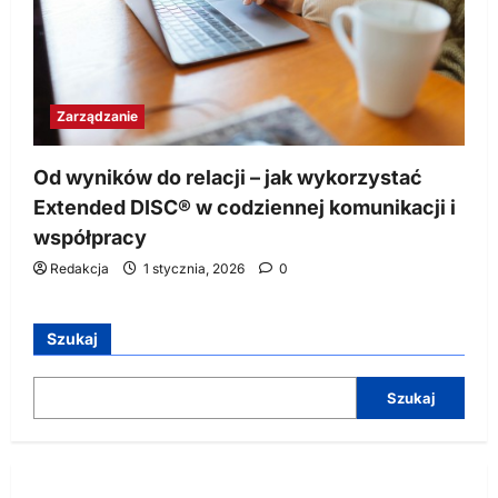
Zarządzanie
Od wyników do relacji – jak wykorzystać
Extended DISC® w codziennej komunikacji i
współpracy
Redakcja
1 stycznia, 2026
0
Szukaj
Szukaj