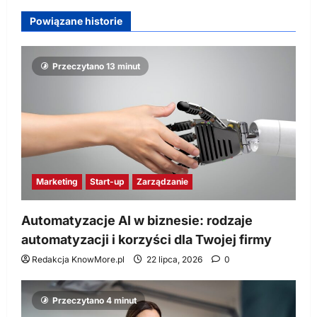
Powiązane historie
Przeczytano 13 minut
Marketing
Start-up
Zarządzanie
Automatyzacje AI w biznesie: rodzaje
automatyzacji i korzyści dla Twojej firmy
Redakcja KnowMore.pl
22 lipca, 2026
0
Przeczytano 4 minut