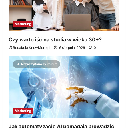
Marketing
Czy warto iść na studia w wieku 30+?
Redakcja KnowMore.pl
6 sierpnia, 2026
0
Przeczytano 12 minut
Marketing
Jak automatyzacje AI pomagają prowadzić