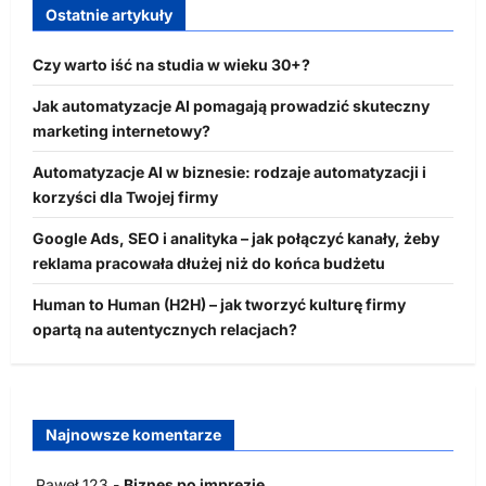
Ostatnie artykuły
Czy warto iść na studia w wieku 30+?
Jak automatyzacje AI pomagają prowadzić skuteczny
marketing internetowy?
Automatyzacje AI w biznesie: rodzaje automatyzacji i
korzyści dla Twojej firmy
Google Ads, SEO i analityka – jak połączyć kanały, żeby
reklama pracowała dłużej niż do końca budżetu
Human to Human (H2H) – jak tworzyć kulturę firmy
opartą na autentycznych relacjach?
Najnowsze komentarze
Paweł 123
-
Biznes po imprezie