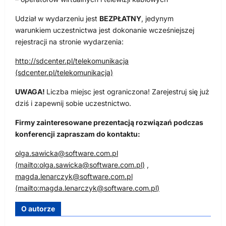
Udział w wydarzeniu jest
BEZPŁATNY
, jedynym
warunkiem uczestnictwa jest dokonanie wcześniejszej
rejestracji na stronie wydarzenia:
http://sdcenter.pl/telekomunikacja
(sdcenter.pl/telekomunikacja)
UWAGA!
Liczba miejsc jest ograniczona! Zarejestruj się już
dziś i zapewnij sobie uczestnictwo.
Firmy zainteresowane prezentacją rozwiązań podczas
konferencji zapraszam do kontaktu:
olga.sawicka@software.com.pl
(mailto:
olga.sawicka@software.com.pl
)
,
magda.lenarczyk@software.com.pl
(mailto:
magda.lenarczyk@software.com.pl
)
O autorze