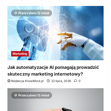
Przeczytano 12 minut
Marketing
Jak automatyzacje AI pomagają prowadzić
skuteczny marketing internetowy?
Redakcja KnowMore.pl
22 lipca, 2026
0
Przeczytano 13 minut