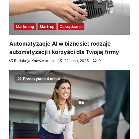
Marketing
Start-up
Zarządzanie
Automatyzacje AI w biznesie: rodzaje
automatyzacji i korzyści dla Twojej firmy
Redakcja KnowMore.pl
22 lipca, 2026
0
Przeczytano 4 minut