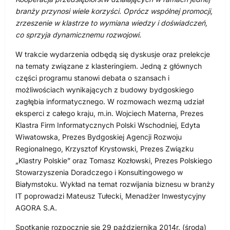
branży przynosi wiele korzyści. Oprócz wspólnej promocji,
zrzeszenie w klastrze to wymiana wiedzy i doświadczeń,
co sprzyja dynamicznemu rozwojowi.
W trakcie wydarzenia odbędą się dyskusje oraz prelekcje
na tematy związane z klasteringiem. Jedną z głównych
części programu stanowi debata o szansach i
możliwościach wynikających z budowy bydgoskiego
zagłębia informatycznego. W rozmowach wezmą udział
eksperci z całego kraju, m.in. Wojciech Materna, Prezes
Klastra Firm Informatycznych Polski Wschodniej, Edyta
Wiwatowska, Prezes Bydgoskiej Agencji Rozwoju
Regionalnego, Krzysztof Krystowski, Prezes Związku
„Klastry Polskie” oraz Tomasz Kozłowski, Prezes Polskiego
Stowarzyszenia Doradczego i Konsultingowego w
Białymstoku. Wykład na temat rozwijania biznesu w branży
IT poprowadzi Mateusz Tułecki, Menadżer Inwestycyjny
AGORA S.A.
Spotkanie rozpocznie się 29 października 2014r. (środa)