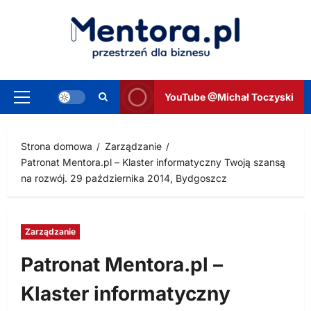
Przejdź
do
treści
YouTube @Michał Toczyski
Menu
główne
Strona domowa
Zarządzanie
Patronat Mentora.pl – Klaster informatyczny Twoją szansą
na rozwój. 29 października 2014, Bydgoszcz
Zarządzanie
Patronat Mentora.pl –
Klaster informatyczny