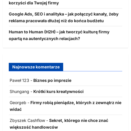
korzyści dla Twojej firmy
Google Ads, SEO i analityka – jak połączyć kanały, żeby
reklama pracowała dłużej niż do końca budżetu
Human to Human (H2H) – jak tworzyć kulturę firmy
opartą na autentycznych relacjach?
Najnowsze komentarze
Paweł 123
-
Biznes po imprezie
Shungang
-
Krótki kurs kreatywności
Georgeb
-
Firmy robią pieniądze, których z zewnątrz nie
widać
Zbyszek Cashflow
-
Sekret, którego nie chce znać
większość handlowców