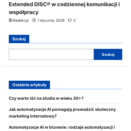
Extended DISC® w codziennej komunikacji i
współpracy
Redakcja
1 stycznia, 2026
0
Szukaj
Szukaj
Ostatnie artykuły
Czy warto iść na studia w wieku 30+?
Jak automatyzacje AI pomagają prowadzić skuteczny
marketing internetowy?
Automatyzacje AI w biznesie: rodzaje automatyzacji i