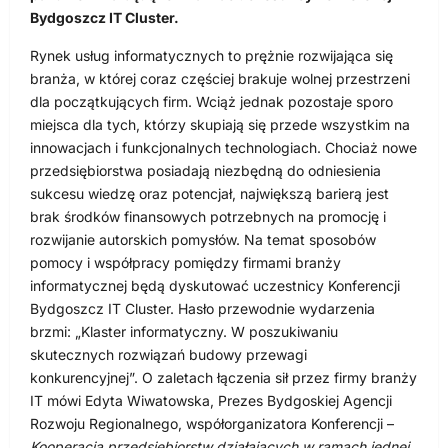
Bydgoszcz IT Cluster.
Rynek usług informatycznych to prężnie rozwijająca się
branża, w której coraz częściej brakuje wolnej przestrzeni
dla początkujących firm. Wciąż jednak pozostaje sporo
miejsca dla tych, którzy skupiają się przede wszystkim na
innowacjach i funkcjonalnych technologiach. Chociaż nowe
przedsiębiorstwa posiadają niezbędną do odniesienia
sukcesu wiedzę oraz potencjał, największą barierą jest
brak środków finansowych potrzebnych na promocję i
rozwijanie autorskich pomysłów. Na temat sposobów
pomocy i współpracy pomiędzy firmami branży
informatycznej będą dyskutować uczestnicy Konferencji
Bydgoszcz IT Cluster. Hasło przewodnie wydarzenia
brzmi: „Klaster informatyczny. W poszukiwaniu
skutecznych rozwiązań budowy przewagi
konkurencyjnej”. O zaletach łączenia sił przez firmy branży
IT mówi Edyta Wiwatowska, Prezes Bydgoskiej Agencji
Rozwoju Regionalnego, współorganizatora Konferencji –
Kooperacja przedsiębiorstw działających w ramach jednej