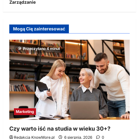
Zarządzanie
Mogą Cię zainteresować
Przeczytano 4 minut
Marketing
Czy warto iść na studia w wieku 30+?
Redakcja KnowMore.pl
6 sierpnia, 2026
0