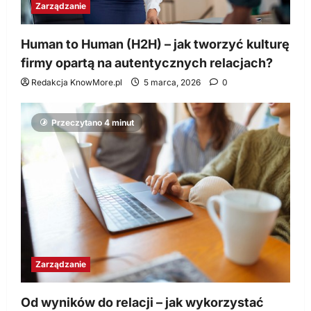
Zarządzanie
Human to Human (H2H) – jak tworzyć kulturę
firmy opartą na autentycznych relacjach?
Redakcja KnowMore.pl
5 marca, 2026
0
Przeczytano 4 minut
Zarządzanie
Od wyników do relacji – jak wykorzystać