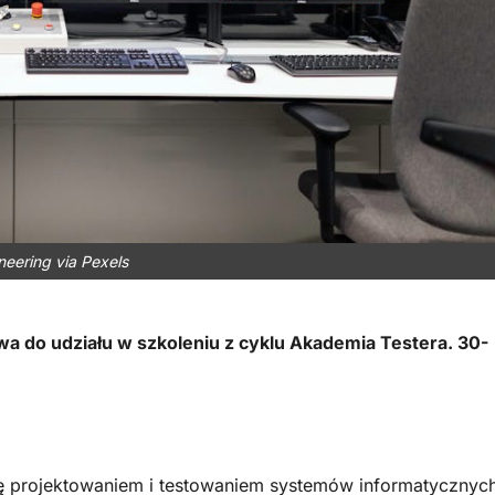
neering via Pexels
 do udziału w szkoleniu z cyklu Akademia Testera. 30-
ię projektowaniem i testowaniem systemów informatycznyc