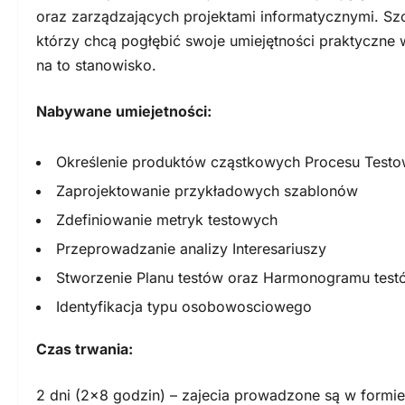
oraz zarządzających projektami informatycznymi. Sz
którzy chcą pogłębić swoje umiejętności praktyczn
na to stanowisko.
Nabywane umiejetności:
Określenie produktów cząstkowych Procesu Test
Zaprojektowanie przykładowych szablonów
Zdefiniowanie metryk testowych
Przeprowadzanie analizy Interesariuszy
Stworzenie Planu testów oraz Harmonogramu test
Identyfikacja typu osobowosciowego
Czas trwania:
2 dni (2×8 godzin) – zajecia prowadzone są w form