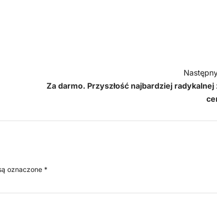
Następny
Za darmo. Przyszłość najbardziej radykalnej 
ce
są oznaczone
*