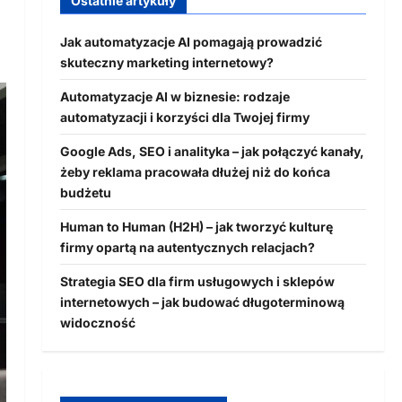
Ostatnie artykuły
Jak automatyzacje AI pomagają prowadzić
skuteczny marketing internetowy?
Automatyzacje AI w biznesie: rodzaje
automatyzacji i korzyści dla Twojej firmy
Google Ads, SEO i analityka – jak połączyć kanały,
żeby reklama pracowała dłużej niż do końca
budżetu
Human to Human (H2H) – jak tworzyć kulturę
firmy opartą na autentycznych relacjach?
Strategia SEO dla firm usługowych i sklepów
internetowych – jak budować długoterminową
widoczność