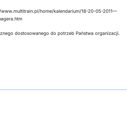
p://www.multitrain.pl/home/kalendarium/18-20-05-2011—
nagera.htm
rznego dostosowanego do potrzeb Państwa organizacji.