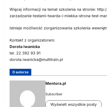
Więcej informacji na temat szkolenia na stronie: htt
zarzadzanie-testami-twarda-i-miekka-strona-test-ma
Istnieje możliwość zorganizowania szkolenia wewnęt
Kontakt z organizatorem:
Dorota Iwanicka
tel. 22 392 93 91
dorota.iwanicka@multitrain.pl
O autorze
Mentora.pl
Subscriber
Wyświetl wszystkie posty