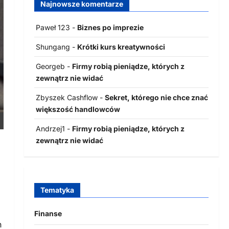
Najnowsze komentarze
Paweł 123
-
Biznes po imprezie
Shungang
-
Krótki kurs kreatywności
Georgeb
-
Firmy robią pieniądze, których z
zewnątrz nie widać
Zbyszek Cashflow
-
Sekret, którego nie chce znać
większość handlowców
Andrzej1
-
Firmy robią pieniądze, których z
zewnątrz nie widać
Tematyka
Finanse
h