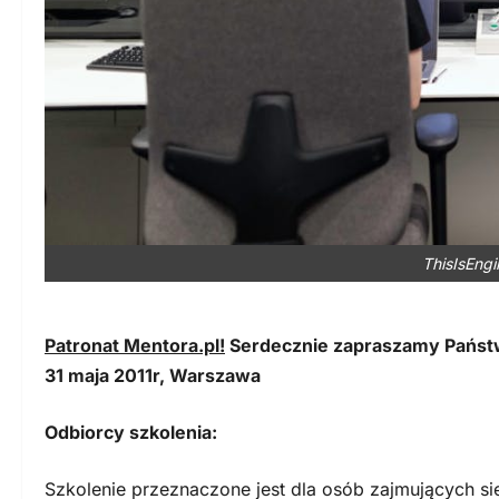
ThisIsEngi
Patronat Mentora.pl!
Serdecznie zapraszamy Państwa
31 maja 2011r, Warszawa
Odbiorcy szkolenia:
Szkolenie przeznaczone jest dla osób zajmujących s