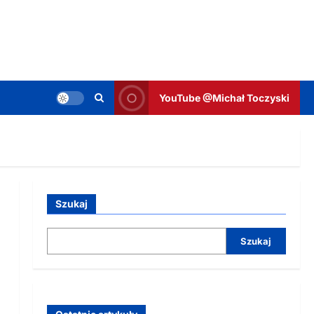
YouTube @Michał Toczyski
Szukaj
Szukaj
1