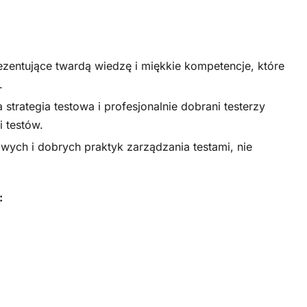
zentujące twardą wiedzę i miękkie kompetencje, które
.
trategia testowa i profesjonalnie dobrani testerzy
i testów.
ych i dobrych praktyk zarządzania testami, nie
: