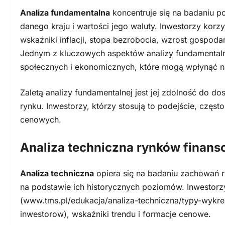
Analiza fundamentalna
koncentruje się na badaniu 
danego kraju i wartości jego waluty. Inwestorzy kor
wskaźniki inflacji, stopa bezrobocia, wzrost gospodar
Jednym z kluczowych aspektów analizy fundamentalne
społecznych i ekonomicznych, które mogą wpłynąć na
Zaletą analizy fundamentalnej jest jej zdolność do d
rynku. Inwestorzy, którzy stosują to podejście, czę
cenowych.
Analiza techniczna rynków finans
Analiza techniczna
opiera się na badaniu zachowań r
na podstawie ich historycznych poziomów. Inwestorzy
(www.tms.pl/edukacja/analiza-techniczna/typy-wykre
inwestorow), wskaźniki trendu i formacje cenowe.