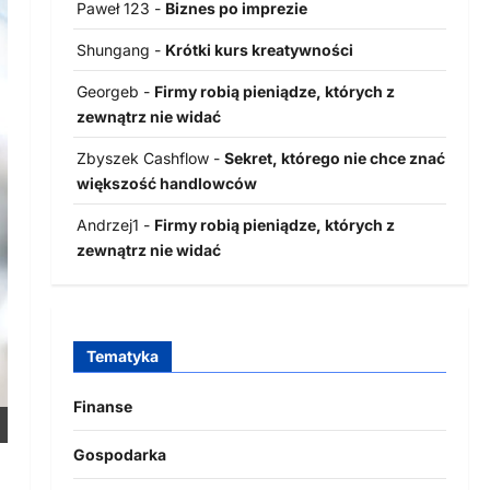
Paweł 123
-
Biznes po imprezie
Shungang
-
Krótki kurs kreatywności
Georgeb
-
Firmy robią pieniądze, których z
zewnątrz nie widać
Zbyszek Cashflow
-
Sekret, którego nie chce znać
większość handlowców
Andrzej1
-
Firmy robią pieniądze, których z
zewnątrz nie widać
Tematyka
Finanse
Gospodarka