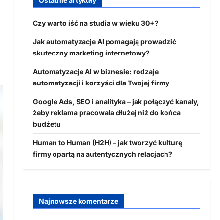
Ostatnie artykuły
Czy warto iść na studia w wieku 30+?
Jak automatyzacje AI pomagają prowadzić
skuteczny marketing internetowy?
Automatyzacje AI w biznesie: rodzaje
automatyzacji i korzyści dla Twojej firmy
Google Ads, SEO i analityka – jak połączyć kanały,
żeby reklama pracowała dłużej niż do końca
budżetu
Human to Human (H2H) – jak tworzyć kulturę
firmy opartą na autentycznych relacjach?
Najnowsze komentarze