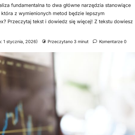
naliza fundamentalna to dwa główne narzędzia stanowiące
ę, która z wymienionych metod będzie lepszym
? Przeczytaj tekst i dowiedz się więcej! Z tekstu dowiesz
a: 1 stycznia, 2026)
Przeczytano 3 minut
Komentarze 0