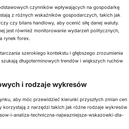
podstawowych czynników wpływających na gospodarkę
zystają z różnych wskaźników gospodarczych, takich jak
czy czy bilans handlowy, aby ocenić siłę danej waluty.
j jest również monitorowanie wydarzeń politycznych,
 rynek forex.
ostarczania szerokiego kontekstu i głębszego zrozumienia
sto szukają długoterminowych trendów i większych ruchów
owych i rodzaje wykresów
ynku, aby móc przewidzieć kierunki przyszłych zmian cen
 korzystają z narzędzi takich jak różne rodzaje wykresów
sow-i-analiza-techniczna-najwazniejsze-wskazowki-dla-