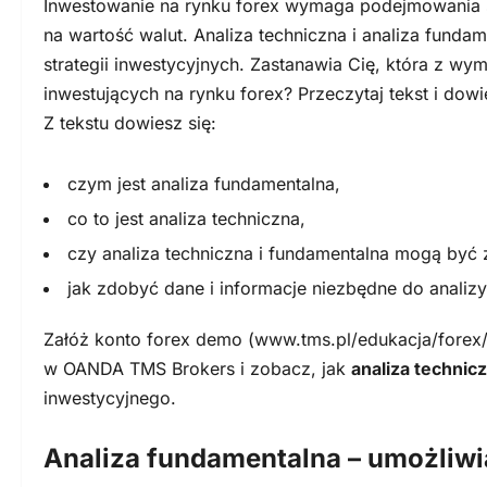
Inwestowanie na rynku forex wymaga podejmowania św
na wartość walut. Analiza techniczna i analiza fund
strategii inwestycyjnych. Zastanawia Cię, która z w
inwestujących na rynku forex? Przeczytaj tekst i dowi
Z tekstu dowiesz się:
czym jest analiza fundamentalna,
co to jest analiza techniczna,
czy analiza techniczna i fundamentalna mogą być 
jak zdobyć dane i informacje niezbędne do analizy
Załóż konto forex demo (www.tms.pl/edukacja/forex/
w OANDA TMS Brokers i zobacz, jak
analiza technic
inwestycyjnego.
Analiza fundamentalna – umożliw