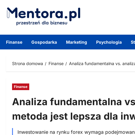
Przejdź
do
treści
Finanse
Gospodarka
Marketing
Psychologia
S
Strona domowa
Finanse
Analiza fundamentalna vs. analiz
Finanse
Analiza fundamentalna vs.
metoda jest lepsza dla in
Inwestowanie na rynku forex wymaga podejmowania 