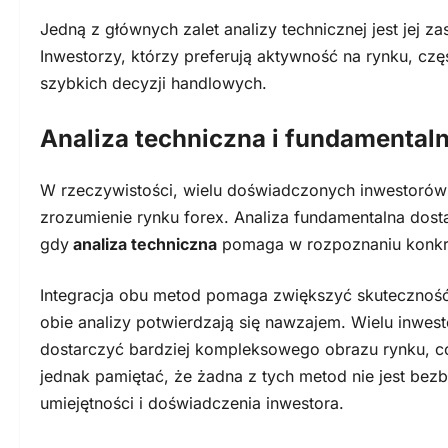
Jedną z głównych zalet analizy technicznej jest jej 
Inwestorzy, którzy preferują aktywność na rynku, czę
szybkich decyzji handlowych.
Analiza techniczna i fundamentaln
W rzeczywistości, wielu doświadczonych inwestorów ł
zrozumienie rynku forex. Analiza fundamentalna dost
gdy
analiza techniczna
pomaga w rozpoznaniu konkret
Integracja obu metod pomaga zwiększyć skuteczność
obie analizy potwierdzają się nawzajem. Wielu inwe
dostarczyć bardziej kompleksowego obrazu rynku, co
jednak pamiętać, że żadna z tych metod nie jest bezb
umiejętności i doświadczenia inwestora.