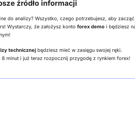
sze źródło informacji
dne do analizy? Wszystko, czego potrzebujesz, aby zacząć
rs! Wystarczy, że założysz konto
forex demo
i będziesz n
jnym!
izy technicznej
będziesz mieć w zasięgu swojej ręki.
e 8 minut i już teraz rozpocznij przygodę z rynkiem forex!