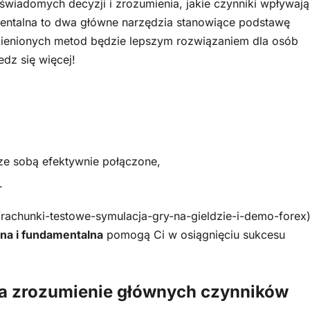
iadomych decyzji i zrozumienia, jakie czynniki wpływają
amentalna to dwa główne narzędzia stanowiące podstawę
ymienionych metod będzie lepszym rozwiązaniem dla osób
edz się więcej!
ze sobą efektywnie połączone,
.
rachunki-testowe-symulacja-gry-na-gieldzie-i-demo-forex
zna i fundamentalna
pomogą Ci w osiągnięciu sukcesu
ia zrozumienie głównych czynników