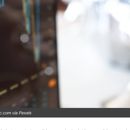
c.com via Pexels