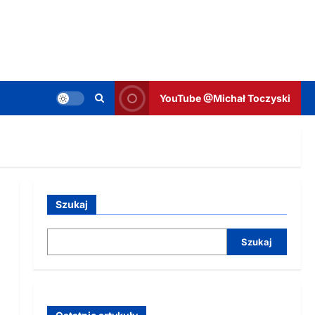
YouTube @Michał Toczyski
Szukaj
Szukaj