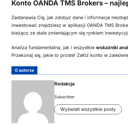
Konto OANDA TMS Brokers – najlep
Zastanawia Cię, jak zdobyć dane i informacje niezbę
inwestować znajdziesz w aplikacji OANDA TMS Broke
bieżąco ze stale zmieniającym się rynkiem inwestycy
Analiza fundamentalna, jak i wszystkie
wskaźniki anal
Przekonaj się, jakie to proste! Załóż konto w zaledwi
O autorze
Redakcja
Subscriber
Wyświetl wszystkie posty