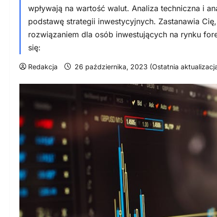
wpływają na wartość walut. Analiza techniczna i a
podstawę strategii inwestycyjnych. Zastanawia Ci
rozwiązaniem dla osób inwestujących na rynku forex
się:
Redakcja
26 października, 2023 (Ostatnia aktualizacj