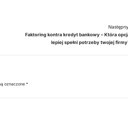
Następny
Faktoring kontra kredyt bankowy – Która opcj
lepiej spełni potrzeby twojej firmy
są oznaczone
*