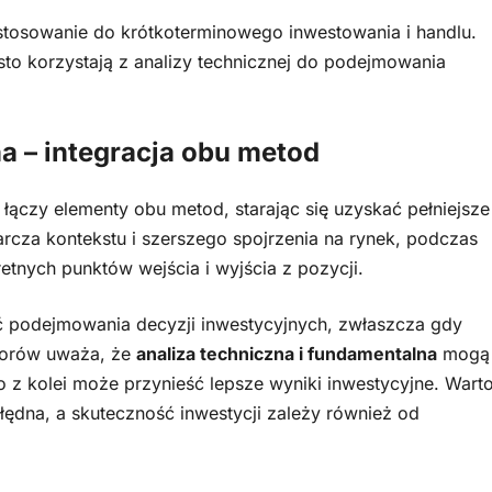
zastosowanie do krótkoterminowego inwestowania i handlu.
sto korzystają z analizy technicznej do podejmowania
a – integracja obu metod
ączy elementy obu metod, starając się uzyskać pełniejsze
arcza kontekstu i szerszego spojrzenia na rynek, podczas
nych punktów wejścia i wyjścia z pozycji.
 podejmowania decyzji inwestycyjnych, zwłaszcza gdy
storów uważa, że
analiza techniczna i fundamentalna
mogą
 z kolei może przynieść lepsze wyniki inwestycyjne. Wart
łędna, a skuteczność inwestycji zależy również od