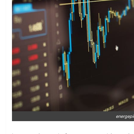
energepi