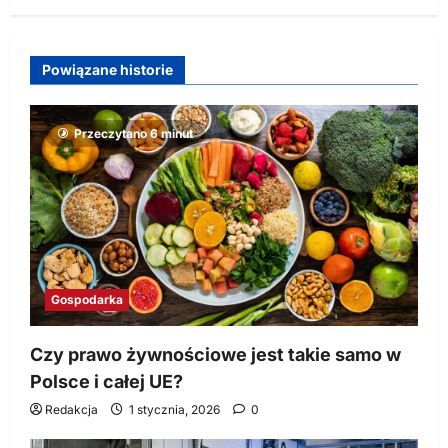
Powiązane historie
Przeczytano 6 minut
Gospodarka
Czy prawo żywnościowe jest takie samo w
Polsce i całej UE?
Redakcja
1 stycznia, 2026
0