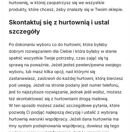
hurtownię, w której zaopatrzysz się we wszystkie
produkty, które chcesz, żeby znalazły się w Twoim sklepie.
Skontaktuj się z hurtownią i ustal
szczegóły
Po dokonaniu wyboru co do hurtowni, która byłaby
dobrym rozwiązaniem dla Ciebie i która byłaby w stanie
spełnić wszystkie Twoje potrzeby, czas zająć się tą
sprawą na poważnie. Jeżeli jesteś pewien/pewna swojego
wyboru, lub masz kilka opcji, nad którymi się
zastanawiasz, zadzwoń do każdej hurtowni, którą bierzesz
pod uwagę. Jeżeli na stronie podany jest numer telefonu,
jest to najszybsze rozwiązanie, jednak jeśli wolisz, możesz
też skontaktować się z hurtowniami drogą mailową.
W ten sposób możesz zadać szczegółowe pytania, które
pozwolą Ci podjąć najlepszą decyzję i ustalić z wybraną
hurtownią warunki współpracy. Jeżeli dana hurtownia ma
inny system podejmowania współpracy, dowiesz się tego