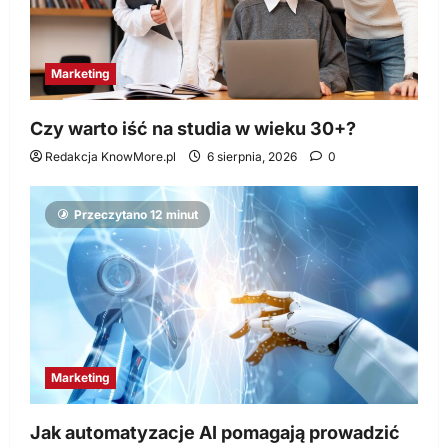
Marketing
Czy warto iść na studia w wieku 30+?
Redakcja KnowMore.pl
6 sierpnia, 2026
0
Przeczytano 12 minut
Marketing
Jak automatyzacje AI pomagają prowadzić