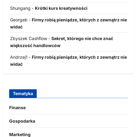
Shungang
-
Krótki kurs kreatywności
Georgeb
-
Firmy robią pieniądze, których z zewnątrz nie
widać
Zbyszek Cashflow
-
Sekret, którego nie chce znać
większość handlowców
Andrzej1
-
Firmy robią pieniądze, których z zewnątrz nie
widać
Tematyka
Finanse
Gospodarka
Marketing