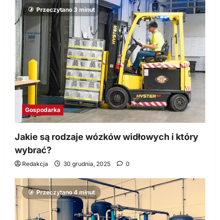
Przeczytano 3 minut
Gospodarka
Jakie są rodzaje wózków widłowych i który
wybrać?
Redakcja
30 grudnia, 2025
0
Przeczytano 4 minut