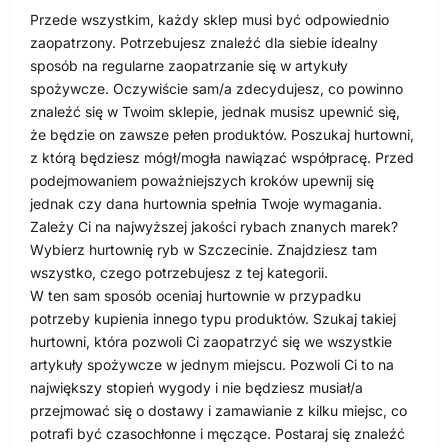
Przede wszystkim, każdy sklep musi być odpowiednio
zaopatrzony. Potrzebujesz znaleźć dla siebie idealny
sposób na regularne zaopatrzanie się w artykuły
spożywcze. Oczywiście sam/a zdecydujesz, co powinno
znaleźć się w Twoim sklepie, jednak musisz upewnić się,
że będzie on zawsze pełen produktów. Poszukaj hurtowni,
z którą będziesz mógł/mogła nawiązać współpracę. Przed
podejmowaniem poważniejszych kroków upewnij się
jednak czy dana hurtownia spełnia Twoje wymagania.
Zależy Ci na najwyższej jakości rybach znanych marek?
Wybierz hurtownię ryb w Szczecinie. Znajdziesz tam
wszystko, czego potrzebujesz z tej kategorii.
W ten sam sposób oceniaj hurtownie w przypadku
potrzeby kupienia innego typu produktów. Szukaj takiej
hurtowni, która pozwoli Ci zaopatrzyć się we wszystkie
artykuły spożywcze w jednym miejscu. Pozwoli Ci to na
największy stopień wygody i nie będziesz musiał/a
przejmować się o dostawy i zamawianie z kilku miejsc, co
potrafi być czasochłonne i męczące. Postaraj się znaleźć