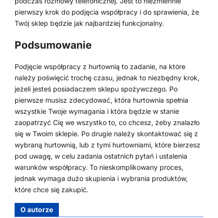
podczas rozmowy telefonicznej. Jest to niezmiennie
pierwszy krok do podjęcia współpracy i do sprawienia, że
Twój sklep będzie jak najbardziej funkcjonalny.
Podsumowanie
Podjęcie współpracy z hurtownią to zadanie, na które
należy poświęcić trochę czasu, jednak to niezbędny krok,
jeżeli jesteś posiadaczem sklepu spożywczego. Po
pierwsze musisz zdecydować, która hurtownia spełnia
wszystkie Twoje wymagania i która będzie w stanie
zaopatrzyć Cię we wszystko to, co chcesz, żeby znalazło
się w Twoim sklepie. Po drugie należy skontaktować się z
wybraną hurtownią, lub z tymi hurtowniami, które bierzesz
pod uwagę, w celu zadania ostatnich pytań i ustalenia
warunków współpracy. To nieskomplikowany proces,
jednak wymaga dużo skupienia i wybrania produktów,
które chce się zakupić.
O autorze