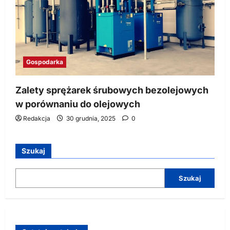
Gospodarka
Zalety sprężarek śrubowych bezolejowych
w porównaniu do olejowych
Redakcja
30 grudnia, 2025
0
Szukaj
Szukaj