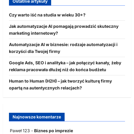
Ostatnie artykuły
Czy warto iść na studia w wieku 30+?
Jak automatyzacje AI pomagają prowadzić skuteczny
marketing internetowy?
Automatyzacje AI w biznesie: rodzaje automatyzacji i
korzyści dla Twojej firmy
Google Ads, SEO i analityka – jak połączyć kanały, żeby
reklama pracowała dłużej niż do końca budżetu
Human to Human (H2H) – jak tworzyć kulturę firmy
opartą na autentycznych relacjach?
Najnowsze komentarze
Paweł 123
-
Biznes po imprezie