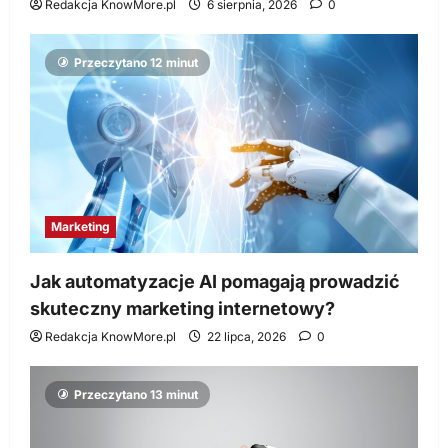
Redakcja KnowMore.pl
6 sierpnia, 2026
0
Przeczytano 12 minut
Marketing
Jak automatyzacje AI pomagają prowadzić
skuteczny marketing internetowy?
Redakcja KnowMore.pl
22 lipca, 2026
0
Przeczytano 13 minut