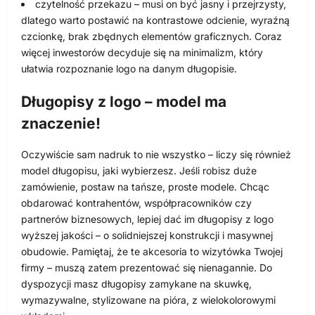
czytelność przekazu – musi on być jasny i przejrzysty,
dlatego warto postawić na kontrastowe odcienie, wyraźną
czcionkę, brak zbędnych elementów graficznych. Coraz
więcej inwestorów decyduje się na minimalizm, który
ułatwia rozpoznanie logo na danym długopisie.
Długopisy z logo – model ma
znaczenie!
Oczywiście sam nadruk to nie wszystko – liczy się również
model długopisu, jaki wybierzesz. Jeśli robisz duże
zamówienie, postaw na tańsze, proste modele. Chcąc
obdarować kontrahentów, współpracowników czy
partnerów biznesowych, lepiej dać im długopisy z logo
wyższej jakości – o solidniejszej konstrukcji i masywnej
obudowie. Pamiętaj, że te akcesoria to wizytówka Twojej
firmy – muszą zatem prezentować się nienagannie. Do
dyspozycji masz długopisy zamykane na skuwkę,
wymazywalne, stylizowane na pióra, z wielokolorowymi