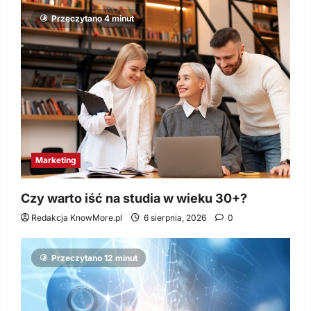
Przeczytano 4 minut
Marketing
Czy warto iść na studia w wieku 30+?
Redakcja KnowMore.pl
6 sierpnia, 2026
0
Przeczytano 12 minut