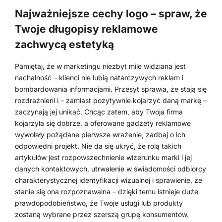
Najważniejsze cechy logo – spraw, że
Twoje długopisy reklamowe
zachwycą estetyką
Pamiętaj, że w marketingu niezbyt mile widziana jest
nachalność – klienci nie lubią natarczywych reklam i
bombardowania informacjami. Przesyt sprawia, że stają się
rozdrażnieni i – zamiast pozytywnie kojarzyć daną markę –
zaczynają jej unikać. Chcąc zatem, aby Twoja firma
kojarzyła się dobrze, a oferowane gadżety reklamowe
wywołały pożądane pierwsze wrażenie, zadbaj o ich
odpowiedni projekt. Nie da się ukryć, że rolą takich
artykułów jest rozpowszechnienie wizerunku marki i jej
danych kontaktowych, utrwalenie w świadomości odbiorcy
charakterystycznej identyfikacji wizualnej i sprawienie, że
stanie się ona rozpoznawalna – dzięki temu istnieje duże
prawdopodobieństwo, że Twoje usługi lub produkty
zostaną wybrane przez szerszą grupę konsumentów.