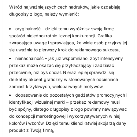
Wśród najważniejszych cech nadruków, jakie ozdabiają
długopisy z logo, należy wymienić:
oryginalność – dzięki temu wyróżnisz swoją firmę
spośród niejednokrotnie licznej konkurencji. Grafika
zwracająca uwagę i sprawiająca, że wiele osób przyjrzy jej
się uważnie to pierwszy krok do reklamowego sukcesu,
nienachalność – jak już wspomniano, zbyt intensywny
przekaz może okazać się przytłaczający i zadziałać
przeciwnie, niż byś chciał. Nieraz lepiej sprawdzi się
delikatny akcent graficzny w stonowanych odcieniach
zamiast krzykliwych, wielobarwnych motywów,
dopasowanie do pozostałych gadżetów promocyjnych i
identyfikacji wizualnej marki – przekaz reklamowy musi
być spójny, dlatego długopisy z logo powinny nawiązywać
do koncepcji marketingowej i wykorzystywanych w niej
kolorów i wzorów. Dzięki temu klienci łatwiej skojarzą dany
produkt z Twoją firmą,