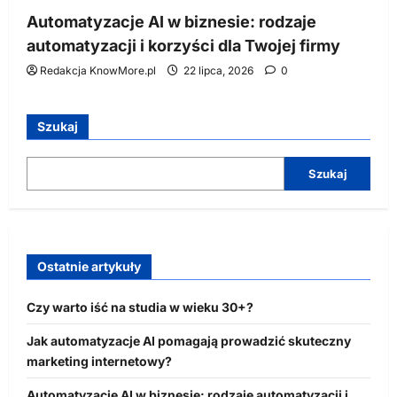
Automatyzacje AI w biznesie: rodzaje
automatyzacji i korzyści dla Twojej firmy
Redakcja KnowMore.pl
22 lipca, 2026
0
Szukaj
Szukaj
Ostatnie artykuły
Czy warto iść na studia w wieku 30+?
Jak automatyzacje AI pomagają prowadzić skuteczny
marketing internetowy?
Automatyzacje AI w biznesie: rodzaje automatyzacji i