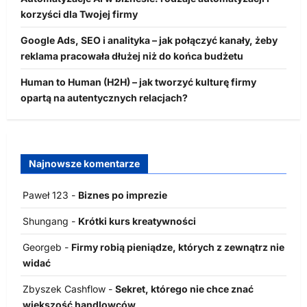
korzyści dla Twojej firmy
Google Ads, SEO i analityka – jak połączyć kanały, żeby
reklama pracowała dłużej niż do końca budżetu
Human to Human (H2H) – jak tworzyć kulturę firmy
opartą na autentycznych relacjach?
Najnowsze komentarze
Paweł 123
-
Biznes po imprezie
Shungang
-
Krótki kurs kreatywności
Georgeb
-
Firmy robią pieniądze, których z zewnątrz nie
widać
Zbyszek Cashflow
-
Sekret, którego nie chce znać
większość handlowców