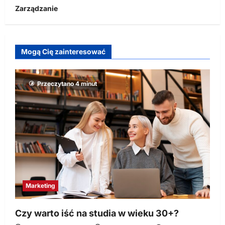
Zarządzanie
Mogą Cię zainteresować
Przeczytano 4 minut
Marketing
Czy warto iść na studia w wieku 30+?