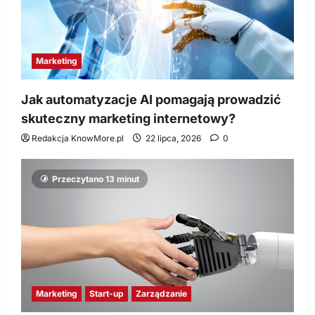
Marketing
Jak automatyzacje AI pomagają prowadzić
skuteczny marketing internetowy?
Redakcja KnowMore.pl
22 lipca, 2026
0
Przeczytano 13 minut
Marketing
Start-up
Zarządzanie