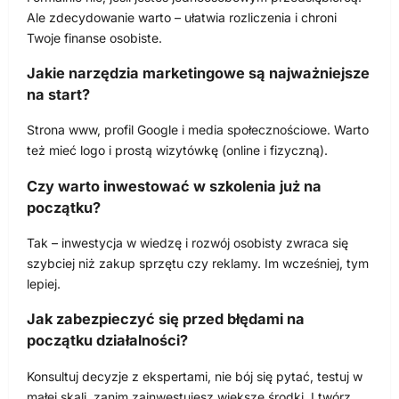
Ale zdecydowanie warto – ułatwia rozliczenia i chroni
Twoje finanse osobiste.
Jakie narzędzia marketingowe są najważniejsze
na start?
Strona www, profil Google i media społecznościowe. Warto
też mieć logo i prostą wizytówkę (online i fizyczną).
Czy warto inwestować w szkolenia już na
początku?
Tak – inwestycja w wiedzę i rozwój osobisty zwraca się
szybciej niż zakup sprzętu czy reklamy. Im wcześniej, tym
lepiej.
Jak zabezpieczyć się przed błędami na
początku działalności?
Konsultuj decyzje z ekspertami, nie bój się pytać, testuj w
małej skali, zanim zainwestujesz większe środki. I twórz