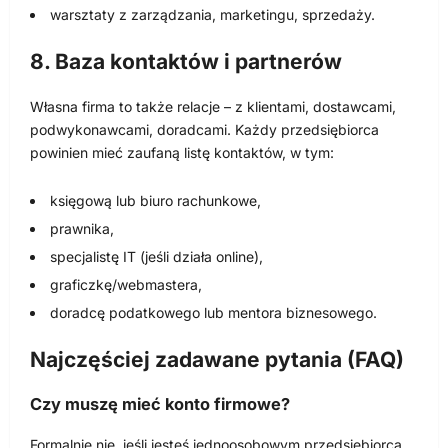
warsztaty z zarządzania, marketingu, sprzedaży.
8. Baza kontaktów i partnerów
Własna firma to także relacje – z klientami, dostawcami,
podwykonawcami, doradcami. Każdy przedsiębiorca
powinien mieć zaufaną listę kontaktów, w tym:
księgową lub biuro rachunkowe,
prawnika,
specjalistę IT (jeśli działa online),
graficzkę/webmastera,
doradcę podatkowego lub mentora biznesowego.
Najczęściej zadawane pytania (FAQ)
Czy muszę mieć konto firmowe?
Formalnie nie, jeśli jesteś jednoosobowym przedsiębiorcą.