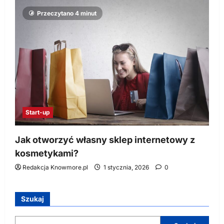
Przeczytano 4 minut
Start-up
Jak otworzyć własny sklep internetowy z
kosmetykami?
Redakcja Knowmore.pl
1 stycznia, 2026
0
Szukaj