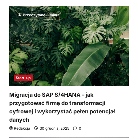
Przeczytano 3 minut
Start-up
Migracja do SAP S/4HANA – jak
przygotować firmę do transformacji
cyfrowej i wykorzystać pełen potencjał
danych
Redakcja
30 grudnia, 2025
0