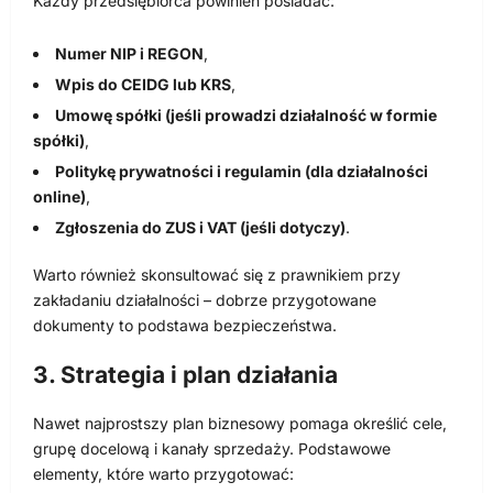
Każdy przedsiębiorca powinien posiadać:
Numer NIP i REGON
,
Wpis do CEIDG lub KRS
,
Umowę spółki (jeśli prowadzi działalność w formie
spółki)
,
Politykę prywatności i regulamin (dla działalności
online)
,
Zgłoszenia do ZUS i VAT (jeśli dotyczy)
.
Warto również skonsultować się z prawnikiem przy
zakładaniu działalności – dobrze przygotowane
dokumenty to podstawa bezpieczeństwa.
3. Strategia i plan działania
Nawet najprostszy plan biznesowy pomaga określić cele,
grupę docelową i kanały sprzedaży. Podstawowe
elementy, które warto przygotować: