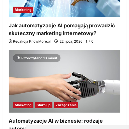
Marketing
Jak automatyzacje AI pomagają prowadzić
skuteczny marketing internetowy?
Redakcja KnowMore.pl
22 lipca, 2026
0
Przeczytano 13 minut
Marketing
Start-up
Zarządzanie
Automatyzacje AI w biznesie: rodzaje
automatyzacji i korzyści dla Twojej firmy