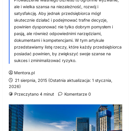
ale i wielka szansa na niezależność, rozwój i
satysfakcję. Aby jednak przedsiębiorca mógł
skutecznie działać i podejmować trafne decyzje,
powinien dysponować nie tylko dobrym pomysłem i
pasją, ale również odpowiednimi narzędziami,
dokumentami i kompetencjami. W tym artykule
przedstawiamy listę rzeczy, które każdy przedsiębiorca
posiadać powinien, by zwiększyć swoje szanse na
sukces i zminimalizować ryzyko.
Mentora.pl
21 sierpnia, 2015 (Ostatnia aktualizacja: 1 stycznia,
2026)
Przeczytano 4 minut
Komentarze 0