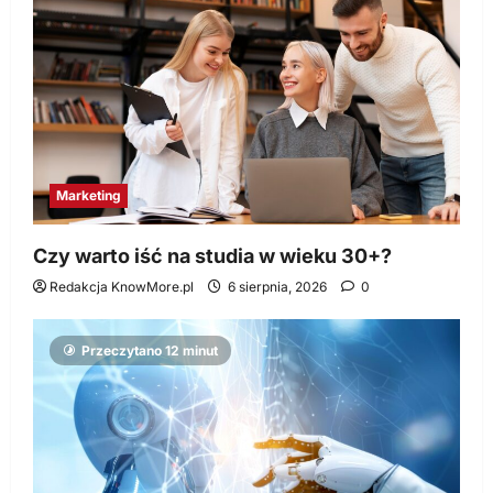
Marketing
Czy warto iść na studia w wieku 30+?
Redakcja KnowMore.pl
6 sierpnia, 2026
0
Przeczytano 12 minut