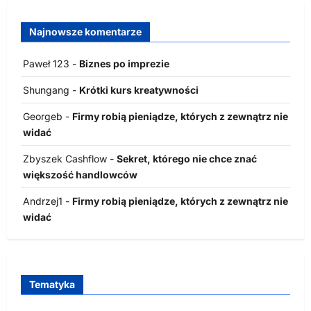
Najnowsze komentarze
Paweł 123
-
Biznes po imprezie
Shungang
-
Krótki kurs kreatywności
Georgeb
-
Firmy robią pieniądze, których z zewnątrz nie
widać
Zbyszek Cashflow
-
Sekret, którego nie chce znać
większość handlowców
Andrzej1
-
Firmy robią pieniądze, których z zewnątrz nie
widać
Tematyka