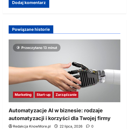
Powiązane historie
Przeczytano 13 minut
Marketing
Start-up
Zarządzanie
Automatyzacje AI w biznesie: rodzaje
automatyzacji i korzyści dla Twojej firmy
Redakcja KnowMore.pl
22 lipca, 2026
0