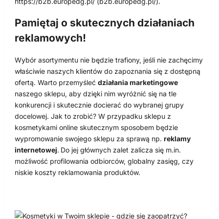
https://b2b.europedg.pl/ (b2b.europedg.pl/).
Pamiętaj o skutecznych działaniach
reklamowych!
Wybór asortymentu nie będzie trafiony, jeśli nie zachęcimy
właściwie naszych klientów do zapoznania się z dostępną
ofertą. Warto przemyśleć
działania marketingowe
naszego sklepu, aby dzięki nim wyróżnić się na tle
konkurencji i skutecznie docierać do wybranej grupy
docelowej. Jak to zrobić? W przypadku sklepu z
kosmetykami online skutecznym sposobem będzie
wypromowanie swojego sklepu za sprawą np.
reklamy
internetowej
.
Do jej głównych zalet zalicza się m.in.
możliwość profilowania odbiorców, globalny zasięg, czy
niskie koszty reklamowania produktów.