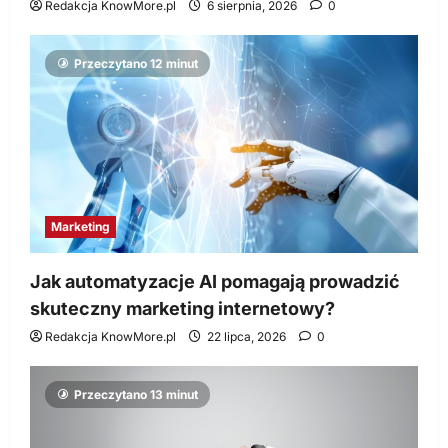
Redakcja KnowMore.pl
6 sierpnia, 2026
0
Przeczytano 12 minut
Marketing
Jak automatyzacje AI pomagają prowadzić
skuteczny marketing internetowy?
Redakcja KnowMore.pl
22 lipca, 2026
0
Przeczytano 13 minut