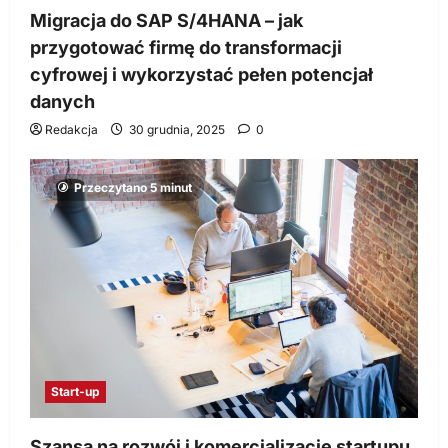
Migracja do SAP S/4HANA – jak
przygotować firmę do transformacji
cyfrowej i wykorzystać pełen potencjał
danych
Redakcja
30 grudnia, 2025
0
Przeczytano 5 minut
Start-up
Szansa na rozwój i komercjalizację startupu