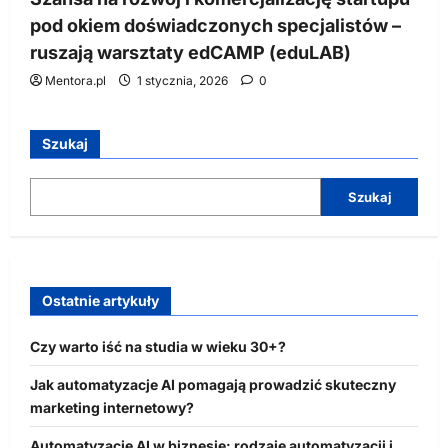
pod okiem doświadczonych specjalistów –
ruszają warsztaty edCAMP (eduLAB)
Mentora.pl
1 stycznia, 2026
0
Szukaj
Szukaj
Ostatnie artykuły
Czy warto iść na studia w wieku 30+?
Jak automatyzacje AI pomagają prowadzić skuteczny
marketing internetowy?
Automatyzacje AI w biznesie: rodzaje automatyzacji i