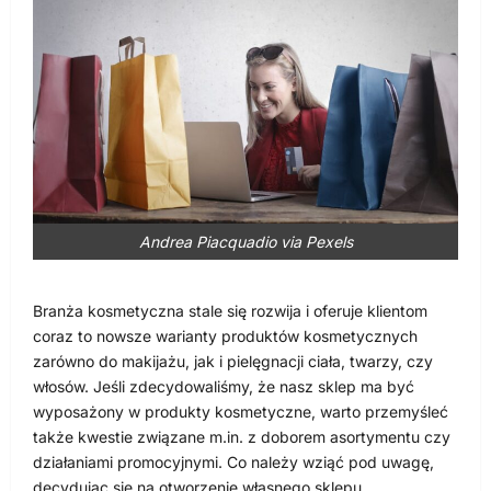
Andrea Piacquadio via Pexels
Branża kosmetyczna stale się rozwija i oferuje klientom
coraz to nowsze warianty produktów kosmetycznych
zarówno do makijażu, jak i pielęgnacji ciała, twarzy, czy
włosów. Jeśli zdecydowaliśmy, że nasz sklep ma być
wyposażony w produkty kosmetyczne, warto przemyśleć
także kwestie związane m.in. z doborem asortymentu czy
działaniami promocyjnymi. Co należy wziąć pod uwagę,
decydując się na otworzenie własnego sklepu