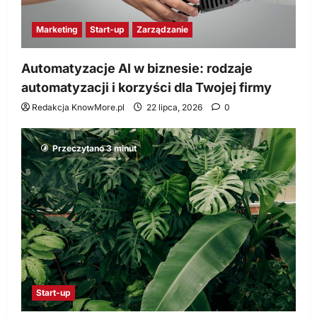
Marketing
Start-up
Zarządzanie
Automatyzacje AI w biznesie: rodzaje
automatyzacji i korzyści dla Twojej firmy
Redakcja KnowMore.pl
22 lipca, 2026
0
Przeczytano 3 minut
Start-up