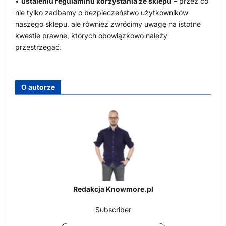
•
ustaleniu regulaminu korzystania ze sklepu
– przez co
nie tylko zadbamy o bezpieczeństwo użytkowników
naszego sklepu, ale również zwrócimy uwagę na istotne
kwestie prawne, których obowiązkowo należy
przestrzegać.
O autorze
Redakcja Knowmore.pl
Subscriber