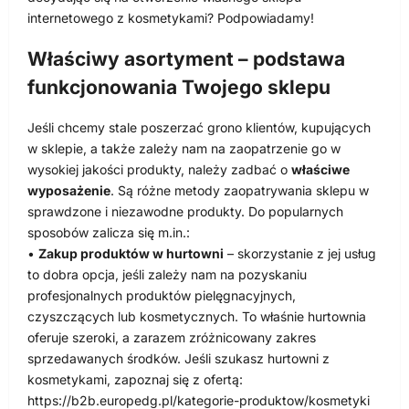
internetowego z kosmetykami? Podpowiadamy!
Właściwy asortyment – podstawa
funkcjonowania Twojego sklepu
Jeśli chcemy stale poszerzać grono klientów, kupujących
w sklepie, a także zależy nam na zaopatrzenie go w
wysokiej jakości produkty, należy zadbać o
właściwe
wyposażenie
. Są różne metody zaopatrywania sklepu w
sprawdzone i niezawodne produkty. Do popularnych
sposobów zalicza się m.in.:
•
Zakup produktów w hurtowni
– skorzystanie z jej usług
to dobra opcja, jeśli zależy nam na pozyskaniu
profesjonalnych produktów pielęgnacyjnych,
czyszczących lub kosmetycznych. To właśnie hurtownia
oferuje szeroki, a zarazem zróżnicowany zakres
sprzedawanych środków. Jeśli szukasz hurtowni z
kosmetykami, zapoznaj się z ofertą:
https://b2b.europedg.pl/kategorie-produktow/kosmetyki