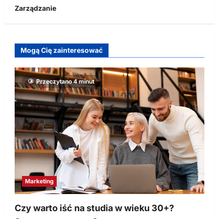
Zarządzanie
Mogą Cię zainteresować
Przeczytano 4 minut
Marketing
Czy warto iść na studia w wieku 30+?