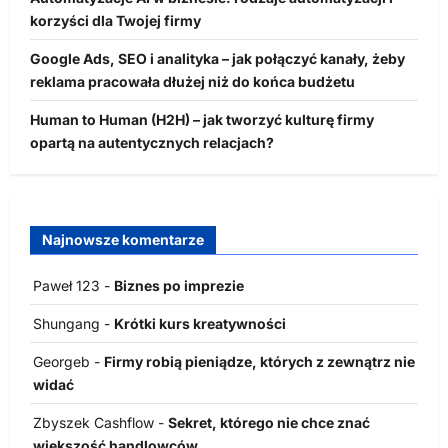
korzyści dla Twojej firmy
Google Ads, SEO i analityka – jak połączyć kanały, żeby
reklama pracowała dłużej niż do końca budżetu
Human to Human (H2H) – jak tworzyć kulturę firmy
opartą na autentycznych relacjach?
Najnowsze komentarze
Paweł 123
-
Biznes po imprezie
Shungang
-
Krótki kurs kreatywności
Georgeb
-
Firmy robią pieniądze, których z zewnątrz nie
widać
Zbyszek Cashflow
-
Sekret, którego nie chce znać
większość handlowców