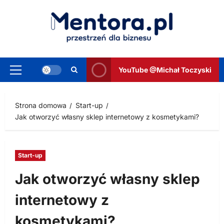
Przejdź
do
treści
YouTube @Michał Toczyski
Menu
główne
Strona domowa
Start-up
Jak otworzyć własny sklep internetowy z kosmetykami?
Start-up
Jak otworzyć własny sklep
internetowy z
kosmetykami?