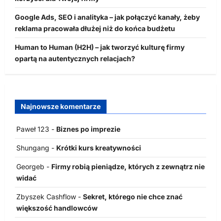
Google Ads, SEO i analityka – jak połączyć kanały, żeby
reklama pracowała dłużej niż do końca budżetu
Human to Human (H2H) – jak tworzyć kulturę firmy
opartą na autentycznych relacjach?
Najnowsze komentarze
Paweł 123
-
Biznes po imprezie
Shungang
-
Krótki kurs kreatywności
Georgeb
-
Firmy robią pieniądze, których z zewnątrz nie
widać
Zbyszek Cashflow
-
Sekret, którego nie chce znać
większość handlowców