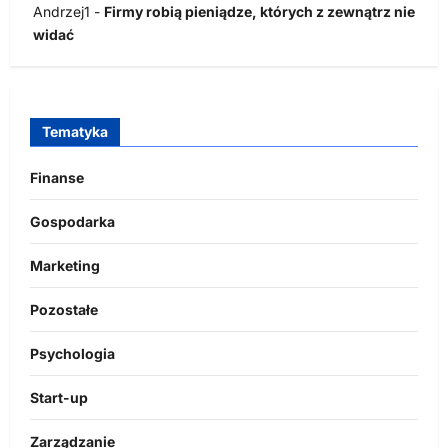
Andrzej1
-
Firmy robią pieniądze, których z zewnątrz nie
widać
Tematyka
Finanse
Gospodarka
Marketing
Pozostałe
Psychologia
Start-up
Zarządzanie