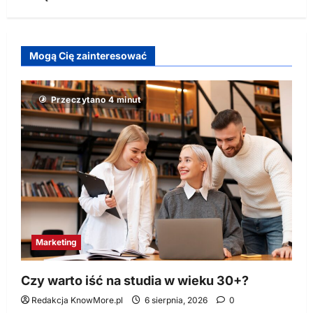
Mogą Cię zainteresować
Przeczytano 4 minut
Marketing
Czy warto iść na studia w wieku 30+?
Redakcja KnowMore.pl
6 sierpnia, 2026
0