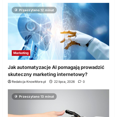
Przeczytano 12 minut
Marketing
Jak automatyzacje AI pomagają prowadzić
skuteczny marketing internetowy?
Redakcja KnowMore.pl
22 lipca, 2026
0
Przeczytano 13 minut