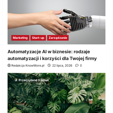
Marketing
Start-up
Zarządzanie
Automatyzacje AI w biznesie: rodzaje
automatyzacji i korzyści dla Twojej firmy
Redakcja KnowMore.pl
22 lipca, 2026
0
Przeczytano 3 minut