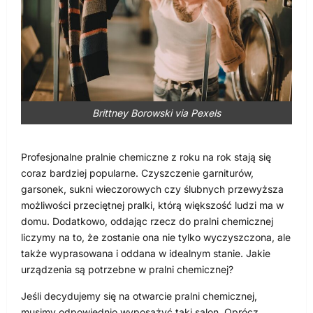
Brittney Borowski via Pexels
Profesjonalne pralnie chemiczne z roku na rok stają się
coraz bardziej popularne. Czyszczenie garniturów,
garsonek, sukni wieczorowych czy ślubnych przewyższa
możliwości przeciętnej pralki, którą większość ludzi ma w
domu. Dodatkowo, oddając rzecz do pralni chemicznej
liczymy na to, że zostanie ona nie tylko wyczyszczona, ale
także wyprasowana i oddana w idealnym stanie. Jakie
urządzenia są potrzebne w pralni chemicznej?
Jeśli decydujemy się na otwarcie pralni chemicznej,
musimy odpowiednio wyposażyć taki salon. Oprócz