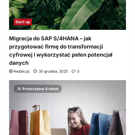
Start-up
Migracja do SAP S/4HANA – jak
przygotować firmę do transformacji
cyfrowej i wykorzystać pełen potencjał
danych
Redakcja
30 grudnia, 2025
0
Przeczytano 4 minut