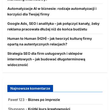
Automatyzacje AI w biznesie: rodzaje automatyzacji i
korzyści dla Twojej firmy
Google Ads, SEO i analityka – jak połączyć kanały, żeby
reklama pracowała dłużej niż do końca budżetu
Human to Human (H2H) – jak tworzyć kulturę firmy
opartą na autentycznych relacjach?
Strategia SEO dla firm usługowych i sklepów
internetowych – jak budować długoterminową
widoczność
Najnowsze komentarze
Paweł 123
-
Biznes po imprezie
Shungang
-
Krótki kurs kreatywności