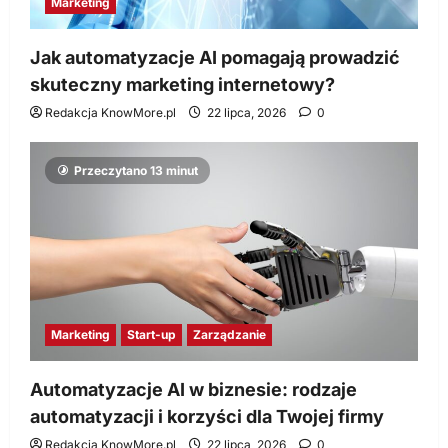
Marketing
Jak automatyzacje AI pomagają prowadzić
skuteczny marketing internetowy?
Redakcja KnowMore.pl
22 lipca, 2026
0
Przeczytano 13 minut
Marketing
Start-up
Zarządzanie
Automatyzacje AI w biznesie: rodzaje
automatyzacji i korzyści dla Twojej firmy
Redakcja KnowMore.pl
22 lipca, 2026
0