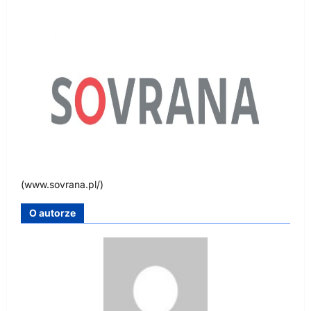
(www.sovrana.pl/)
O autorze