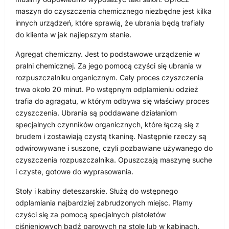
maszyn do czyszczenia chemicznego niezbędne jest kilka
innych urządzeń, które sprawią, że ubrania będą trafiały
do klienta w jak najlepszym stanie.
Agregat chemiczny. Jest to podstawowe urządzenie w
pralni chemicznej. Za jego pomocą czyści się ubrania w
rozpuszczalniku organicznym. Cały proces czyszczenia
trwa około 20 minut. Po wstępnym odplamieniu odzież
trafia do agragatu, w którym odbywa się właściwy proces
czyszczenia. Ubrania są poddawane działaniom
specjalnych czynników organicznych, które łączą się z
brudem i zostawiają czystą tkaninę. Następnie rzeczy są
odwirowywane i suszone, czyli pozbawiane używanego do
czyszczenia rozpuszczalnika. Opuszczają maszynę suche
i czyste, gotowe do wyprasowania.
Stoły i kabiny deteszarskie. Służą do wstępnego
odplamiania najbardziej zabrudzonych miejsc. Plamy
czyści się za pomocą specjalnych pistoletów
ciśnieniowych bądź parowych na stole lub w kabinach.