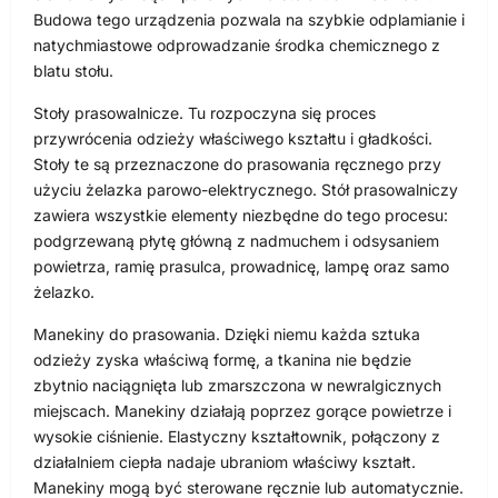
Budowa tego urządzenia pozwala na szybkie odplamianie i
natychmiastowe odprowadzanie środka chemicznego z
blatu stołu.
Stoły prasowalnicze. Tu rozpoczyna się proces
przywrócenia odzieży właściwego kształtu i gładkości.
Stoły te są przeznaczone do prasowania ręcznego przy
użyciu żelazka parowo-elektrycznego. Stół prasowalniczy
zawiera wszystkie elementy niezbędne do tego procesu:
podgrzewaną płytę główną z nadmuchem i odsysaniem
powietrza, ramię prasulca, prowadnicę, lampę oraz samo
żelazko.
Manekiny do prasowania. Dzięki niemu każda sztuka
odzieży zyska właściwą formę, a tkanina nie będzie
zbytnio naciągnięta lub zmarszczona w newralgicznych
miejscach. Manekiny działają poprzez gorące powietrze i
wysokie ciśnienie. Elastyczny kształtownik, połączony z
działalniem ciepła nadaje ubraniom właściwy kształt.
Manekiny mogą być sterowane ręcznie lub automatycznie.