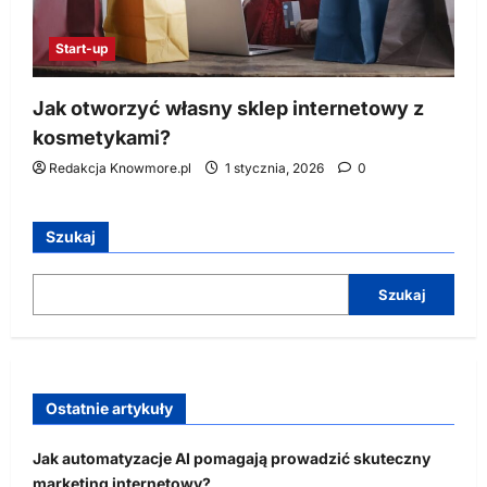
Start-up
Jak otworzyć własny sklep internetowy z
kosmetykami?
Redakcja Knowmore.pl
1 stycznia, 2026
0
Szukaj
Szukaj
Ostatnie artykuły
Jak automatyzacje AI pomagają prowadzić skuteczny
marketing internetowy?