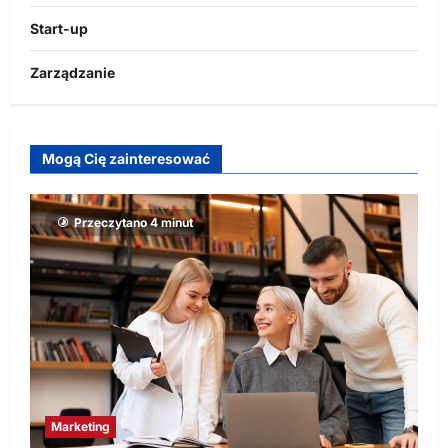
Start-up
Zarządzanie
Mogą Cię zainteresować
Przeczytano 4 minut
Marketing