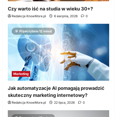
Czy warto iść na studia w wieku 30+?
Redakcja KnowMore.pl
6 sierpnia, 2026
0
Przeczytano 12 minut
Marketing
Jak automatyzacje AI pomagają prowadzić
skuteczny marketing internetowy?
Redakcja KnowMore.pl
22 lipca, 2026
0