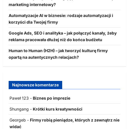
marketing internetowy?
Automatyzacje AI w biznesie: rodzaje automatyzacji i
korzyści dla Twojej firmy
Google Ads, SEO i analityka – jak połączyć kanały, żeby
reklama pracowała dłużej niż do końca budżetu
Human to Human (H2H) – jak tworzyć kulturę firmy
opartą na autentycznych relacjach?
Najnowsze komentarze
Paweł 123
-
Biznes po imprezie
Shungang
-
Krótki kurs kreatywności
Georgeb
-
Firmy robią pieniądze, których z zewnątrz nie
widać