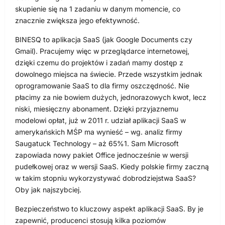
skupienie się na 1 zadaniu w danym momencie, co
znacznie zwiększa jego efektywność.
BINESQ to aplikacja SaaS (jak Google Documents czy
Gmail). Pracujemy więc w przeglądarce internetowej,
dzięki czemu do projektów i zadań mamy dostęp z
dowolnego miejsca na świecie. Przede wszystkim jednak
oprogramowanie SaaS to dla firmy oszczędność. Nie
płacimy za nie bowiem dużych, jednorazowych kwot, lecz
niski, miesięczny abonament. Dzięki przyjaznemu
modelowi opłat, już w 2011 r. udział aplikacji SaaS w
amerykańskich MŚP ma wynieść – wg. analiz firmy
Saugatuck Technology – aż 65%1. Sam Microsoft
zapowiada nowy pakiet Office jednocześnie w wersji
pudełkowej oraz w wersji SaaS. Kiedy polskie firmy zaczną
w takim stopniu wykorzystywać dobrodziejstwa SaaS?
Oby jak najszybciej.
Bezpieczeństwo to kluczowy aspekt aplikacji SaaS. By je
zapewnić, producenci stosują kilka poziomów