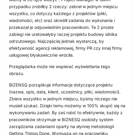
przypadku zrobiłby 2 rzeczy: zebrał w jednym miejscu
wszystko, co dotyczy każdego z projektów (pliki,
wiadomości, etc) oraz określił zadania do wykonania i
przekazał je odpowiednim pracownikom. Te 2 proste
zabiegi nie uratowałyby raczej projektu budowy silnika
odrzutowego. Najczęściej jednak wystarczą, by
efektywność agencji reklamowej, firmy PR czy innej firmy
usługowej błyskawicznie wróciła.
Przeglądarka może nie wspierać wyświetlania tego
obrazu.
BIZENSQ porządkuje informacje dotyczące projektu
(nazwa, opis, data, klient, uczestnicy, pliki, wiadomości).
Zbiera wszystko w jednym miejscu, byśmy niczego nie
musieli szukać. Dzięki temu możemy w 100% skupić się na
wykonywaniu zadań. By zaś robić to efektywnie, każdy z
pracowników otrzymuje w BIZNESQ osobisty system
zarządzania zadaniami oparty na słynnej metodologii
Getting Things Done. Wymusza on na pracowniku