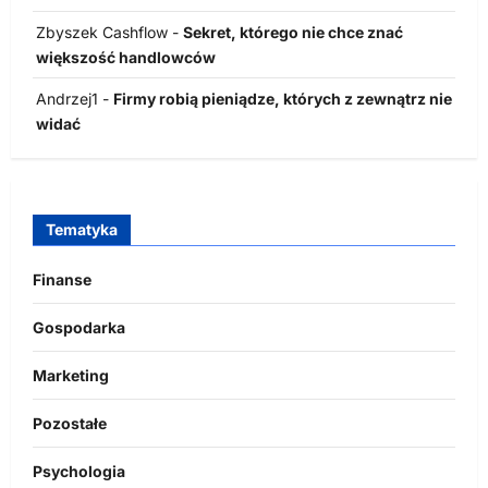
Zbyszek Cashflow
-
Sekret, którego nie chce znać
większość handlowców
Andrzej1
-
Firmy robią pieniądze, których z zewnątrz nie
widać
Tematyka
Finanse
Gospodarka
Marketing
Pozostałe
Psychologia