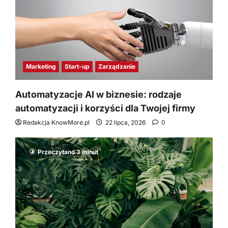
Marketing
Start-up
Zarządzanie
Automatyzacje AI w biznesie: rodzaje
automatyzacji i korzyści dla Twojej firmy
Redakcja KnowMore.pl
22 lipca, 2026
0
Przeczytano 3 minut