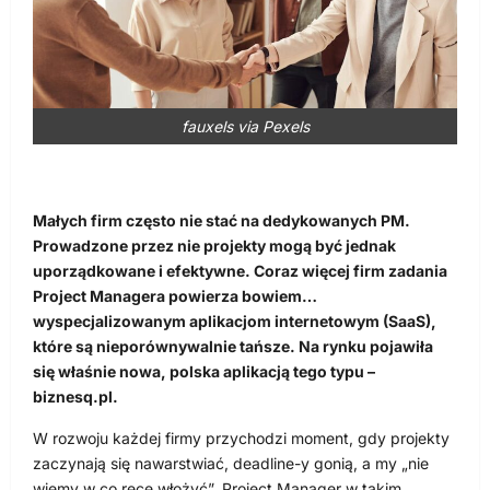
fauxels via Pexels
Małych firm często nie stać na dedykowanych PM.
Prowadzone przez nie projekty mogą być jednak
uporządkowane i efektywne. Coraz więcej firm zadania
Project Managera powierza bowiem…
wyspecjalizowanym aplikacjom internetowym (SaaS),
które są nieporównywalnie tańsze. Na rynku pojawiła
się właśnie nowa, polska aplikacją tego typu –
biznesq.pl.
W rozwoju każdej firmy przychodzi moment, gdy projekty
zaczynają się nawarstwiać, deadline-y gonią, a my „nie
wiemy w co ręce włożyć”. Project Manager w takim