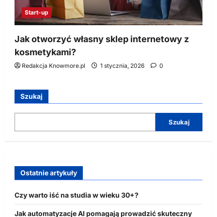
Start-up
Jak otworzyć własny sklep internetowy z
kosmetykami?
Redakcja Knowmore.pl
1 stycznia, 2026
0
Szukaj
Szukaj
Ostatnie artykuły
Czy warto iść na studia w wieku 30+?
Jak automatyzacje AI pomagają prowadzić skuteczny