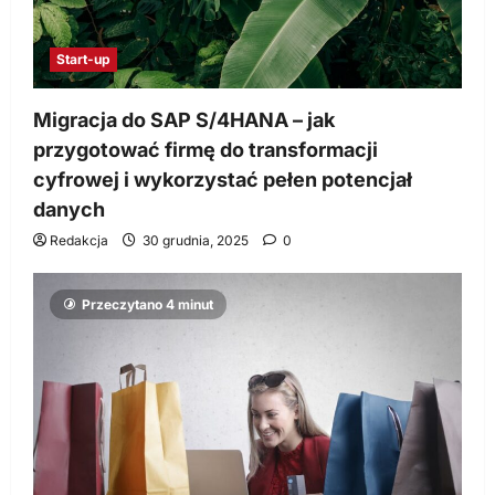
Start-up
Migracja do SAP S/4HANA – jak
przygotować firmę do transformacji
cyfrowej i wykorzystać pełen potencjał
danych
Redakcja
30 grudnia, 2025
0
Przeczytano 4 minut