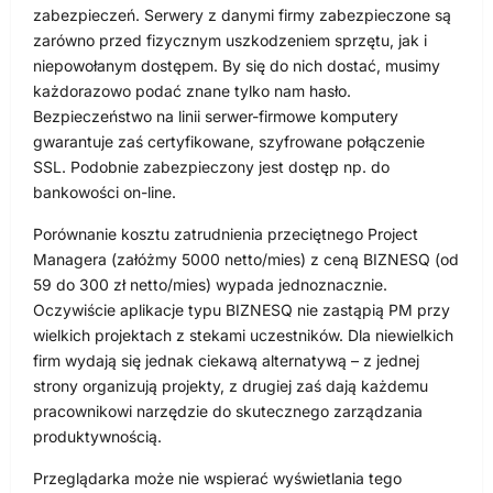
zabezpieczeń. Serwery z danymi firmy zabezpieczone są
zarówno przed fizycznym uszkodzeniem sprzętu, jak i
niepowołanym dostępem. By się do nich dostać, musimy
każdorazowo podać znane tylko nam hasło.
Bezpieczeństwo na linii serwer-firmowe komputery
gwarantuje zaś certyfikowane, szyfrowane połączenie
SSL. Podobnie zabezpieczony jest dostęp np. do
bankowości on-line.
Porównanie kosztu zatrudnienia przeciętnego Project
Managera (załóżmy 5000 netto/mies) z ceną BIZNESQ (od
59 do 300 zł netto/mies) wypada jednoznacznie.
Oczywiście aplikacje typu BIZNESQ nie zastąpią PM przy
wielkich projektach z stekami uczestników. Dla niewielkich
firm wydają się jednak ciekawą alternatywą – z jednej
strony organizują projekty, z drugiej zaś dają każdemu
pracownikowi narzędzie do skutecznego zarządzania
produktywnością.
Przeglądarka może nie wspierać wyświetlania tego