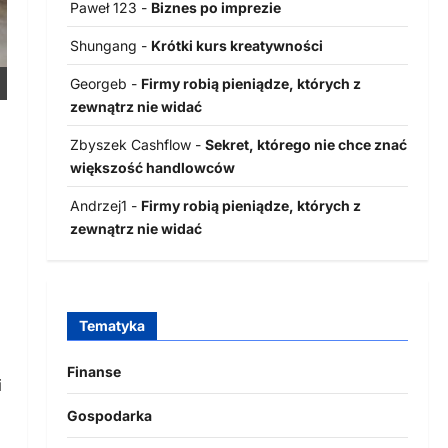
Paweł 123
-
Biznes po imprezie
Shungang
-
Krótki kurs kreatywności
Georgeb
-
Firmy robią pieniądze, których z
zewnątrz nie widać
Zbyszek Cashflow
-
Sekret, którego nie chce znać
większość handlowców
Andrzej1
-
Firmy robią pieniądze, których z
zewnątrz nie widać
Tematyka
Finanse
i
Gospodarka