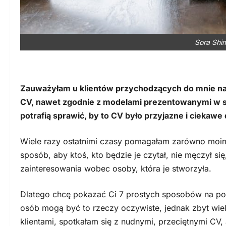
Sora Shim
Zauważyłam u klientów przychodzących do mnie na 
CV, nawet zgodnie z modelami prezentowanymi w sie
potrafią sprawić, by to CV było przyjazne i ciekawe
Wiele razy ostatnimi czasy pomagałam zarówno moim 
sposób, aby ktoś, kto będzie je czytał, nie męczył s
zainteresowania wobec osoby, która je stworzyła.
Dlatego chcę pokazać Ci 7 prostych sposobów na po
osób mogą być to rzeczy oczywiste, jednak zbyt wiel
klientami, spotkałam się z nudnymi, przeciętnymi CV,