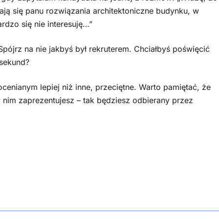
bają się panu rozwiązania architektoniczne budynku, w
rdzo się nie interesuję…”
pójrz na nie jakbyś był rekruterem. Chciałbyś poświęcić
 sekund?
enianym lepiej niż inne, przeciętne. Warto pamiętać, że
w nim zaprezentujesz – tak będziesz odbierany przez