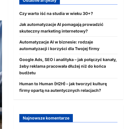
Ostatnie artykuły
Czy warto iść na studia w wieku 30+?
Jak automatyzacje AI pomagają prowadzić
skuteczny marketing internetowy?
Automatyzacje AI w biznesie: rodzaje
automatyzacji i korzyści dla Twojej firmy
Google Ads, SEO i analityka – jak połączyć kanały,
żeby reklama pracowała dłużej niż do końca
budżetu
Human to Human (H2H) – jak tworzyć kulturę
firmy opartą na autentycznych relacjach?
Najnowsze komentarze