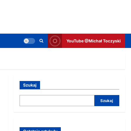
YouTube @Michał Toczyski
Szukaj
Szukaj