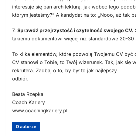
interesuje się pan architekturą, jak wobec tego podo
którym jesteśmy?” A kandydat na to: „Nooo, aż tak ba
7.
Sprawdź przejrzystość i czytelność swojego CV.
S
takiemu dokumentowi więcej niż standardowe 20-30
To kilka elementów, które pozwolą Twojemu CV być oc
CV stanowi o Tobie, to Twój wizerunek. Tak, jak się 
rekrutera. Zadbaj o to, by był to jak najlepszy
odbiór.
Beata Rzepka
Coach Kariery
www.coachingkariery.pl
O autorze