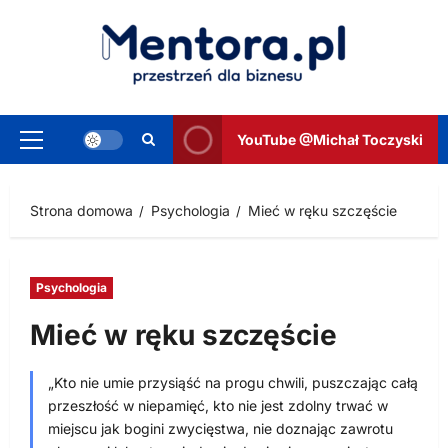
Przejdź
do
treści
YouTube @Michał Toczyski
Menu
główne
Strona domowa
Psychologia
Mieć w ręku szczęście
Psychologia
Mieć w ręku szczęście
„Kto nie umie przysiąść na progu chwili, puszczając całą
przeszłość w niepamięć, kto nie jest zdolny trwać w
miejscu jak bogini zwycięstwa, nie doznając zawrotu