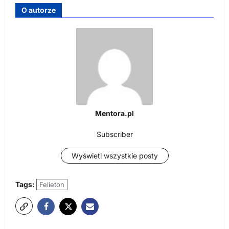
O autorze
Mentora.pl
Subscriber
Wyświetl wszystkie posty
Tags:
Felieton