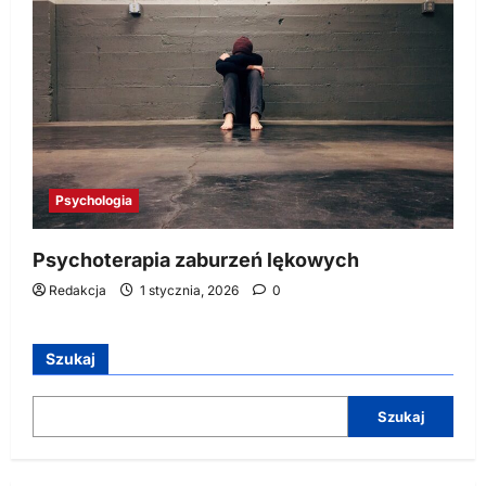
Psychologia
Psychoterapia zaburzeń lękowych
Redakcja
1 stycznia, 2026
0
Szukaj
Szukaj