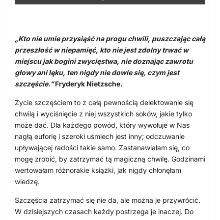
„Kto nie umie przysiąść na progu chwili, puszczając całą
przeszłość w niepamięć, kto nie jest zdolny trwać w
miejscu jak bogini zwycięstwa, nie doznając zawrotu
głowy ani lęku, ten nigdy nie dowie się, czym jest
szczęście.”
Fryderyk Nietzsche.
Życie szczęściem to z całą pewnością delektowanie się
chwilą i wyciśnięcie z niej wszystkich soków, jakie tylko
może dać. Dla każdego powód, który wywołuje w Nas
nagłą euforię i szeroki uśmiech jest inny; odczuwanie
upływającej radości takie samo. Zastanawiałam się, co
mogę zrobić, by zatrzymać tą magiczną chwilę. Godzinami
wertowałam różnorakie książki, jak nigdy chłonęłam
wiedzę.
Szczęścia zatrzymać się nie da, ale można je przywrócić.
W dzisiejszych czasach każdy postrzega je inaczej. Do