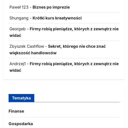
Paweł 123
-
Biznes po imprezie
Shungang
-
Krótki kurs kreatywności
Georgeb
-
Firmy robią pieniądze, których z zewnątrz nie
widać
Zbyszek Cashflow
-
Sekret, którego nie chce znać
większość handlowców
Andrzej1
-
Firmy robią pieniądze, których z zewnątrz nie
widać
Tematyka
Finanse
Gospodarka