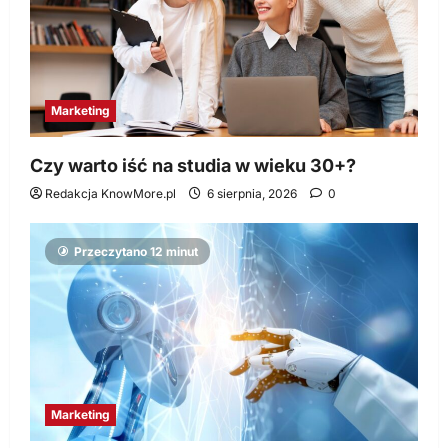
Marketing
Czy warto iść na studia w wieku 30+?
Redakcja KnowMore.pl
6 sierpnia, 2026
0
Przeczytano 12 minut
Marketing