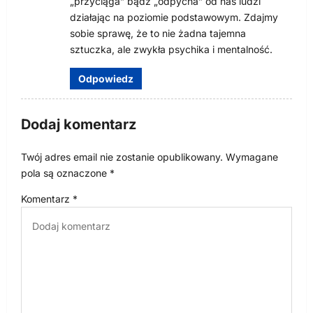
„przyciąga” bądź „odpycha” od nas ludzi
działając na poziomie podstawowym. Zdajmy
sobie sprawę, że to nie żadna tajemna
sztuczka, ale zwykła psychika i mentalność.
Odpowiedz
Dodaj komentarz
Twój adres email nie zostanie opublikowany.
Wymagane
pola są oznaczone
*
Komentarz
*