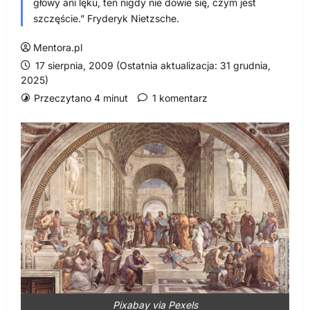
głowy ani lęku, ten nigdy nie dowie się, czym jest
szczęście.” Fryderyk Nietzsche.
Mentora.pl
17 sierpnia, 2009 (Ostatnia aktualizacja: 31 grudnia,
2025)
Przeczytano 4 minut
1 komentarz
Pixabay via Pexels