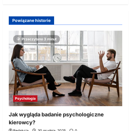
Powiązane historie
Przeczytano 3 minut
Psychologia
Jak wygląda badanie psychologiczne
kierowcy?
Redakcja
30 grudnia, 2025
0