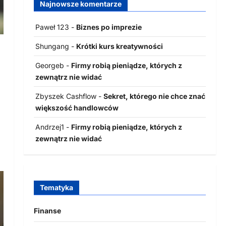
Najnowsze komentarze
Paweł 123
-
Biznes po imprezie
Shungang
-
Krótki kurs kreatywności
Georgeb
-
Firmy robią pieniądze, których z
zewnątrz nie widać
Zbyszek Cashflow
-
Sekret, którego nie chce znać
większość handlowców
Andrzej1
-
Firmy robią pieniądze, których z
zewnątrz nie widać
Tematyka
Finanse