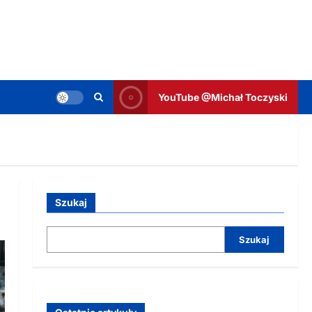
YouTube @Michał Toczyski
Szukaj
Szukaj