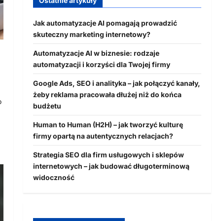
Ostatnie artykuły
Jak automatyzacje AI pomagają prowadzić
skuteczny marketing internetowy?
Automatyzacje AI w biznesie: rodzaje
automatyzacji i korzyści dla Twojej firmy
Google Ads, SEO i analityka – jak połączyć kanały,
żeby reklama pracowała dłużej niż do końca
o
budżetu
Human to Human (H2H) – jak tworzyć kulturę
firmy opartą na autentycznych relacjach?
Strategia SEO dla firm usługowych i sklepów
internetowych – jak budować długoterminową
widoczność