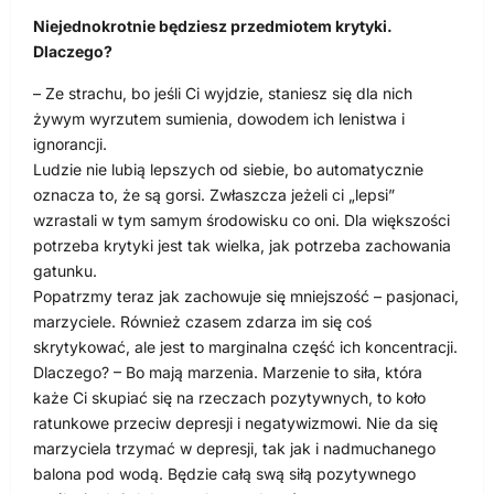
Niejednokrotnie będziesz przedmiotem krytyki.
Dlaczego?
– Ze strachu, bo jeśli Ci wyjdzie, staniesz się dla nich
żywym wyrzutem sumienia, dowodem ich lenistwa i
ignorancji.
Ludzie nie lubią lepszych od siebie, bo automatycznie
oznacza to, że są gorsi. Zwłaszcza jeżeli ci „lepsi”
wzrastali w tym samym środowisku co oni. Dla większości
potrzeba krytyki jest tak wielka, jak potrzeba zachowania
gatunku.
Popatrzmy teraz jak zachowuje się mniejszość – pasjonaci,
marzyciele. Również czasem zdarza im się coś
skrytykować, ale jest to marginalna część ich koncentracji.
Dlaczego? – Bo mają marzenia. Marzenie to siła, która
każe Ci skupiać się na rzeczach pozytywnych, to koło
ratunkowe przeciw depresji i negatywizmowi. Nie da się
marzyciela trzymać w depresji, tak jak i nadmuchanego
balona pod wodą. Będzie całą swą siłą pozytywnego