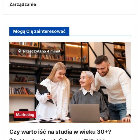
Zarządzanie
Mogą Cię zainteresować
Przeczytano 4 minut
Marketing
Czy warto iść na studia w wieku 30+?