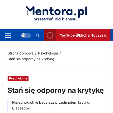
Przejdź
do
treści
YouTube @Michał Toczyski
Menu
główne
Strona domowa
Psychologia
Stań się odporny na krytykę
Psychologia
Stań się odporny na krytykę
Niejednokrotnie będziesz przedmiotem krytyki.
Dlaczego?