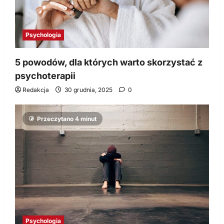
Psychologia
5 powodów, dla których warto skorzystać z
psychoterapii
Redakcja
30 grudnia, 2025
0
Przeczytano 4 minut
Psychologia