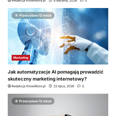
Redakcja KnowMore.pl
6 sierpnia, 2026
0
Przeczytano 12 minut
Marketing
Jak automatyzacje AI pomagają prowadzić
skuteczny marketing internetowy?
Redakcja KnowMore.pl
22 lipca, 2026
0
Przeczytano 13 minut