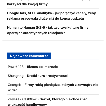
korzyści dla Twojej firmy
Google Ads, SEO i analityka – jak połączyć kanały, żeby
reklama pracowała dłużej niż do końca budżetu
Human to Human (H2H) – jak tworzyć kulturę firmy
opartą na autentycznych relacjach?
Najnowsze komentarze
Paweł 123
-
Biznes po imprezie
Shungang
-
Krótki kurs kreatywności
Georgeb
-
Firmy robią pieniądze, których z zewnątrz nie
widać
Zbyszek Cashflow
-
Sekret, którego nie chce znać
większość handlowców