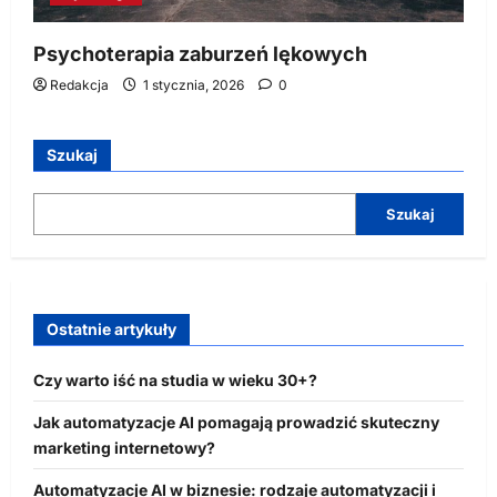
Psychoterapia zaburzeń lękowych
Redakcja
1 stycznia, 2026
0
Szukaj
Szukaj
Ostatnie artykuły
Czy warto iść na studia w wieku 30+?
Jak automatyzacje AI pomagają prowadzić skuteczny
marketing internetowy?
Automatyzacje AI w biznesie: rodzaje automatyzacji i