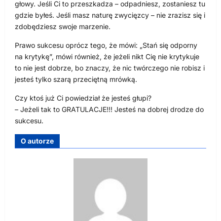
głowy. Jeśli Ci to przeszkadza – odpadniesz, zostaniesz tu
gdzie byłeś. Jeśli masz naturę zwycięzcy – nie zrazisz się i
zdobędziesz swoje marzenie.
Prawo sukcesu oprócz tego, że mówi: „Stań się odporny
na krytykę”, mówi również, że jeżeli nikt Cię nie krytykuje
to nie jest dobrze, bo znaczy, że nic twórczego nie robisz i
jesteś tylko szarą przeciętną mrówką.
Czy ktoś już Ci powiedział że jesteś głupi?
– Jeżeli tak to GRATULACJE!!! Jesteś na dobrej drodze do
sukcesu.
O autorze