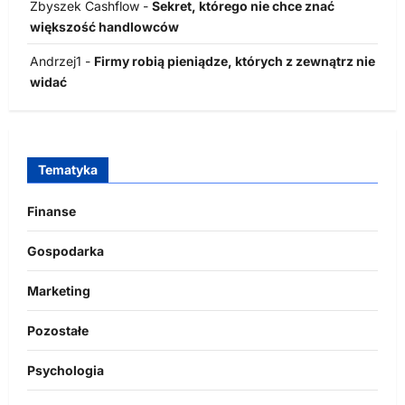
Zbyszek Cashflow
-
Sekret, którego nie chce znać
większość handlowców
Andrzej1
-
Firmy robią pieniądze, których z zewnątrz nie
widać
Tematyka
Finanse
Gospodarka
Marketing
Pozostałe
Psychologia