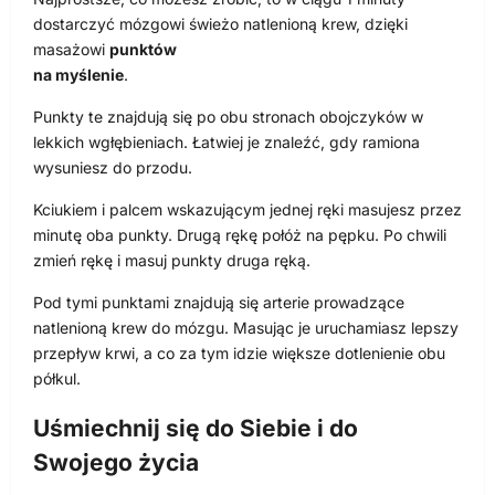
dostarczyć mózgowi świeżo natlenioną krew, dzięki
masażowi
punktów
na myślenie
.
Punkty te znajdują się po obu stronach obojczyków w
lekkich wgłębieniach. Łatwiej je znaleźć, gdy ramiona
wysuniesz do przodu.
Kciukiem i palcem wskazującym jednej ręki masujesz przez
minutę oba punkty. Drugą rękę połóż na pępku. Po chwili
zmień rękę i masuj punkty druga ręką.
Pod tymi punktami znajdują się arterie prowadzące
natlenioną krew do mózgu. Masując je uruchamiasz lepszy
przepływ krwi, a co za tym idzie większe dotlenienie obu
półkul.
Uśmiechnij się do Siebie i do
Swojego życia