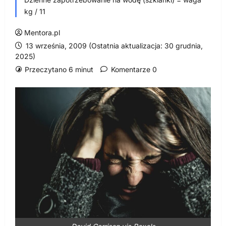
kg / 11
Mentora.pl
13 września, 2009 (Ostatnia aktualizacja: 30 grudnia,
2025)
Przeczytano 6 minut
Komentarze 0