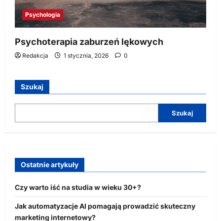
Psychologia
Psychoterapia zaburzeń lękowych
Redakcja
1 stycznia, 2026
0
Szukaj
Szukaj
Ostatnie artykuły
Czy warto iść na studia w wieku 30+?
Jak automatyzacje AI pomagają prowadzić skuteczny
marketing internetowy?