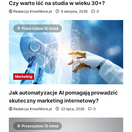
Czy warto iść na studia w wieku 30+?
Redakcja KnowMore.pl
6 sierpnia, 2026
0
Przeczytano 12 minut
Marketing
Jak automatyzacje AI pomagają prowadzić
skuteczny marketing internetowy?
Redakcja KnowMore.pl
22 lipca, 2026
0
Przeczytano 13 minut