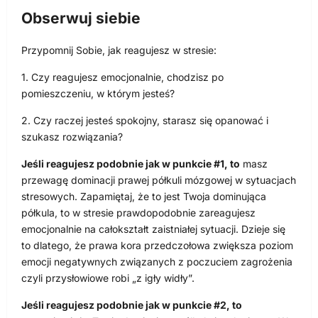
Obserwuj siebie
Przypomnij Sobie, jak reagujesz w stresie:
1. Czy reagujesz emocjonalnie, chodzisz po
pomieszczeniu, w którym jesteś?
2. Czy raczej jesteś spokojny, starasz się opanować i
szukasz rozwiązania?
Jeśli reagujesz podobnie jak w punkcie #1, to
masz
przewagę dominacji prawej półkuli mózgowej w sytuacjach
stresowych. Zapamiętaj, że to jest Twoja dominująca
półkula, to w stresie prawdopodobnie zareagujesz
emocjonalnie na całokształt zaistniałej sytuacji. Dzieje się
to dlatego, że prawa kora przedczołowa zwiększa poziom
emocji negatywnych związanych z poczuciem zagrożenia
czyli przysłowiowe robi „z igły widły”.
Jeśli reagujesz podobnie jak w punkcie #2, to