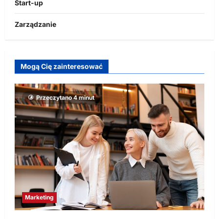
Start-up
Zarządzanie
Mogą Cię zainteresować
Przeczytano 4 minut
Marketing