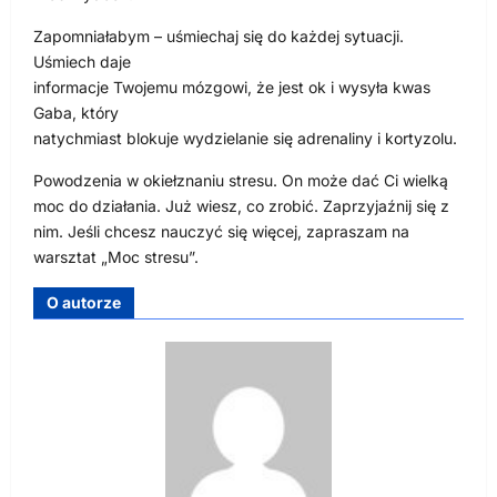
Zapomniałabym – uśmiechaj się do każdej sytuacji.
Uśmiech daje
informacje Twojemu mózgowi, że jest ok i wysyła kwas
Gaba, który
natychmiast blokuje wydzielanie się adrenaliny i kortyzolu.
Powodzenia w okiełznaniu stresu. On może dać Ci wielką
moc do działania. Już wiesz, co zrobić. Zaprzyjaźnij się z
nim. Jeśli chcesz nauczyć się więcej, zapraszam na
warsztat „Moc stresu”.
O autorze