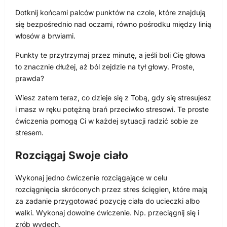
Dotknij końcami palców punktów na czole, które znajdują
się bezpośrednio nad oczami, równo pośrodku między linią
włosów a brwiami.
Punkty te przytrzymaj przez minutę, a jeśli boli Cię głowa
to znacznie dłużej, aż ból zejdzie na tył głowy. Proste,
prawda?
Wiesz zatem teraz, co dzieje się z Tobą, gdy się stresujesz
i masz w ręku potężną brań przeciwko stresowi. Te proste
ćwiczenia pomogą Ci w każdej sytuacji radzić sobie ze
stresem.
Rozciągaj Swoje ciało
Wykonaj jedno ćwiczenie rozciągające w celu
rozciągnięcia skróconych przez stres ścięgien, które mają
za zadanie przygotować pozycję ciała do ucieczki albo
walki. Wykonaj dowolne ćwiczenie. Np. przeciągnij się i
zrób wydech.