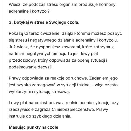
Wiesz, że podczas stresu organizm produkuje hormony:
adrenalinę i kortyzol?
3. Dotykaj w stresie Swojego czoła.
Pokażę Ci teraz ćwiczenie, dzięki któremu możesz pozbyć
się stresu i negatywnego działania adrenaliny i kortyzolu.
Już wiesz, że dysponujesz zaworami, które zatrzymują
nadmiar negatywnych emocji. To jest lewy płat
przedczołowy, który odpowiada za ocenę sytuacji i
podejmowanie decyzji.
Prawy odpowiada za reakcje odruchowe. Zadaniem jego
jest szybko zareagować w sytuacji trudnej – więc często
wyolbrzymia sytuację stresową.
Lewy płat natomiast pozwala realnie ocenić sytuację: czy
rzeczywiście zagraża Ci niebezpieczeństwo. Prawy
instruuje do szybkiego działania.
Masując punkty na czole