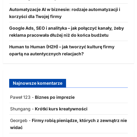
Automatyzacje AI w biznesie: rodzaje automatyzacji i
korzyści dla Twojej firmy
Google Ads, SEO i analityka – jak połączyć kanały, żeby
reklama pracowała dłużej niż do końca budżetu
Human to Human (H2H) – jak tworzyć kulturę firmy
opartą na autentycznych relacjach?
Najnowsze komentarze
Paweł 123
-
Biznes po imprezie
Shungang
-
Krótki kurs kreatywności
Georgeb
-
Firmy robią pieniądze, których z zewnątrz nie
widać