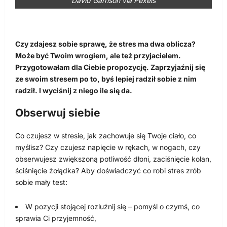
David Garrison via Pexels
Czy zdajesz sobie sprawę, że stres ma dwa oblicza?
Może być Twoim wrogiem, ale też przyjacielem.
Przygotowałam dla Ciebie propozycję. Zaprzyjaźnij się
ze swoim stresem po to, byś lepiej radził sobie z nim
radził. I wyciśnij z niego ile się da.
Obserwuj siebie
Co czujesz w stresie, jak zachowuje się Twoje ciało, co
myślisz? Czy czujesz napięcie w rękach, w nogach, czy
obserwujesz zwiększoną potliwość dłoni, zaciśnięcie kolan,
ściśnięcie żołądka? Aby doświadczyć co robi stres zrób
sobie mały test:
W pozycji stojącej rozluźnij się – pomyśl o czymś, co
sprawia Ci przyjemność,