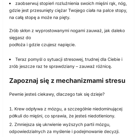
zaobserwuj stopień rozluźnienia swoich mięśni rąk, nóg,
gdzie jest przesunięty ciężar Twojego ciała na palce stopy,
na całą stopę a może na pięty.
Zrób skłon z wyprostowanymi nogami zauważ, jak daleko
sięgasz do
podłoża i gdzie czujesz napięcie.
Teraz pomyśl o sytuacji stresowej, trudnej dla Ciebie i
zrób jeszcze raz te sprawdziany – zauważ różnicę.
Zapoznaj się z mechanizmami stresu
Pewnie jesteś ciekawy, dlaczego tak się dzieje?
Krew odpływa z mózgu, a szczególnie niedominującej
półkuli do mięśni, co sprawia, że jesteś niedotleniony.
Zmniejsza się ukrwienie wyższych partii mózgu,
odpowiedzialnych za myślenie i podejmowanie decyzji.