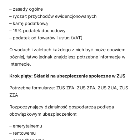
– zasady ogólne
– ryczałt przychodów ewidencjonowanych
– kartę podatkową
– 19% podatek dochodowy
– podatek od towarów i usług (VAT)
O wadach i zaletach każdego z nich być może opowiem
później, łatwo jednak znajdziesz potrzebne informacje w
Internecie.
Krok piąty: Składki na ubezpieczenie społeczne w ZUS
Potrzebne formularze: ZUS ZFA, ZUS ZPA, ZUS ZUA, ZUS
ZZA
Rozpoczynający działalność gospodarczą podlega
obowiązkowym ubezpieczeniom:
– emerytalnemu
– rentowemu