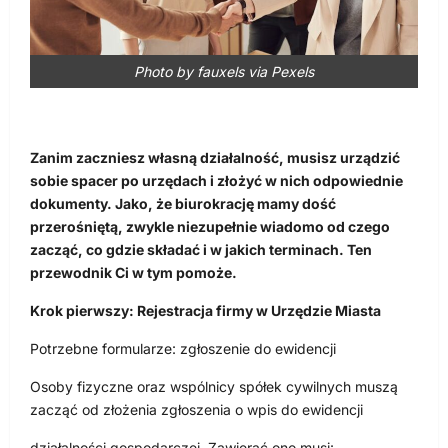
Photo by fauxels via Pexels
Zanim zaczniesz własną działalność, musisz urządzić
sobie spacer po urzędach i złożyć w nich odpowiednie
dokumenty. Jako, że biurokrację mamy dość
przerośniętą, zwykle niezupełnie wiadomo od czego
zacząć, co gdzie składać i w jakich terminach. Ten
przewodnik Ci w tym pomoże.
Krok pierwszy: Rejestracja firmy w Urzędzie Miasta
Potrzebne formularze: zgłoszenie do ewidencji
Osoby fizyczne oraz wspólnicy spółek cywilnych muszą
zacząć od złożenia zgłoszenia o wpis do ewidencji
działalności gospodarczej. Zawierać ono musi: