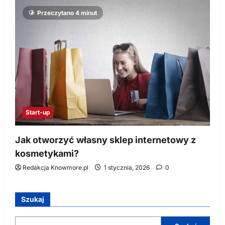
Przeczytano 4 minut
Start-up
Jak otworzyć własny sklep internetowy z
kosmetykami?
Redakcja Knowmore.pl
1 stycznia, 2026
0
Szukaj