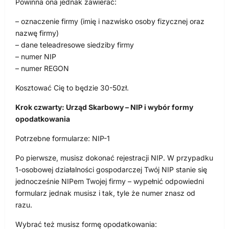
Powinna ona jednak zawierać:
– oznaczenie firmy (imię i nazwisko osoby fizycznej oraz
nazwę firmy)
– dane teleadresowe siedziby firmy
– numer NIP
– numer REGON
Kosztować Cię to będzie 30-50zł.
Krok czwarty: Urząd Skarbowy – NIP i wybór formy
opodatkowania
Potrzebne formularze: NIP-1
Po pierwsze, musisz dokonać rejestracji NIP. W przypadku
1-osobowej działalności gospodarczej Twój NIP stanie się
jednocześnie NIPem Twojej firmy – wypełnić odpowiedni
formularz jednak musisz i tak, tyle że numer znasz od
razu.
Wybrać też musisz formę opodatkowania: