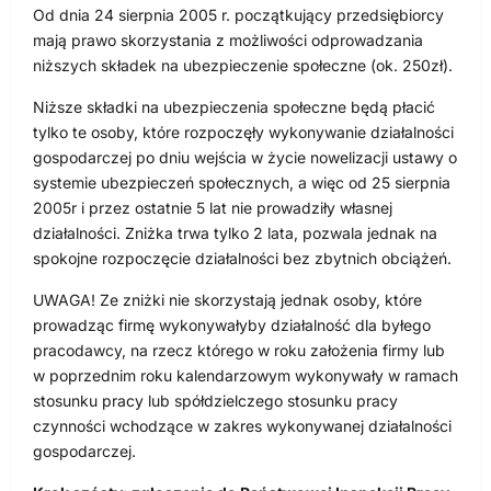
Od dnia 24 sierpnia 2005 r. początkujący przedsiębiorcy
mają prawo skorzystania z możliwości odprowadzania
niższych składek na ubezpieczenie społeczne (ok. 250zł).
Niższe składki na ubezpieczenia społeczne będą płacić
tylko te osoby, które rozpoczęły wykonywanie działalności
gospodarczej po dniu wejścia w życie nowelizacji ustawy o
systemie ubezpieczeń społecznych, a więc od 25 sierpnia
2005r i przez ostatnie 5 lat nie prowadziły własnej
działalności. Zniżka trwa tylko 2 lata, pozwala jednak na
spokojne rozpoczęcie działalności bez zbytnich obciążeń.
UWAGA! Ze zniżki nie skorzystają jednak osoby, które
prowadząc firmę wykonywałyby działalność dla byłego
pracodawcy, na rzecz którego w roku założenia firmy lub
w poprzednim roku kalendarzowym wykonywały w ramach
stosunku pracy lub spółdzielczego stosunku pracy
czynności wchodzące w zakres wykonywanej działalności
gospodarczej.