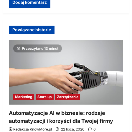
Powiązane historie
Przeczytano 13 minut
Marketing
Start-up
Zarządzanie
Automatyzacje AI w biznesie: rodzaje
automatyzacji i korzyści dla Twojej firmy
Redakcja KnowMore.pl
22 lipca, 2026
0