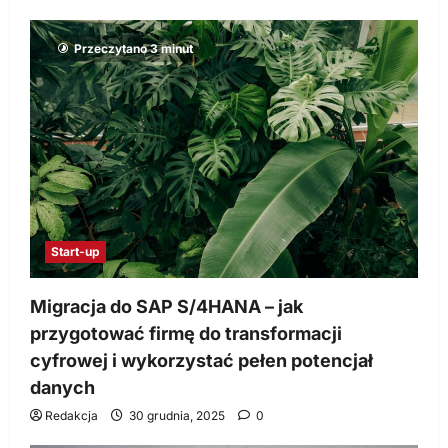
Przeczytano 3 minut
Start-up
Migracja do SAP S/4HANA – jak
przygotować firmę do transformacji
cyfrowej i wykorzystać pełen potencjał
danych
Redakcja
30 grudnia, 2025
0