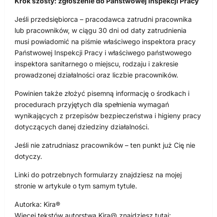
Krok szósty: zgłoszenie do Państwowej Inspekcji Pracy
Jeśli przedsiębiorca – pracodawca zatrudni pracownika
lub pracowników, w ciągu 30 dni od daty zatrudnienia
musi powiadomić na piśmie właściwego inspektora pracy
Państwowej Inspekcji Pracy i właściwego państwowego
inspektora sanitarnego o miejscu, rodzaju i zakresie
prowadzonej działalności oraz liczbie pracowników.
Powinien także złożyć pisemną informację o środkach i
procedurach przyjętych dla spełnienia wymagań
wynikających z przepisów bezpieczeństwa i higieny pracy
dotyczących danej dziedziny działalności.
Jeśli nie zatrudniasz pracowników – ten punkt już Cię nie
dotyczy.
Linki do potrzebnych formularzy znajdziesz na mojej
stronie w artykule o tym samym tytule.
Autorka: Kira®
Więcej tekstów autorstwa Kira@ znajdziesz tutaj: