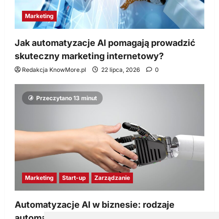
Marketing
Jak automatyzacje AI pomagają prowadzić
skuteczny marketing internetowy?
Redakcja KnowMore.pl
22 lipca, 2026
0
Przeczytano 13 minut
Marketing
Start-up
Zarządzanie
Automatyzacje AI w biznesie: rodzaje
automatyzacji i korzyści dla Twojej firmy