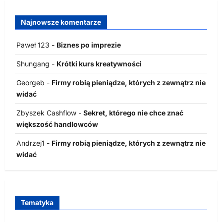
Najnowsze komentarze
Paweł 123
-
Biznes po imprezie
Shungang
-
Krótki kurs kreatywności
Georgeb
-
Firmy robią pieniądze, których z zewnątrz nie
widać
Zbyszek Cashflow
-
Sekret, którego nie chce znać
większość handlowców
Andrzej1
-
Firmy robią pieniądze, których z zewnątrz nie
widać
Tematyka