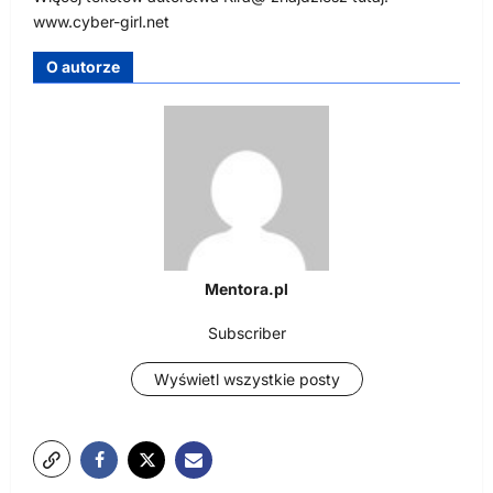
www.cyber-girl.net
O autorze
Mentora.pl
Subscriber
Wyświetl wszystkie posty