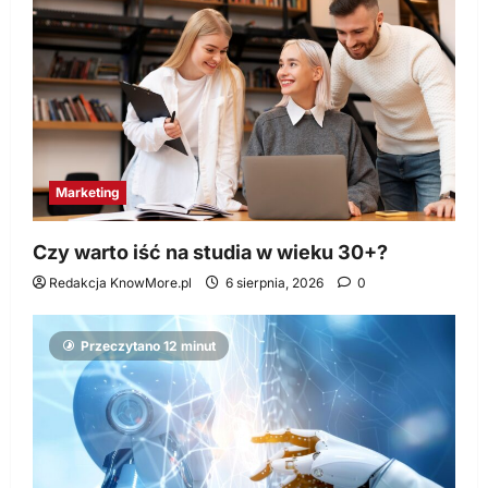
Marketing
Czy warto iść na studia w wieku 30+?
Redakcja KnowMore.pl
6 sierpnia, 2026
0
Przeczytano 12 minut