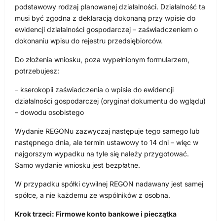
podstawowy rodzaj planowanej działalności. Działalność ta
musi być zgodna z deklaracją dokonaną przy wpisie do
ewidencji działalności gospodarczej – zaświadczeniem o
dokonaniu wpisu do rejestru przedsiębiorców.
Do złożenia wniosku, poza wypełnionym formularzem,
potrzebujesz:
– kserokopii zaświadczenia o wpisie do ewidencji
działalności gospodarczej (oryginał dokumentu do wglądu)
– dowodu osobistego
Wydanie REGONu zazwyczaj następuje tego samego lub
następnego dnia, ale termin ustawowy to 14 dni – więc w
najgorszym wypadku na tyle się należy przygotować.
Samo wydanie wniosku jest bezpłatne.
W przypadku spółki cywilnej REGON nadawany jest samej
spółce, a nie każdemu ze wspólników z osobna.
Krok trzeci: Firmowe konto bankowe i pieczątka