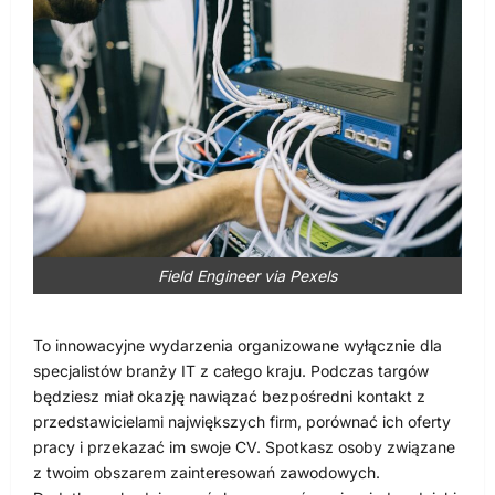
Field Engineer via Pexels
To innowacyjne wydarzenia organizowane wyłącznie dla
specjalistów branży IT z całego kraju. Podczas targów
będziesz miał okazję nawiązać bezpośredni kontakt z
przedstawicielami największych firm, porównać ich oferty
pracy i przekazać im swoje CV. Spotkasz osoby związane
z twoim obszarem zainteresowań zawodowych.