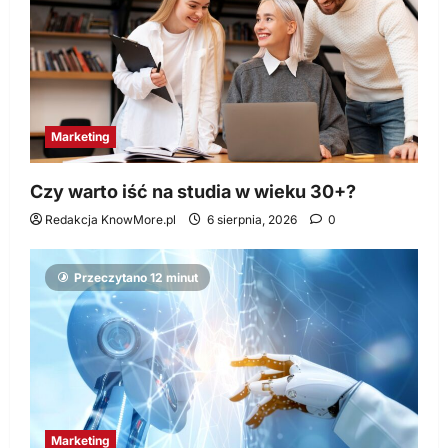
Marketing
Czy warto iść na studia w wieku 30+?
Redakcja KnowMore.pl
6 sierpnia, 2026
0
Przeczytano 12 minut
Marketing