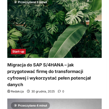
Przeczytano 3 minut
Start-up
Migracja do SAP S/4HANA – jak
przygotować firmę do transformacji
cyfrowej i wykorzystać pełen potencjał
danych
Redakcja
30 grudnia, 2025
0
Przeczytano 4 minut