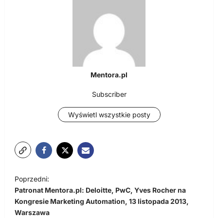
Mentora.pl
Subscriber
Wyświetl wszystkie posty
N
Poprzedni:
a
Patronat Mentora.pl: Deloitte, PwC, Yves Rocher na
w
Kongresie Marketing Automation, 13 listopada 2013,
Warszawa