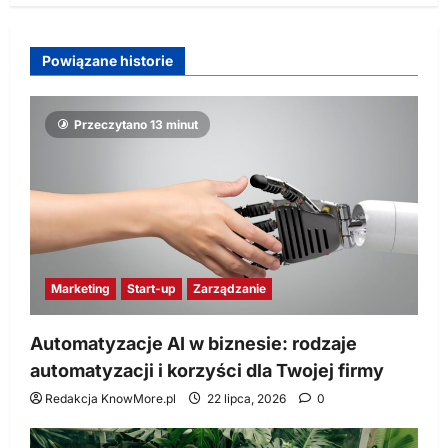
Powiązane historie
Przeczytano 13 minut
Marketing
Start-up
Zarządzanie
Automatyzacje AI w biznesie: rodzaje
automatyzacji i korzyści dla Twojej firmy
Redakcja KnowMore.pl
22 lipca, 2026
0