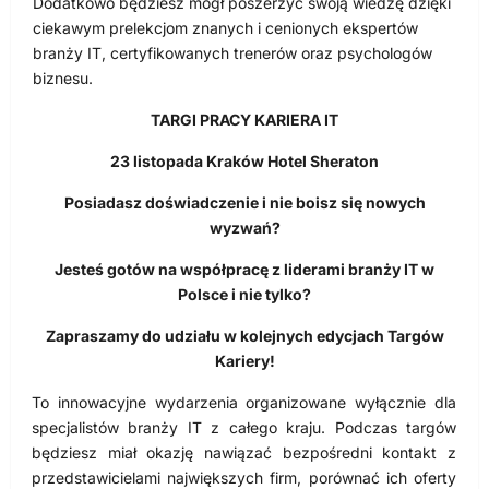
Dodatkowo będziesz mógł poszerzyć swoją wiedzę dzięki
ciekawym prelekcjom znanych i cenionych ekspertów
branży IT, certyfikowanych trenerów oraz psychologów
biznesu.
TARGI PRACY KARIERA IT
23 listopada Kraków Hotel Sheraton
Posiadasz doświadczenie i nie boisz się nowych
wyzwań?
Jesteś gotów na współpracę z liderami branży IT w
Polsce i nie tylko?
Zapraszamy do udziału w kolejnych edycjach Targów
Kariery!
To innowacyjne wydarzenia organizowane wyłącznie dla
specjalistów branży IT z całego kraju. Podczas targów
będziesz miał okazję nawiązać bezpośredni kontakt z
przedstawicielami największych firm, porównać ich oferty