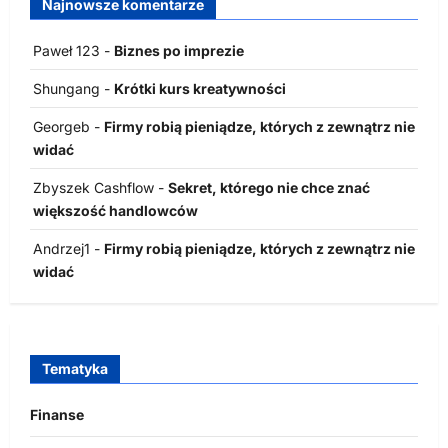
Najnowsze komentarze
Paweł 123
-
Biznes po imprezie
Shungang
-
Krótki kurs kreatywności
Georgeb
-
Firmy robią pieniądze, których z zewnątrz nie
widać
Zbyszek Cashflow
-
Sekret, którego nie chce znać
większość handlowców
Andrzej1
-
Firmy robią pieniądze, których z zewnątrz nie
widać
Tematyka
Finanse