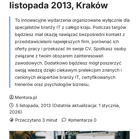
listopada 2013, Kraków
To innowacyjne wydarzenia organizowane wyłącznie dla
specjalistów branży IT z całego kraju. Podczas targów
będziesz miał okazję nawiązać bezpośredni kontakt z
przedstawicielami największych firm, porównać ich
oferty pracy i przekazać im swoje CV. Spotkasz osoby
związane z twoim obszarem zainteresowań
zawodowych. Dodatkowo będziesz mógł poszerzyć
swoją wiedzę dzięki ciekawym prelekcjom znanych i
cenionych ekspertów branży IT, certyfikowanych
trenerów oraz psychologów biznesu.
Mentora.pl
5 listopada, 2013 (Ostatnia aktualizacja: 1 stycznia,
2026)
Przeczytano 3 minut
Komentarze 0