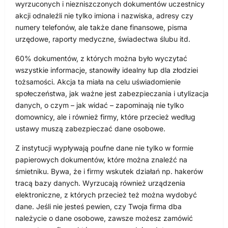
wyrzuconych i niezniszczonych dokumentów uczestnicy
akcji odnaleźli nie tylko imiona i nazwiska, adresy czy
numery telefonów, ale także dane finansowe, pisma
urzędowe, raporty medyczne, świadectwa ślubu itd.
60% dokumentów, z których można było wyczytać
wszystkie informacje, stanowiły idealny łup dla złodziei
tożsamości. Akcja ta miała na celu uświadomienie
społeczeństwa, jak ważne jest zabezpieczania i utylizacja
danych, o czym – jak widać – zapominają nie tylko
domownicy, ale i również firmy, które przecież według
ustawy muszą zabezpieczać dane osobowe.
Z instytucji wypływają poufne dane nie tylko w formie
papierowych dokumentów, które można znaleźć na
śmietniku. Bywa, że i firmy wskutek działań np. hakerów
tracą bazy danych. Wyrzucają również urządzenia
elektroniczne, z których przecież też można wydobyć
dane. Jeśli nie jesteś pewien, czy Twoja firma dba
należycie o dane osobowe, zawsze możesz zamówić