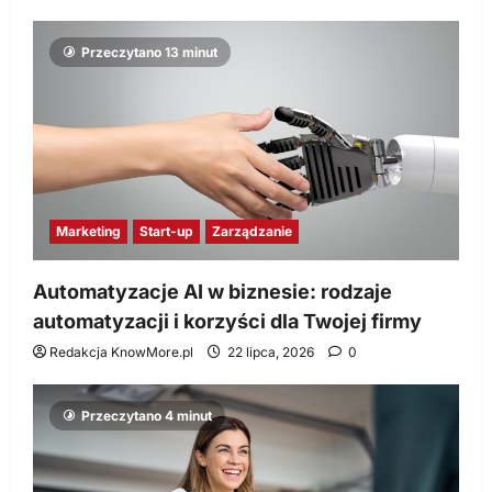
Przeczytano 13 minut
Marketing
Start-up
Zarządzanie
Automatyzacje AI w biznesie: rodzaje
automatyzacji i korzyści dla Twojej firmy
Redakcja KnowMore.pl
22 lipca, 2026
0
Przeczytano 4 minut