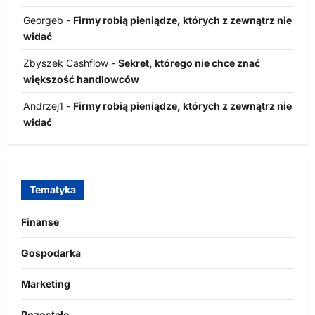
Georgeb
-
Firmy robią pieniądze, których z zewnątrz nie
widać
Zbyszek Cashflow
-
Sekret, którego nie chce znać
większość handlowców
Andrzej1
-
Firmy robią pieniądze, których z zewnątrz nie
widać
Tematyka
Finanse
Gospodarka
Marketing
Pozostałe