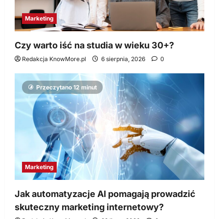
Marketing
Czy warto iść na studia w wieku 30+?
Redakcja KnowMore.pl
6 sierpnia, 2026
0
Przeczytano 12 minut
Marketing
Jak automatyzacje AI pomagają prowadzić
skuteczny marketing internetowy?