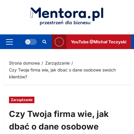
Przejdź
do
treści
YouTube @Michał Toczyski
Menu
główne
Strona domowa
Zarządzanie
Czy Twoja firma wie, jak dbać o dane osobowe swoich
klientów?
Zarządzanie
Czy Twoja firma wie, jak
dbać o dane osobowe