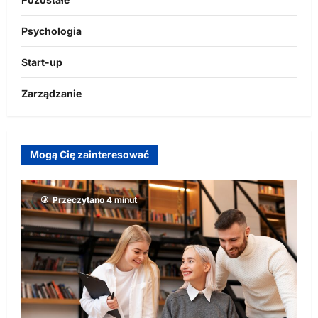
Psychologia
Start-up
Zarządzanie
Mogą Cię zainteresować
Przeczytano 4 minut