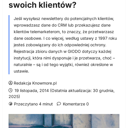
swoich klientów?
Jeśli wysyłasz newslettery do potencjalnych klientów,
wprowadzasz dane do CRM lub przekazujesz dane
klientów telemarketerom, to znaczy, że przetwarzasz
dane osobowe. I co więcej, według ustawy z 1997 roku
jesteś zobowiązany do ich odpowiedniej ochrony.
Rejestracja zbioru danych w GIODO dotyczy każdej
instytucji, która nimi dysponuje i je przetwarza, choć –
naturalnie – są i od tego wyjątki, również określone w
ustawie.
Redakcja Knowmore.pl
19 listopada, 2014 (Ostatnia aktualizacja: 30 grudnia,
2025)
Przeczytano 4 minut
Komentarze 0