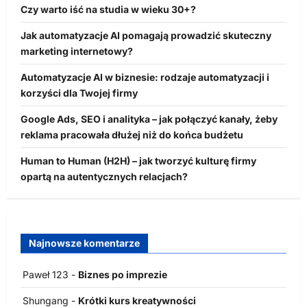
Czy warto iść na studia w wieku 30+?
Jak automatyzacje AI pomagają prowadzić skuteczny
marketing internetowy?
Automatyzacje AI w biznesie: rodzaje automatyzacji i
korzyści dla Twojej firmy
Google Ads, SEO i analityka – jak połączyć kanały, żeby
reklama pracowała dłużej niż do końca budżetu
Human to Human (H2H) – jak tworzyć kulturę firmy
opartą na autentycznych relacjach?
Najnowsze komentarze
Paweł 123
-
Biznes po imprezie
Shungang
-
Krótki kurs kreatywności