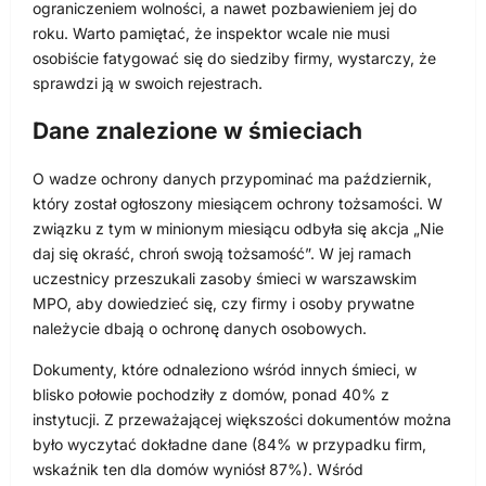
ograniczeniem wolności, a nawet pozbawieniem jej do
roku. Warto pamiętać, że inspektor wcale nie musi
osobiście fatygować się do siedziby firmy, wystarczy, że
sprawdzi ją w swoich rejestrach.
Dane znalezione w śmieciach
O wadze ochrony danych przypominać ma październik,
który został ogłoszony miesiącem ochrony tożsamości. W
związku z tym w minionym miesiącu odbyła się akcja „Nie
daj się okraść, chroń swoją tożsamość”. W jej ramach
uczestnicy przeszukali zasoby śmieci w warszawskim
MPO, aby dowiedzieć się, czy firmy i osoby prywatne
należycie dbają o ochronę danych osobowych.
Dokumenty, które odnaleziono wśród innych śmieci, w
blisko połowie pochodziły z domów, ponad 40% z
instytucji. Z przeważającej większości dokumentów można
było wyczytać dokładne dane (84% w przypadku firm,
wskaźnik ten dla domów wyniósł 87%). Wśród