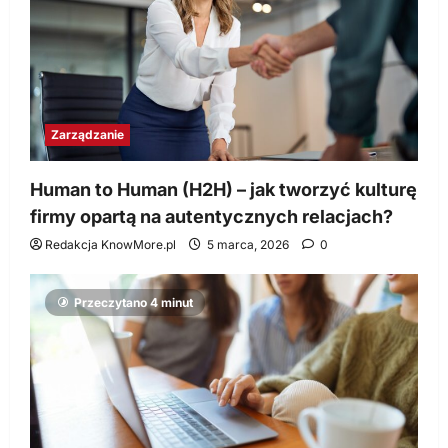
Zarządzanie
Human to Human (H2H) – jak tworzyć kulturę
firmy opartą na autentycznych relacjach?
Redakcja KnowMore.pl
5 marca, 2026
0
Przeczytano 4 minut