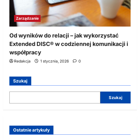
Zarządzanie
Od wyników do relacji – jak wykorzystać
Extended DISC® w codziennej komunikacji i
współpracy
Redakcja
1 stycznia, 2026
0
Szukaj
Szukaj
Ostatnie artykuły