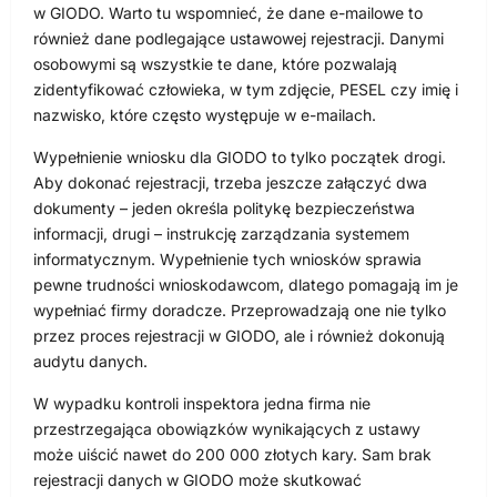
w GIODO. Warto tu wspomnieć, że dane e-mailowe to
również dane podlegające ustawowej rejestracji. Danymi
osobowymi są wszystkie te dane, które pozwalają
zidentyfikować człowieka, w tym zdjęcie, PESEL czy imię i
nazwisko, które często występuje w e-mailach.
Wypełnienie wniosku dla GIODO to tylko początek drogi.
Aby dokonać rejestracji, trzeba jeszcze załączyć dwa
dokumenty – jeden określa politykę bezpieczeństwa
informacji, drugi – instrukcję zarządzania systemem
informatycznym. Wypełnienie tych wniosków sprawia
pewne trudności wnioskodawcom, dlatego pomagają im je
wypełniać firmy doradcze. Przeprowadzają one nie tylko
przez proces rejestracji w GIODO, ale i również dokonują
audytu danych.
W wypadku kontroli inspektora jedna firma nie
przestrzegająca obowiązków wynikających z ustawy
może uiścić nawet do 200 000 złotych kary. Sam brak
rejestracji danych w GIODO może skutkować