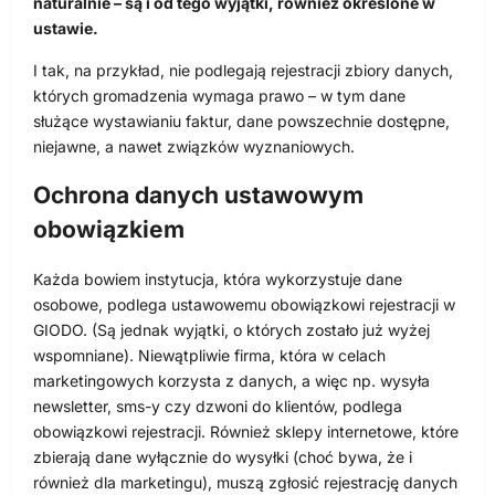
naturalnie – są i od tego wyjątki, również określone w
ustawie.
I tak, na przykład, nie podlegają rejestracji zbiory danych,
których gromadzenia wymaga prawo – w tym dane
służące wystawianiu faktur, dane powszechnie dostępne,
niejawne, a nawet związków wyznaniowych.
Ochrona danych ustawowym
obowiązkiem
Każda bowiem instytucja, która wykorzystuje dane
osobowe, podlega ustawowemu obowiązkowi rejestracji w
GIODO. (Są jednak wyjątki, o których zostało już wyżej
wspomniane). Niewątpliwie firma, która w celach
marketingowych korzysta z danych, a więc np. wysyła
newsletter, sms-y czy dzwoni do klientów, podlega
obowiązkowi rejestracji. Również sklepy internetowe, które
zbierają dane wyłącznie do wysyłki (choć bywa, że i
również dla marketingu), muszą zgłosić rejestrację danych