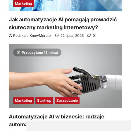
Marketing
Jak automatyzacje AI pomagają prowadzić
skuteczny marketing internetowy?
Redakcja KnowMore.pl
22 lipca, 2026
0
Przeczytano 13 minut
Marketing
Start-up
Zarządzanie
Automatyzacje AI w biznesie: rodzaje
automatyzacji i korzyści dla Twojej firmy