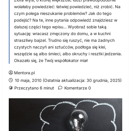
wolałaby powiedzieć: łatwiej powiedzieć, niż zrobić. Na
czym polega nieszukanie problemów? Jak do tego
podejść? Na te, inne pytania odpowiedź znajdziesz w
dalszej części tego wpisu… Wyobraź sobie taką
sytuację: wracasz zmęczony do domu, a w kuchni
straszliwy bajzel. Trudno się ruszyć, nie ma żadnych
czystych naczyń ani sztućców, podłoga się klei,
wszędzie są albo śmieci, albo okruchy i resztki jedzenia.
Okazało się, że Twój współlokator miał
Mentora.pl
10 maja, 2010 (Ostatnia aktualizacja: 30 grudnia, 2025)
Przeczytano 6 minut
Komentarze 0