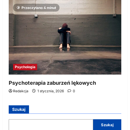
Przeczytano 4 minut
Psychologia
Psychoterapia zaburzeń lękowych
Redakcja
1 stycznia, 2026
0
Szukaj
Szukaj