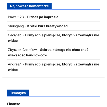
Najnowsze komentarze
Paweł 123
-
Biznes po imprezie
Shungang
-
Krótki kurs kreatywności
Georgeb
-
Firmy robią pieniądze, których z zewnątrz nie
widać
Zbyszek Cashflow
-
Sekret, którego nie chce znać
większość handlowców
Andrzej1
-
Firmy robią pieniądze, których z zewnątrz nie
widać
Tematyka
Finanse