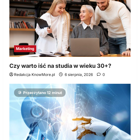
Marketing
Czy warto iść na studia w wieku 30+?
Redakcja KnowMore.pl
6 sierpnia, 2026
0
Przeczytano 12 minut