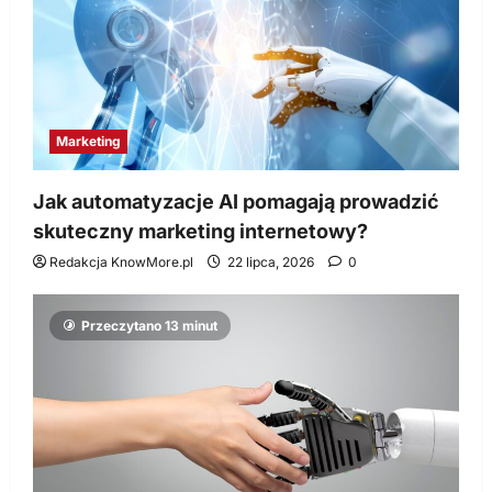
Marketing
Jak automatyzacje AI pomagają prowadzić
skuteczny marketing internetowy?
Redakcja KnowMore.pl
22 lipca, 2026
0
Przeczytano 13 minut