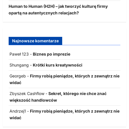
Human to Human (H2H) – jak tworzyć kulturę firmy
opartą na autentycznych relacjach?
Najnowsze komentarze
Paweł 123
-
Biznes po imprezie
Shungang
-
Krótki kurs kreatywności
Georgeb
-
Firmy robią pieniądze, których z zewnątrz nie
widać
Zbyszek Cashflow
-
Sekret, którego nie chce znać
większość handlowców
Andrzej1
-
Firmy robią pieniądze, których z zewnątrz nie
widać