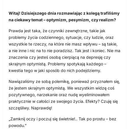
Witaj! Dzisiejszego dnia rozmawiając z kolegą trafiliśmy
na ciekawy temat – optymizm, pesymizm, czy realizm?
Prawda jest taka, że czynniki zewnętrzne, takie jak
problemy życia codziennego, sytuacje, czy ludzie, oraz
wszystkie te rzeczy, na które nie masz wpływu – są takie,
a nie inne i nic na to nie poradzisz. Tak jest i koniec. Nie ma
znaczenia czy jesteś osobą cierpiącą na depresję czy
skrajnym optymistą. Problemy spotykają każdego –
kwestia tego w jaki sposób do nich podejdziemy.
Nawiązaliśmy ze sobą polemikę, ponieważ przyznałem się,
że jestem skrajnym optymistą. We wszystkim widzę coś
pozytywnego, narzekanie oraz nudę wyeliminowałem
praktycznie w całości ze swojego życia. Efekty? Czuję się
szczęśliwy. Naprawdę!
„Zamknij oczy i poczuj się świetnie!.. Tak po prostu – bez
powodu.”