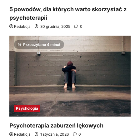
5 powodów, dla których warto skorzystać z
psychoterapii
Redakcja
30 grudnia, 2025
0
Przeczytano 4 minut
Psychologia
Psychoterapia zaburzeń lękowych
Redakcja
1 stycznia, 2026
0