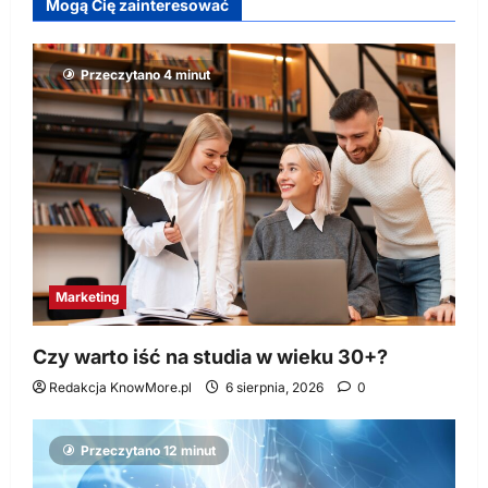
Mogą Cię zainteresować
Przeczytano 4 minut
Marketing
Czy warto iść na studia w wieku 30+?
Redakcja KnowMore.pl
6 sierpnia, 2026
0
Przeczytano 12 minut