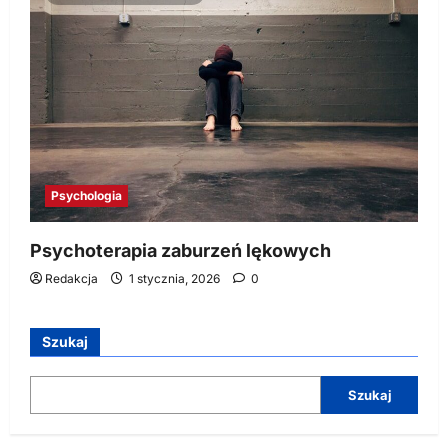
Psychologia
Psychoterapia zaburzeń lękowych
Redakcja
1 stycznia, 2026
0
Szukaj
Szukaj