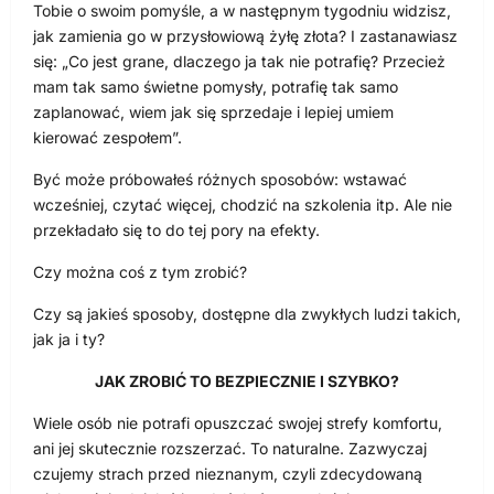
Tobie o swoim pomyśle, a w następnym tygodniu widzisz,
jak zamienia go w przysłowiową żyłę złota? I zastanawiasz
się: „Co jest grane, dlaczego ja tak nie potrafię? Przecież
mam tak samo świetne pomysły, potrafię tak samo
zaplanować, wiem jak się sprzedaje i lepiej umiem
kierować zespołem”.
Być może próbowałeś różnych sposobów: wstawać
wcześniej, czytać więcej, chodzić na szkolenia itp. Ale nie
przekładało się to do tej pory na efekty.
Czy można coś z tym zrobić?
Czy są jakieś sposoby, dostępne dla zwykłych ludzi takich,
jak ja i ty?
JAK ZROBIĆ TO BEZPIECZNIE I SZYBKO?
Wiele osób nie potrafi opuszczać swojej strefy komfortu,
ani jej skutecznie rozszerzać. To naturalne. Zazwyczaj
czujemy strach przed nieznanym, czyli zdecydowaną