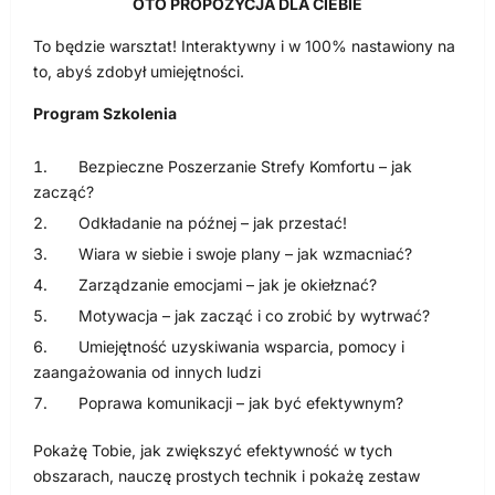
OTO PROPOZYCJA DLA CIEBIE
To będzie warsztat! Interaktywny i w 100% nastawiony na
to, abyś zdobył umiejętności.
Program Szkolenia
Bezpieczne Poszerzanie Strefy Komfortu – jak
zacząć?
Odkładanie na późnej – jak przestać!
Wiara w siebie i swoje plany – jak wzmacniać?
Zarządzanie emocjami – jak je okiełznać?
Motywacja – jak zacząć i co zrobić by wytrwać?
Umiejętność uzyskiwania wsparcia, pomocy i
zaangażowania od innych ludzi
Poprawa komunikacji – jak być efektywnym?
Pokażę Tobie, jak zwiększyć efektywność w tych
obszarach, nauczę prostych technik i pokażę zestaw