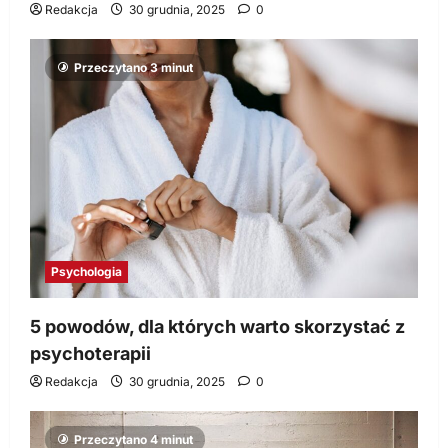
Redakcja
30 grudnia, 2025
0
Przeczytano 3 minut
Psychologia
5 powodów, dla których warto skorzystać z
psychoterapii
Redakcja
30 grudnia, 2025
0
Przeczytano 4 minut