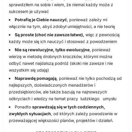
sprawdziłem na sobie i wiem, że niemal każdy może z
sukcesem je używać
Potrafię je Ciebie nauczyć
, ponieważ zależy mi
włącznie na tym, abyś zdobył umiejętności, a nie teorię
Są proste (choć nie zawsze łatwe),
więc z pewnością
każdy może się ich nauczyć i stosować z powodzeniem
Nie są rewolucyjne, tylko ewolucyjne
, ponieważ
wierzę w metodę drobnych kroczków, którymi można
odbyć nawet najdalszą podróż (skoki nie zawsze i nie
wszystkim się udają)
Naprawdę pomagają
, ponieważ nie tylko pochodzą od
najlepszych, doświadczonych menadżerów i
przedsiębiorców, ale także bazują na najnowszych
odkryciach i wiedzy na temat pracy ludzkiego umysłu
Ponadto
sprawdzają się w tych codziennych,
zwykłych sytuacjach
, od których zależy powodzenie w
przeważającej większości planów, projektów i działań.