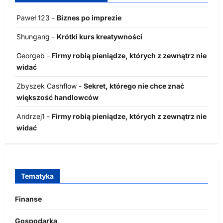
Paweł 123
-
Biznes po imprezie
Shungang
-
Krótki kurs kreatywności
Georgeb
-
Firmy robią pieniądze, których z zewnątrz nie
widać
Zbyszek Cashflow
-
Sekret, którego nie chce znać
większość handlowców
Andrzej1
-
Firmy robią pieniądze, których z zewnątrz nie
widać
Tematyka
Finanse
Gospodarka