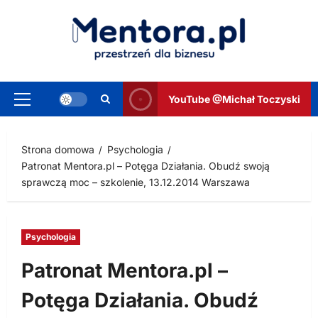
Przejdź
do
treści
YouTube @Michał Toczyski
Menu
główne
Strona domowa
Psychologia
Patronat Mentora.pl – Potęga Działania. Obudź swoją
sprawczą moc – szkolenie, 13.12.2014 Warszawa
Psychologia
Patronat Mentora.pl –
Potęga Działania. Obudź