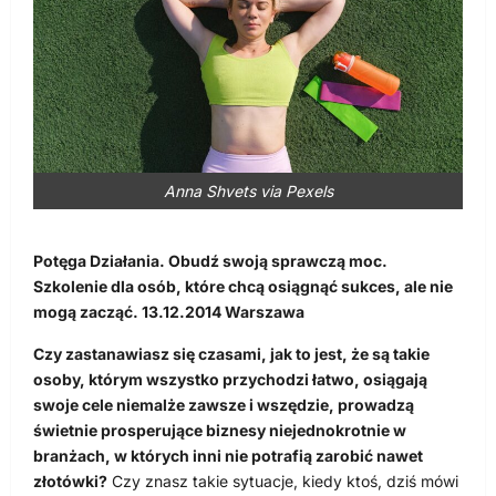
Anna Shvets via Pexels
Potęga Działania. Obudź swoją sprawczą moc.
Szkolenie dla osób, które chcą osiągnąć sukces, ale nie
mogą zacząć. 13.12.2014 Warszawa
Czy zastanawiasz się czasami, jak to jest, że są takie
osoby, którym wszystko przychodzi łatwo, osiągają
swoje cele niemalże zawsze i wszędzie, prowadzą
świetnie prosperujące biznesy niejednokrotnie w
branżach, w których inni nie potrafią zarobić nawet
złotówki?
Czy znasz takie sytuacje, kiedy ktoś, dziś mówi