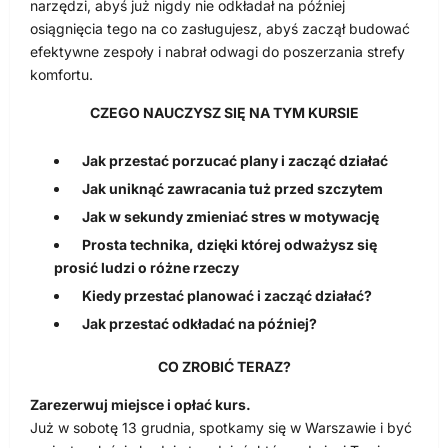
narzędzi, abyś już nigdy nie odkładał na później
osiągnięcia tego na co zasługujesz, abyś zaczął budować
efektywne zespoły i nabrał odwagi do poszerzania strefy
komfortu.
CZEGO NAUCZYSZ SIĘ NA TYM KURSIE
Jak przestać porzucać plany i zacząć działać
Jak uniknąć zawracania tuż przed szczytem
Jak w sekundy zmieniać stres w motywację
Prosta technika, dzięki której odważysz się
prosić ludzi o różne rzeczy
Kiedy przestać planować i zacząć działać?
Jak przestać odkładać na później?
CO ZROBIĆ TERAZ?
Zarezerwuj miejsce i opłać kurs.
Już w sobotę 13 grudnia, spotkamy się w Warszawie i być