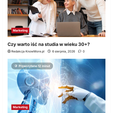
Marketing
Czy warto iść na studia w wieku 30+?
Redakcja KnowMore.pl
6 sierpnia, 2026
0
Przeczytano 12 minut
Marketing