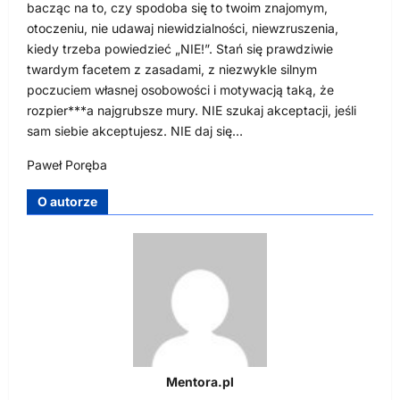
bacząc na to, czy spodoba się to twoim znajomym,
otoczeniu, nie udawaj niewidzialności, niewzruszenia,
kiedy trzeba powiedzieć „NIE!”. Stań się prawdziwie
twardym facetem z zasadami, z niezwykle silnym
poczuciem własnej osobowości i motywacją taką, że
rozpier***a najgrubsze mury. NIE szukaj akceptacji, jeśli
sam siebie akceptujesz. NIE daj się…
Paweł Poręba
O autorze
Mentora.pl