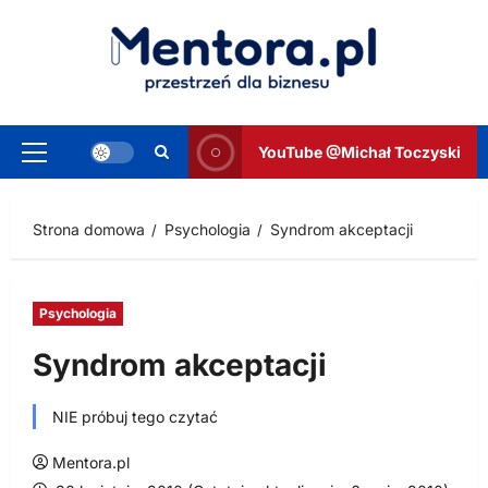
Przejdź
do
treści
YouTube @Michał Toczyski
Menu
główne
Strona domowa
Psychologia
Syndrom akceptacji
Psychologia
Syndrom akceptacji
NIE próbuj tego czytać
Mentora.pl