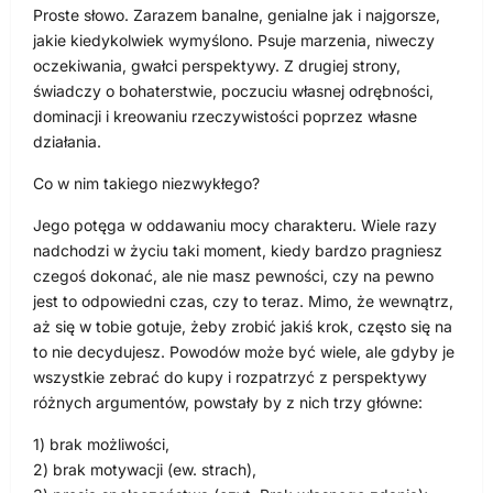
Proste słowo. Zarazem banalne, genialne jak i najgorsze,
jakie kiedykolwiek wymyślono. Psuje marzenia, niweczy
oczekiwania, gwałci perspektywy. Z drugiej strony,
świadczy o bohaterstwie, poczuciu własnej odrębności,
dominacji i kreowaniu rzeczywistości poprzez własne
działania.
Co w nim takiego niezwykłego?
Jego potęga w oddawaniu mocy charakteru. Wiele razy
nadchodzi w życiu taki moment, kiedy bardzo pragniesz
czegoś dokonać, ale nie masz pewności, czy na pewno
jest to odpowiedni czas, czy to teraz. Mimo, że wewnątrz,
aż się w tobie gotuje, żeby zrobić jakiś krok, często się na
to nie decydujesz. Powodów może być wiele, ale gdyby je
wszystkie zebrać do kupy i rozpatrzyć z perspektywy
różnych argumentów, powstały by z nich trzy główne:
1) brak możliwości,
2) brak motywacji (ew. strach),