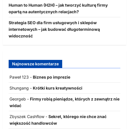
Human to Human (H2H) – jak tworzyć kulturę firmy
opartą na autentycznych relacjach?
Strategia SEO dla firm usługowych i sklepów
internetowych – jak budować długoterminową
widoczność
Najnowsze komentarze
Paweł 123
-
Biznes po imprezie
Shungang
-
Krótki kurs kreatywności
Georgeb
-
Firmy robią pieniądze, których z zewnątrz nie
widać
Zbyszek Cashflow
-
Sekret, którego nie chce znać
większość handlowców