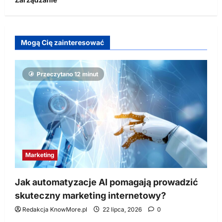
Mogą Cię zainteresować
Przeczytano 12 minut
Marketing
Jak automatyzacje AI pomagają prowadzić
skuteczny marketing internetowy?
Redakcja KnowMore.pl
22 lipca, 2026
0