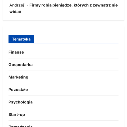
Andrzej1
-
Firmy robią pieniądze, których z zewnątrz nie
widać
Tematyka
Finanse
Gospodarka
Marketing
Pozostałe
Psychologia
Start-up
Zarządzanie