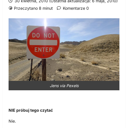
30 kwietnia, 2010 (Ostatnia aktualizacja: 6 maja, 2010)
Przeczytano 8 minut
Komentarze 0
Jens via Pexels
NIE próbuj tego czytać
Nie.