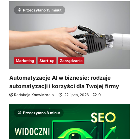
Przeczytano 13 minut
Marketing
Start-up
Zarządzanie
Automatyzacje AI w biznesie: rodzaje
automatyzacji i korzyści dla Twojej firmy
Redakcja KnowMore.pl
22 lipca, 2026
0
Przeczytano 8 minut