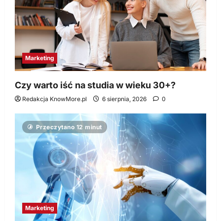
Marketing
Czy warto iść na studia w wieku 30+?
Redakcja KnowMore.pl
6 sierpnia, 2026
0
Przeczytano 12 minut
Marketing