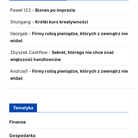
Paweł 123
-
Biznes po imprezie
Shungang
-
Krótki kurs kreatywności
Georgeb
-
Firmy robią pieniądze, których z zewnątrz nie
widać
Zbyszek Cashflow
-
Sekret, którego nie chce znać
większość handlowców
Andrzej1
-
Firmy robią pieniądze, których z zewnątrz nie
widać
Tematyka
Finanse
Gospodarka