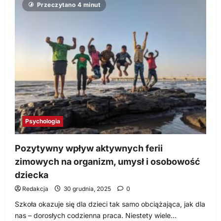
Przeczytano 4 minut
zaburzeń
lękowych
Psychologia
Pozytywny wpływ aktywnych ferii
zimowych na organizm, umysł i osobowość
dziecka
Redakcja
30 grudnia, 2025
0
Szkoła okazuje się dla dzieci tak samo obciążająca, jak dla
nas – dorosłych codzienna praca. Niestety wiele...