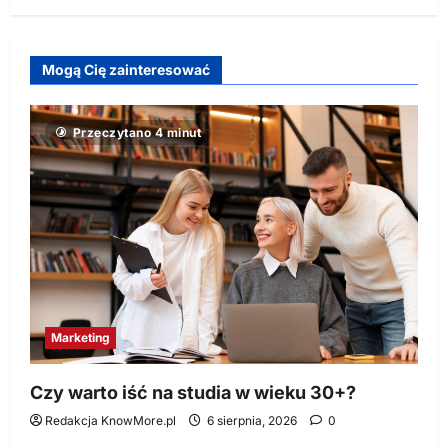
Mogą Cię zainteresować
Przeczytano 4 minut
Marketing
Czy warto iść na studia w wieku 30+?
Redakcja KnowMore.pl
6 sierpnia, 2026
0