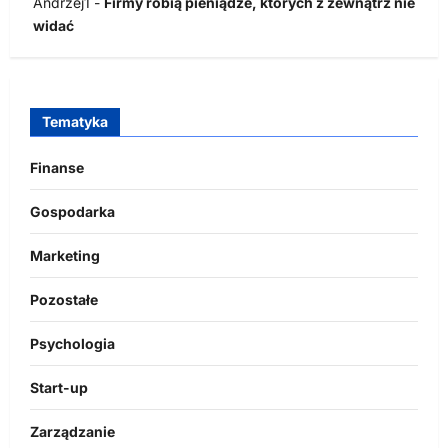
Andrzej1
-
Firmy robią pieniądze, których z zewnątrz nie
widać
Tematyka
Finanse
Gospodarka
Marketing
Pozostałe
Psychologia
Start-up
Zarządzanie