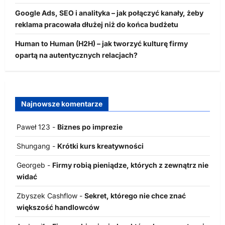
Google Ads, SEO i analityka – jak połączyć kanały, żeby
reklama pracowała dłużej niż do końca budżetu
Human to Human (H2H) – jak tworzyć kulturę firmy
opartą na autentycznych relacjach?
Najnowsze komentarze
Paweł 123
-
Biznes po imprezie
Shungang
-
Krótki kurs kreatywności
Georgeb
-
Firmy robią pieniądze, których z zewnątrz nie
widać
Zbyszek Cashflow
-
Sekret, którego nie chce znać
większość handlowców