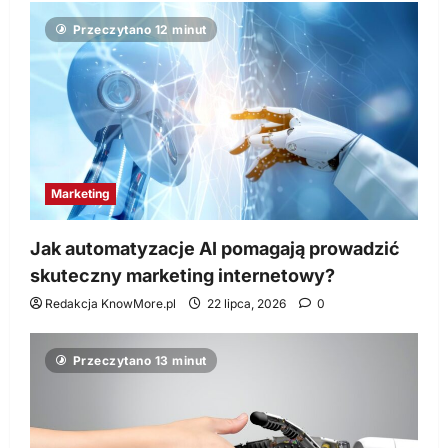
Przeczytano 12 minut
Marketing
Jak automatyzacje AI pomagają prowadzić
skuteczny marketing internetowy?
Redakcja KnowMore.pl
22 lipca, 2026
0
Przeczytano 13 minut